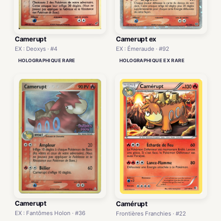
Camerupt ex
Camerupt
EX : Émeraude · #92
EX : Deoxys · #4
HOLOGRAPHIQUE EX RARE
HOLOGRAPHIQUE RARE
Camerupt
Camérupt
EX : Fantômes Holon · #36
Frontières Franchies · #22