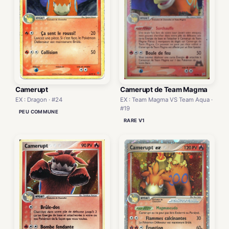
Camerupt de Team Magma
Camerupt
EX : Team Magma VS Team Aqua ·
EX : Dragon · #24
#19
PEU COMMUNE
RARE V1