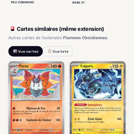
PEU COMMUNE
RARE V1
Cartes similaires (même extension)
Autres cartes de l'extension
Flammes Obsidiennes
.
Vue cartes
Vue liste