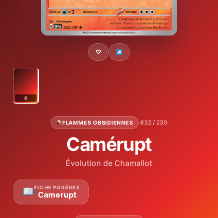
♡
C
·
#32 / 230
FLAMMES OBSIDIENNES
Camérupt
Évolution de Chamallot
FICHE POKÉDEX
Camerupt