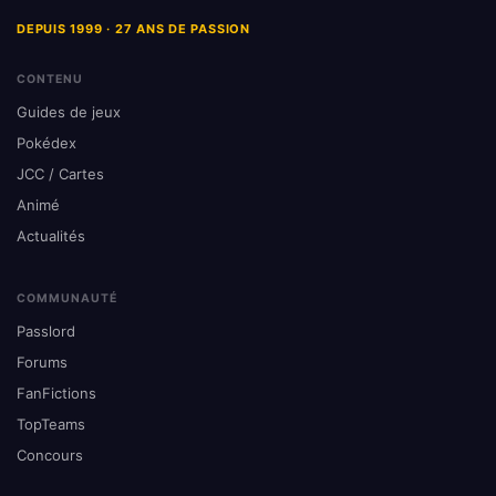
DEPUIS 1999 · 27 ANS DE PASSION
CONTENU
Guides de jeux
Pokédex
JCC / Cartes
Animé
Actualités
COMMUNAUTÉ
Passlord
Forums
FanFictions
TopTeams
Concours