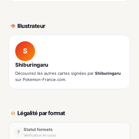
Illustrateur
S
Shiburingaru
Découvrez les autres cartes signées par
Shiburingaru
sur Pokemon-France.com.
Légalité par format
Statut formats
?
Vérification en cours