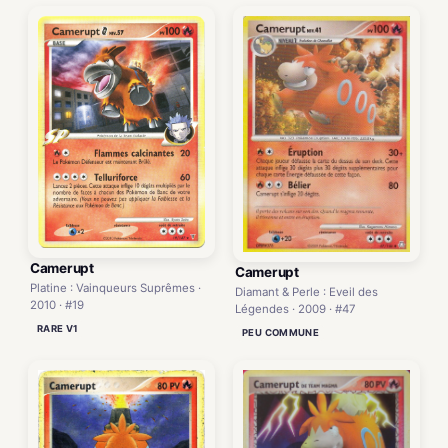
Camerupt
Camerupt
Platine : Vainqueurs Suprêmes ·
Diamant & Perle : Eveil des
2010 · #19
Légendes · 2009 · #47
RARE V1
PEU COMMUNE