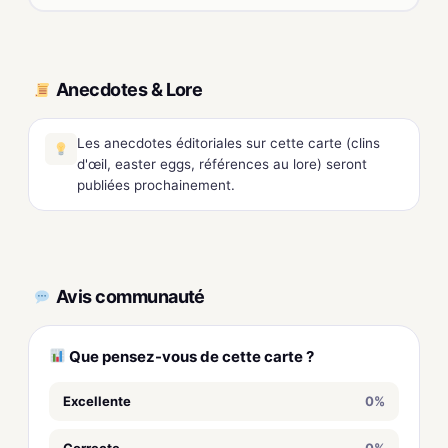
Anecdotes & Lore
Les anecdotes éditoriales sur cette carte (clins
d'œil, easter eggs, références au lore) seront
publiées prochainement.
Avis communauté
Que pensez-vous de cette carte ?
Excellente
0%
Correcte
0%