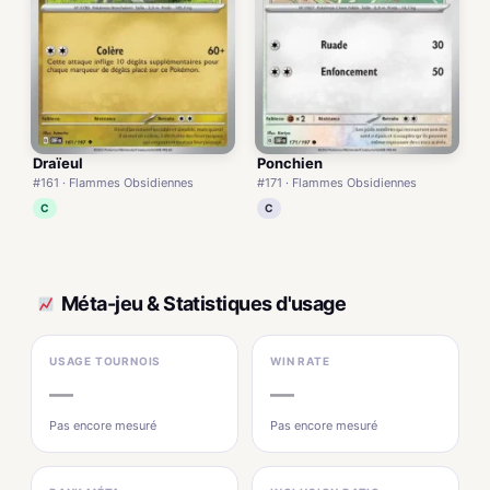
Draïeul
Ponchien
#161 · Flammes Obsidiennes
#171 · Flammes Obsidiennes
C
C
Méta-jeu & Statistiques d'usage
USAGE TOURNOIS
WIN RATE
—
—
Pas encore mesuré
Pas encore mesuré