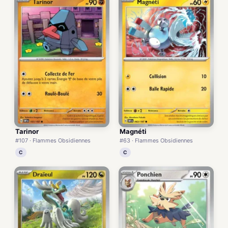
Tarinor
Magnéti
#107 · Flammes Obsidiennes
#63 · Flammes Obsidiennes
C
C