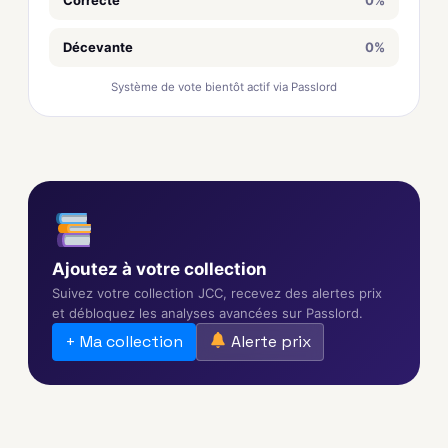
Décevante
0%
Système de vote bientôt actif via Passlord
Ajoutez à votre collection
Suivez votre collection JCC, recevez des alertes prix
et débloquez les analyses avancées sur Passlord.
+ Ma collection
Alerte prix