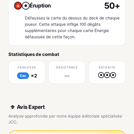
50+
Éruption
●
Défaussez la carte du dessus du deck de chaque
joueur. Cette attaque inflige 100 dégâts
supplémentaires pour chaque carte Énergie
défaussée de cette façon.
Statistiques de combat
FAIBLESSE
RÉSISTANCE
RETRAITE
×2
—
●
●
●
Eau
Avis Expert
Analyse approfondie par notre équipe éditoriale spécialisée
JCC.