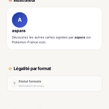
Illustrateur
A
aspara
Découvrez les autres cartes signées par
aspara
sur
Pokemon-France.com.
Légalité par format
Statut formats
?
Vérification en cours