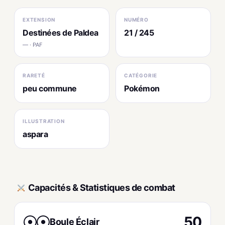
EXTENSION
NUMÉRO
Destinées de Paldea
21 / 245
— · PAF
RARETÉ
CATÉGORIE
peu commune
Pokémon
ILLUSTRATION
aspara
Capacités & Statistiques de combat
50
Boule Éclair
●
●