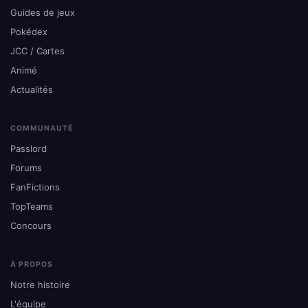
Guides de jeux
Pokédex
JCC / Cartes
Animé
Actualités
COMMUNAUTÉ
Passlord
Forums
FanFictions
TopTeams
Concours
À PROPOS
Notre histoire
L'équipe