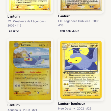
Lanturn
Lanturn
EX : Légendes Oubliées · 2005 ·
EX : Créateurs de Légendes ·
#38
2006 · #19
PEU COMMUNE
RARE V1
Lanturn lumineux
Lanturn
Neo Destiny · 2002 · #23
Aquapolis · 2003 · #21