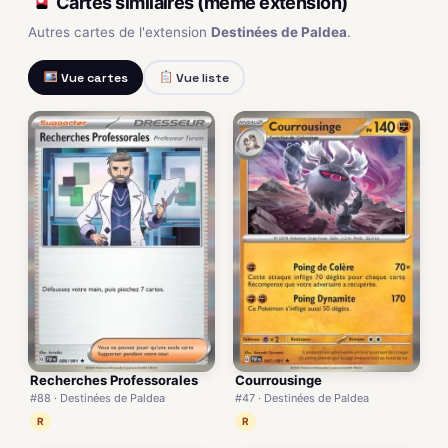
Cartes similaires (même extension)
Autres cartes de l'extension
Destinées de Paldea
.
Vue cartes
Vue liste
Recherches Professorales
Courrousinge
#88 · Destinées de Paldea
#47 · Destinées de Paldea
R
R