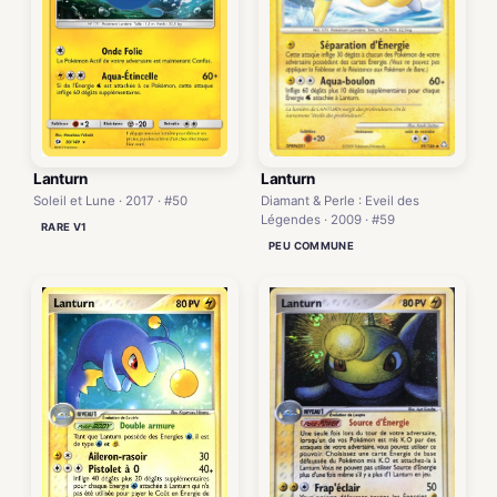
Lanturn
Lanturn
Diamant & Perle : Eveil des
Soleil et Lune · 2017 · #50
Légendes · 2009 · #59
RARE V1
PEU COMMUNE