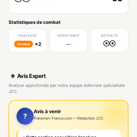
Statistiques de combat
FAIBLESSE
RÉSISTANCE
RETRAITE
×2
—
●
●
Combat
Avis Expert
Analyse approfondie par notre équipe éditoriale spécialisée
JCC.
Avis à venir
?
Pokemon-France.com — Rédaction JCC