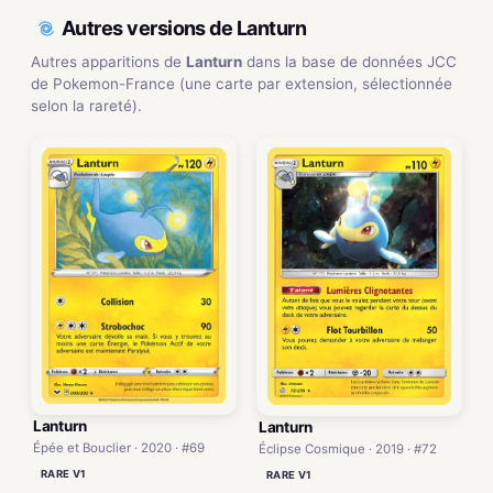
Autres versions de Lanturn
Autres apparitions de
Lanturn
dans la base de données JCC
de Pokemon-France (une carte par extension, sélectionnée
selon la rareté).
Lanturn
Lanturn
Épée et Bouclier · 2020 · #69
Éclipse Cosmique · 2019 · #72
RARE V1
RARE V1