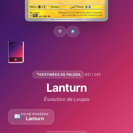
♡
C
·
#21 / 245
DESTINÉES DE PALDEA
Lanturn
Évolution de Loupio
FICHE POKÉDEX
Lanturn