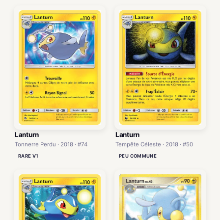
Lanturn
Lanturn
Tonnerre Perdu · 2018 · #74
Tempête Céleste · 2018 · #50
RARE V1
PEU COMMUNE