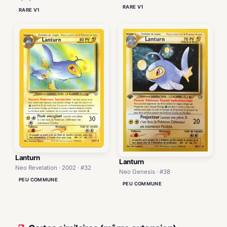
RARE V1
RARE V1
Lanturn
Lanturn
Neo Revelation · 2002 · #32
Neo Genesis · #38
PEU COMMUNE
PEU COMMUNE