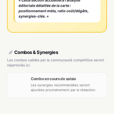
« Cette section accueillera l'analyse
éditoriale détaillée de la carte :
positionnement méta, ratio coût/dégâts,
synergies-clés. »
Combos & Synergies
Les combos validés par la communauté compétitive seront
répertoriés ici.
Combo en cours de saisie
Les synergies recommandées seront
ajoutées prochainement par la rédaction.