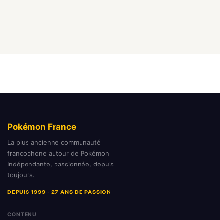
Pokémon France
La plus ancienne communauté
francophone autour de Pokémon.
Indépendante, passionnée, depuis
toujours.
DEPUIS 1999 · 27 ANS DE PASSION
CONTENU