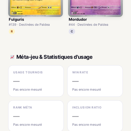
Fulguris
Mordudor
#139 · Destinées de Paldea
#44 · Destinées de Paldea
R
C
Méta-jeu & Statistiques d'usage
USAGE TOURNOIS
WIN RATE
—
—
Pas encore mesuré
Pas encore mesuré
RANK MÉTA
INCLUSION RATIO
—
—
Pas encore mesuré
Pas encore mesuré