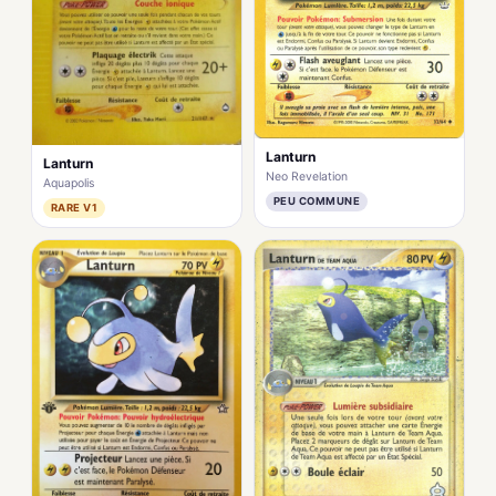
Lanturn
Lanturn
Neo Revelation
Aquapolis
PEU COMMUNE
RARE V1