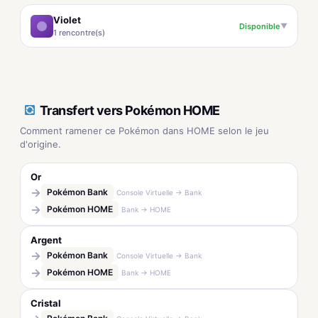
Violet
Disponible
▼
1 rencontre(s)
Transfert vers Pokémon HOME
Comment ramener ce Pokémon dans HOME selon le jeu
d'origine.
Or
→
Pokémon Bank
Console Virtuelle → Bank
→
Pokémon HOME
Bank → HOME
Argent
→
Pokémon Bank
Console Virtuelle → Bank
→
Pokémon HOME
Bank → HOME
Cristal