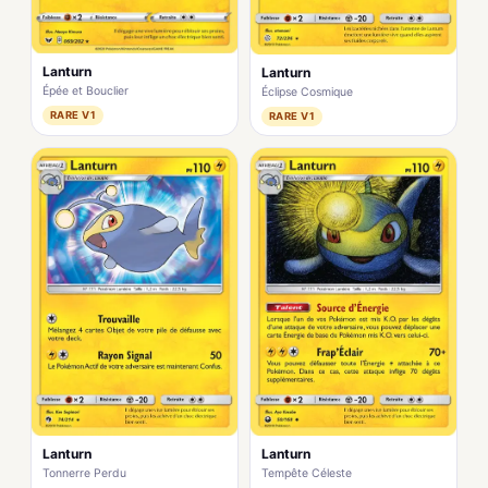
Lanturn
Lanturn
Épée et Bouclier
Éclipse Cosmique
RARE V1
RARE V1
Lanturn
Lanturn
Tonnerre Perdu
Tempête Céleste