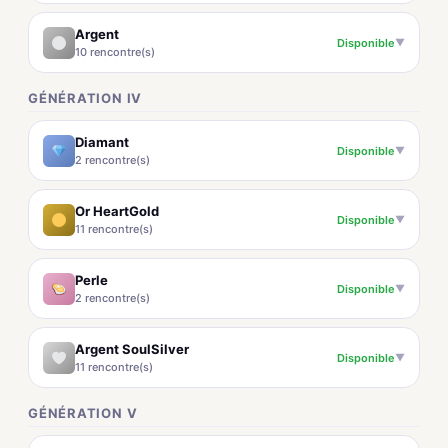
Argent
Disponible
▼
10 rencontre(s)
GÉNÉRATION IV
Diamant
Disponible
▼
2 rencontre(s)
Or HeartGold
Disponible
▼
11 rencontre(s)
Perle
Disponible
▼
2 rencontre(s)
Argent SoulSilver
Disponible
▼
11 rencontre(s)
GÉNÉRATION V