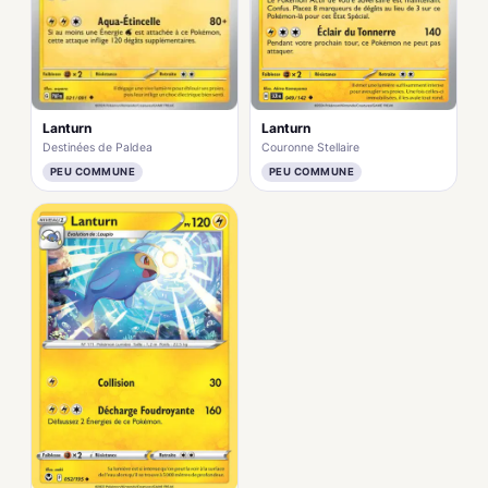
Lanturn
Lanturn
Destinées de Paldea
Couronne Stellaire
PEU COMMUNE
PEU COMMUNE