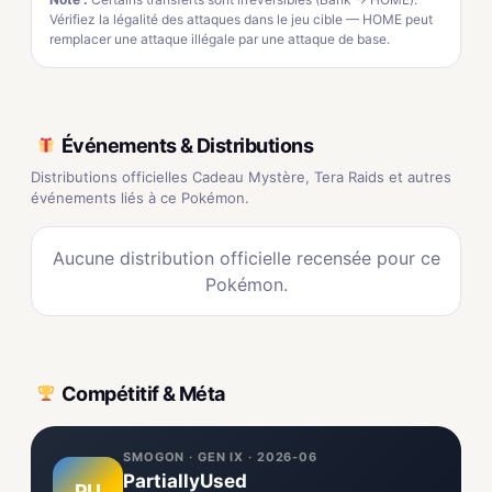
Vérifiez la légalité des attaques dans le jeu cible — HOME peut
remplacer une attaque illégale par une attaque de base.
Événements & Distributions
Distributions officielles Cadeau Mystère, Tera Raids et autres
événements liés à ce Pokémon.
Aucune distribution officielle recensée pour ce
Pokémon.
Compétitif & Méta
SMOGON · GEN IX · 2026-06
PartiallyUsed
PU