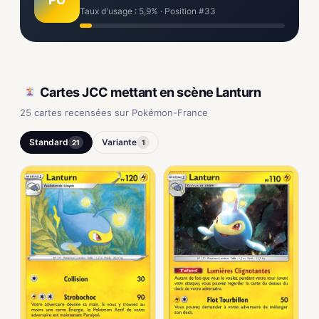
Taux d'usage : 5,9% · Position #33
Cartes JCC mettant en scène Lanturn
25 cartes recensées sur Pokémon-France
Standard
Variante
21
1