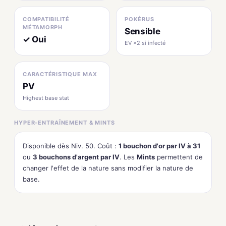
COMPATIBILITÉ
POKÉRUS
MÉTAMORPH
Sensible
✓ Oui
EV ×2 si infecté
CARACTÉRISTIQUE MAX
PV
Highest base stat
HYPER-ENTRAÎNEMENT & MINTS
Disponible dès Niv. 50. Coût :
1 bouchon d'or par IV à 31
ou
3 bouchons d'argent par IV
. Les
Mints
permettent de
changer l'effet de la nature sans modifier la nature de
base.