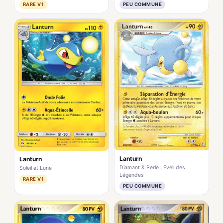
RARE V1
PEU COMMUNE
Lanturn
Lanturn
Diamant & Perle : Eveil des
Soleil et Lune
Légendes
RARE V1
PEU COMMUNE