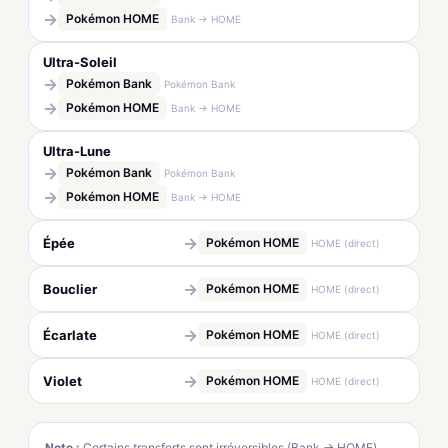
→
Pokémon HOME
Bank → HOME
Ultra-Soleil
→
Pokémon Bank
Pokémon Bank
→
Pokémon HOME
Bank → HOME
Ultra-Lune
→
Pokémon Bank
Pokémon Bank
→
Pokémon HOME
Bank → HOME
→
Épée
Pokémon HOME
HOME (direct)
→
Bouclier
Pokémon HOME
HOME (direct)
→
Écarlate
Pokémon HOME
HOME (direct)
→
Violet
Pokémon HOME
HOME (direct)
Note :
Certains transferts sont irréversibles (Bank → HOME).