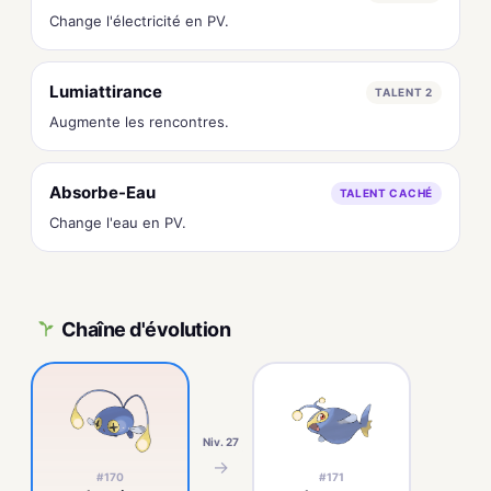
Change l'électricité en PV.
Lumiattirance
TALENT 2
Augmente les rencontres.
Absorbe-Eau
TALENT CACHÉ
Change l'eau en PV.
Chaîne d'évolution
Niv. 27
→
#170
#171