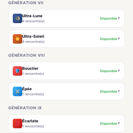
GÉNÉRATION VII
Ultra-Lune
Disponible
▼
4 rencontre(s)
Ultra-Soleil
Disponible
▼
4 rencontre(s)
GÉNÉRATION VIII
Bouclier
Disponible
▼
1 rencontre(s)
Épée
Disponible
▼
1 rencontre(s)
GÉNÉRATION IX
Écarlate
Disponible
▼
1 rencontre(s)