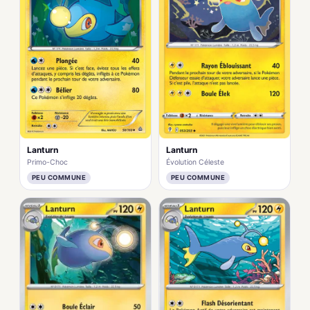
Lanturn
Lanturn
Primo-Choc
Évolution Céleste
PEU COMMUNE
PEU COMMUNE