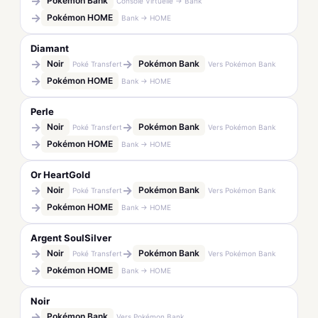
→
Pokémon Bank
Console Virtuelle → Bank
→
Pokémon HOME
Bank → HOME
Diamant
→
→
Noir
Pokémon Bank
Poké Transfert
Vers Pokémon Bank
→
Pokémon HOME
Bank → HOME
Perle
→
→
Noir
Pokémon Bank
Poké Transfert
Vers Pokémon Bank
→
Pokémon HOME
Bank → HOME
Or HeartGold
→
→
Noir
Pokémon Bank
Poké Transfert
Vers Pokémon Bank
→
Pokémon HOME
Bank → HOME
Argent SoulSilver
→
→
Noir
Pokémon Bank
Poké Transfert
Vers Pokémon Bank
→
Pokémon HOME
Bank → HOME
Noir
→
Pokémon Bank
Vers Pokémon Bank