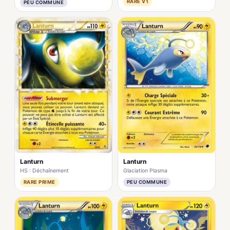
RARE V1
PEU COMMUNE
Lanturn
Lanturn
HS : Déchaînement
Glaciation Plasma
RARE PRIME
PEU COMMUNE