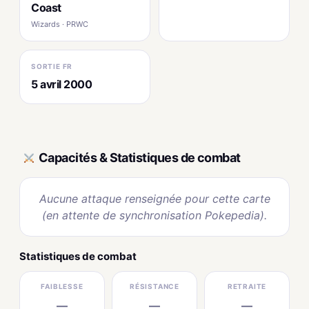
Coast
Wizards · PRWC
SORTIE FR
5 avril 2000
Capacités & Statistiques de combat
Aucune attaque renseignée pour cette carte
(en attente de synchronisation Pokepedia).
Statistiques de combat
FAIBLESSE
RÉSISTANCE
RETRAITE
—
—
—