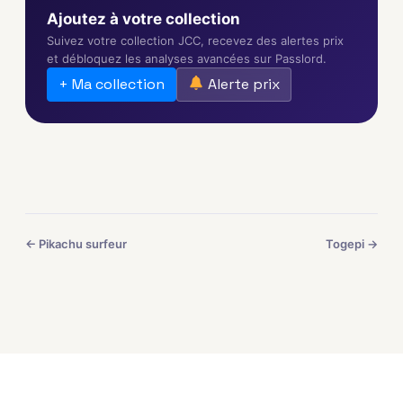
Ajoutez à votre collection
Suivez votre collection JCC, recevez des alertes prix
et débloquez les analyses avancées sur Passlord.
+ Ma collection
Alerte prix
← Pikachu surfeur
Togepi →