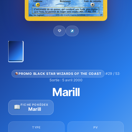
♡
·
#29 / 53
·
PROMO BLACK STAR WIZARDS OF THE COAST
Sortie : 5 avril 2000
Marill
FICHE POKÉDEX
Marill
TYPE
PV