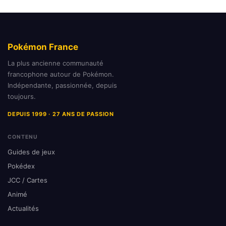
Pokémon France
La plus ancienne communauté
francophone autour de Pokémon.
Indépendante, passionnée, depuis
toujours.
DEPUIS 1999 · 27 ANS DE PASSION
CONTENU
Guides de jeux
Pokédex
JCC / Cartes
Animé
Actualités