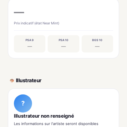
—
Prix indicatif (état Near Mint)
PSA 9
PSA 10
BGS 10
—
—
—
Illustrateur
?
Illustrateur non renseigné
Les informations sur l'artiste seront disponibles