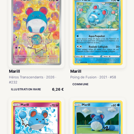
Marill
Marill
Héros Transcendants · 2026 ·
Poing de Fusion · 2021 · #58
#232
COMMUNE
6,26 €
ILLUSTRATION RARE