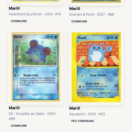
Marill
Marill
HeartGold SoulSilver · 2010 · #74
Diamant & Perle · 2007 · #88
COMMUNE
COMMUNE
Marill
Marill
EX : Tempête de Sable · 2004 ·
Aquapolis · 2003 · #53
#68
PEU COMMUNE
COMMUNE