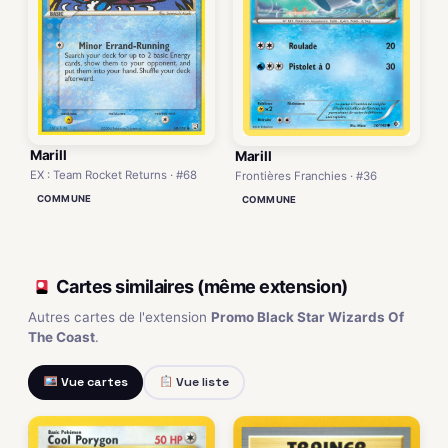
Marill
Marill
EX : Team Rocket Returns · #68
Frontières Franchies · #36
COMMUNE
COMMUNE
Cartes similaires (même extension)
Autres cartes de l'extension
Promo Black Star Wizards Of
The Coast
.
Vue cartes
Vue liste