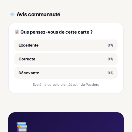
Avis communauté
Que pensez-vous de cette carte ?
Excellente
0%
Correcte
0%
Décevante
0%
Système de vote bientôt actif via Passlord