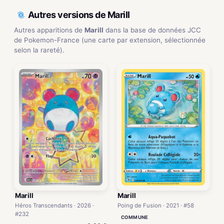
Autres versions de Marill
Autres apparitions de
Marill
dans la base de données JCC
de Pokemon-France (une carte par extension, sélectionnée
selon la rareté).
Marill
Marill
Héros Transcendants · 2026 ·
Poing de Fusion · 2021 · #58
#232
COMMUNE