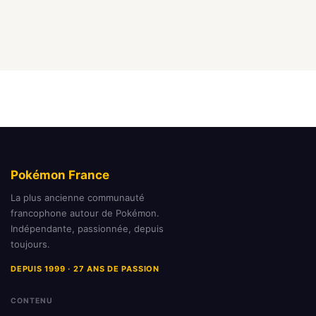
Pokémon France
La plus ancienne communauté
francophone autour de Pokémon.
Indépendante, passionnée, depuis
toujours.
DEPUIS 1999 · 27 ANS DE PASSION
CONTENU