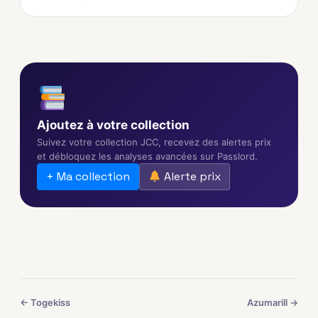
Ajoutez à votre collection
Suivez votre collection JCC, recevez des alertes prix
et débloquez les analyses avancées sur Passlord.
+ Ma collection
Alerte prix
← Togekiss
Azumarill →