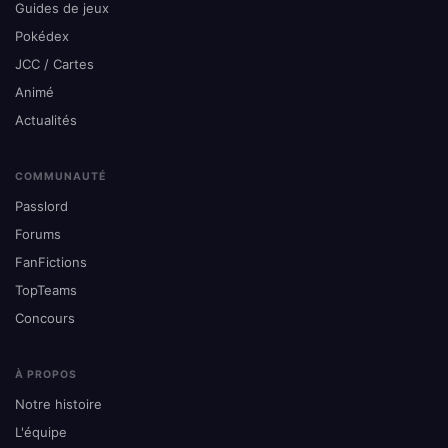
Guides de jeux
Pokédex
JCC / Cartes
Animé
Actualités
COMMUNAUTÉ
Passlord
Forums
FanFictions
TopTeams
Concours
À PROPOS
Notre histoire
L'équipe