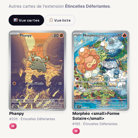
Autres cartes de l'extension
Étincelles Déferlantes
.
Vue cartes
Vue liste
Phanpy
Morphéo <small>Forme
Solaire</small>
#205 · Étincelles Déferlantes
#195 · Étincelles Déferlantes
IR
IR