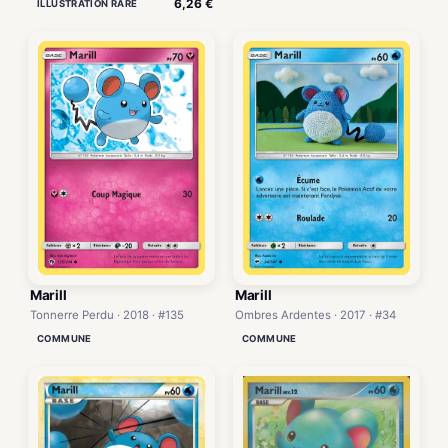
6,26 €
ILLUSTRATION RARE
Marill
Marill
Tonnerre Perdu · 2018 · #135
Ombres Ardentes · 2017 · #34
COMMUNE
COMMUNE