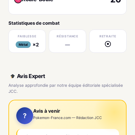
Statistiques de combat
FAIBLESSE
RÉSISTANCE
RETRAITE
×2
—
●
Métal
Avis Expert
Analyse approfondie par notre équipe éditoriale spécialisée
JCC.
Avis à venir
?
Pokemon-France.com — Rédaction JCC