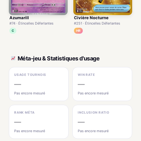
Civière Nocturne
Azumarill
#251 · Étincelles Déferlantes
#74 · Étincelles Déferlantes
HR
C
Méta-jeu & Statistiques d'usage
USAGE TOURNOIS
WIN RATE
—
—
Pas encore mesuré
Pas encore mesuré
RANK MÉTA
INCLUSION RATIO
—
—
Pas encore mesuré
Pas encore mesuré