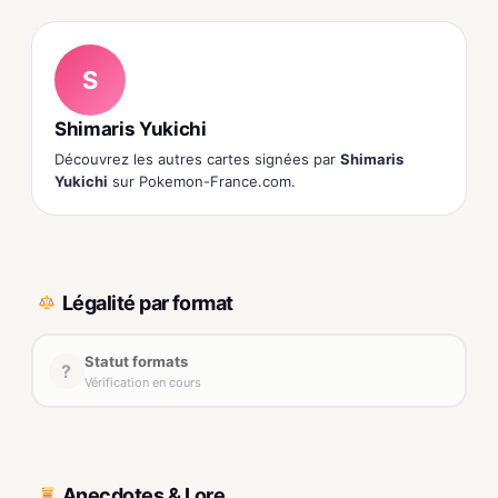
S
Shimaris Yukichi
Découvrez les autres cartes signées par
Shimaris
Yukichi
sur Pokemon-France.com.
Légalité par format
Statut formats
?
Vérification en cours
Anecdotes & Lore