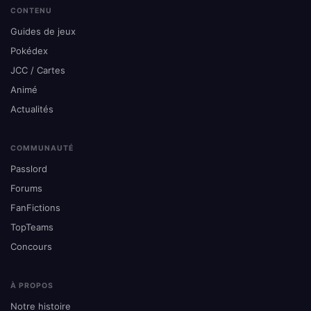
CONTENU
Guides de jeux
Pokédex
JCC / Cartes
Animé
Actualités
COMMUNAUTÉ
Passlord
Forums
FanFictions
TopTeams
Concours
À PROPOS
Notre histoire