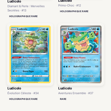
Ludicolo
Ludicolo
Primo-Choc · #12
Diamant & Perle : Merveilles
Secrètes · #13
HOLOGRAPHIQUE RARE
HOLOGRAPHIQUE RARE
Ludicolo
Ludicolo
Évolution Céleste · #34
Aventures Ensemble · #37
HOLOGRAPHIQUE RARE
RARE