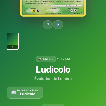
♡
R
·
#34 / 133
PLATINE
Ludicolo
Évolution de Lombre
FICHE POKÉDEX
Ludicolo