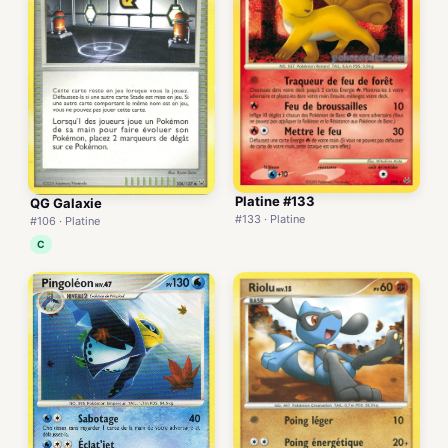
Platine #133
QG Galaxie
#133 · Platine
#106 · Platine
C