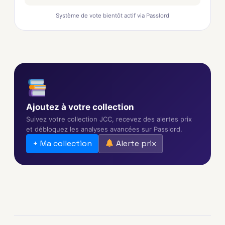
Système de vote bientôt actif via Passlord
Ajoutez à votre collection
Suivez votre collection JCC, recevez des alertes prix
et débloquez les analyses avancées sur Passlord.
+ Ma collection
Alerte prix