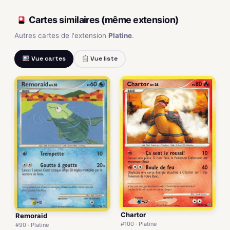
Cartes similaires (même extension)
Autres cartes de l'extension
Platine
.
Vue cartes
Vue liste
Chartor
Remoraid
#100 · Platine
#90 · Platine