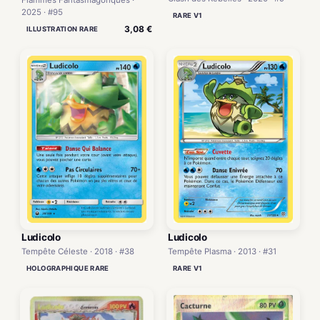
Flammes Fantasmagoriques ·
2025 · #95
RARE V1
3,08 €
ILLUSTRATION RARE
Ludicolo
Ludicolo
Tempête Plasma · 2013 · #31
Tempête Céleste · 2018 · #38
RARE V1
HOLOGRAPHIQUE RARE