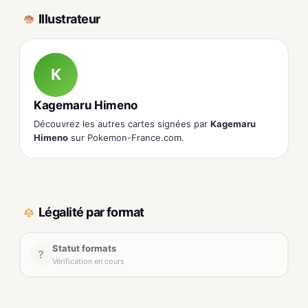
Illustrateur
K
Kagemaru Himeno
Découvrez les autres cartes signées par
Kagemaru
Himeno
sur Pokemon-France.com.
Légalité par format
Statut formats
?
Vérification en cours