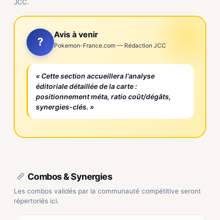
JCC.
Avis à venir
?
Pokemon-France.com — Rédaction JCC
« Cette section accueillera l'analyse
éditoriale détaillée de la carte :
positionnement méta, ratio coût/dégâts,
synergies-clés. »
Combos & Synergies
Les combos validés par la communauté compétitive seront
répertoriés ici.