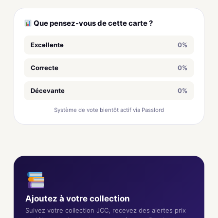
Que pensez-vous de cette carte ?
Excellente
0%
Correcte
0%
Décevante
0%
Système de vote bientôt actif via Passlord
Ajoutez à votre collection
Suivez votre collection JCC, recevez des alertes prix