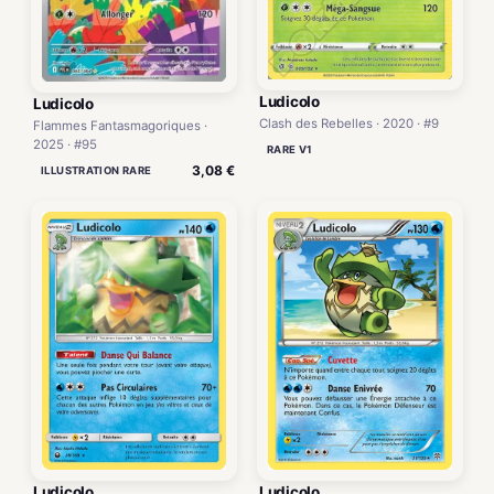
Ludicolo
Ludicolo
Clash des Rebelles · 2020 · #9
Flammes Fantasmagoriques ·
2025 · #95
RARE V1
3,08 €
ILLUSTRATION RARE
Ludicolo
Ludicolo