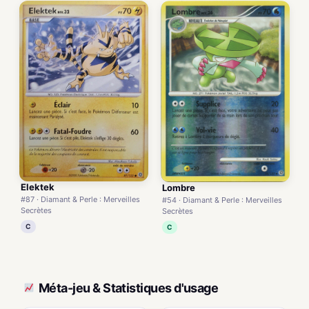
Elektek
Lombre
#87 · Diamant & Perle : Merveilles
#54 · Diamant & Perle : Merveilles
Secrètes
Secrètes
C
C
Méta-jeu & Statistiques d'usage