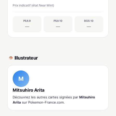
Prix indicatif (état Near Mint)
PSA 9
PSA 10
BGS 10
—
—
—
Illustrateur
M
Mitsuhiro Arita
Découvrez les autres cartes signées par
Mitsuhiro
Arita
sur Pokemon-France.com.