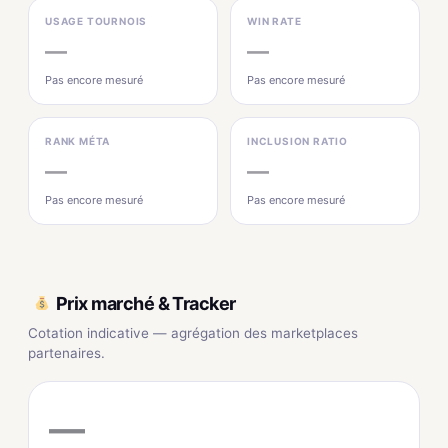
USAGE TOURNOIS
WIN RATE
—
—
Pas encore mesuré
Pas encore mesuré
RANK MÉTA
INCLUSION RATIO
—
—
Pas encore mesuré
Pas encore mesuré
Prix marché & Tracker
Cotation indicative — agrégation des marketplaces
partenaires.
—