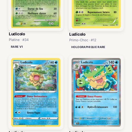
Ludicolo
Ludicolo
Platine · #34
Primo-Choc · #12
RARE V1
HOLOGRAPHIQUE RARE