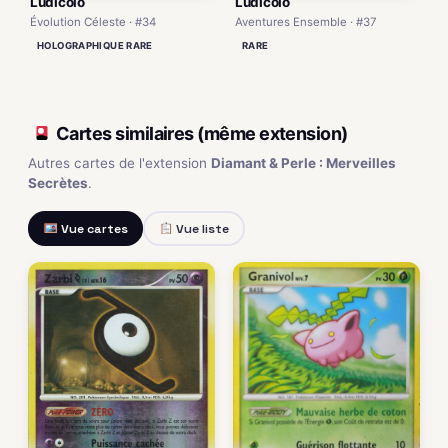
Ludicolo
Ludicolo
Évolution Céleste · #34
Aventures Ensemble · #37
HOLOGRAPHIQUE RARE
RARE
Cartes similaires (même extension)
Autres cartes de l'extension
Diamant & Perle : Merveilles
Secrètes
.
Vue cartes
Vue liste