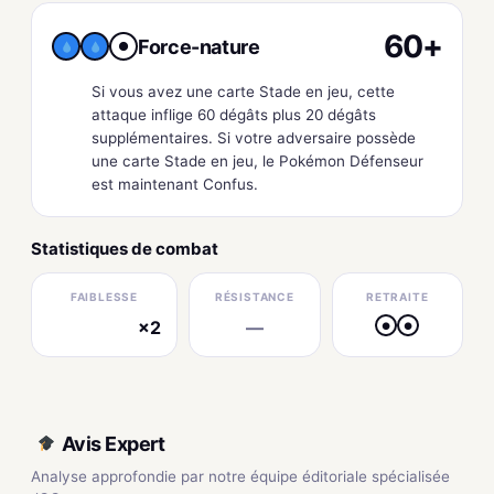
60+
Force-nature
●
Si vous avez une carte Stade en jeu, cette
attaque inflige 60 dégâts plus 20 dégâts
supplémentaires. Si votre adversaire possède
une carte Stade en jeu, le Pokémon Défenseur
est maintenant Confus.
Statistiques de combat
FAIBLESSE
RÉSISTANCE
RETRAITE
×2
—
●
●
électrique
Avis Expert
Analyse approfondie par notre équipe éditoriale spécialisée