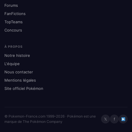
Forums
FanFictions
TopTeams
Concours
À PROPOS
Notre histoire
L'équipe
Nous contacter
Mentions légales
Site officiel Pokémon
© Pokemon-France.com 1999–2026 · Pokémon est une
𝕏
f
marque de The Pokémon Company