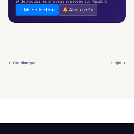
et débloquez les analyses avancées sur Passlord.
+ Ma collection
Alerte prix
← Coudlangue
Lugia →