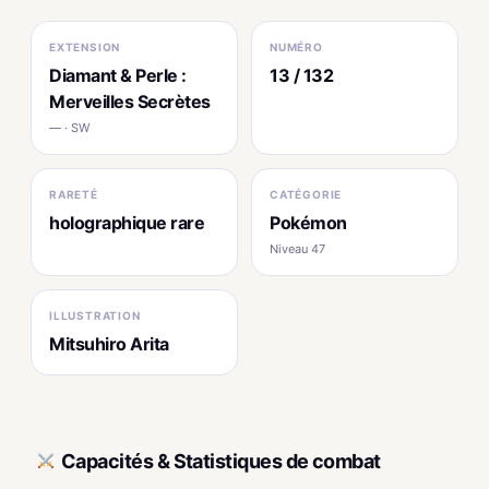
EXTENSION
NUMÉRO
Diamant & Perle :
13 / 132
Merveilles Secrètes
— · SW
RARETÉ
CATÉGORIE
holographique rare
Pokémon
Niveau 47
ILLUSTRATION
Mitsuhiro Arita
Capacités & Statistiques de combat