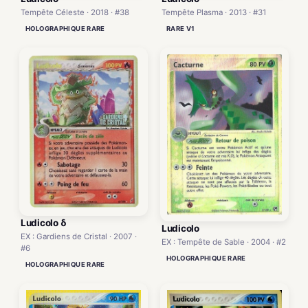
Tempête Plasma · 2013 · #31
Tempête Céleste · 2018 · #38
RARE V1
HOLOGRAPHIQUE RARE
Ludicolo δ
Ludicolo
EX : Gardiens de Cristal · 2007 ·
EX : Tempête de Sable · 2004 · #2
#6
HOLOGRAPHIQUE RARE
HOLOGRAPHIQUE RARE