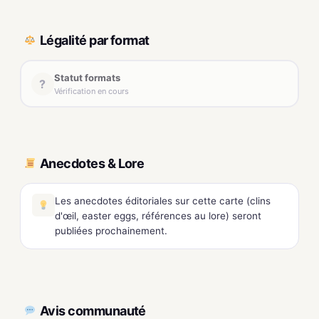
Légalité par format
Statut formats
?
Vérification en cours
Anecdotes & Lore
Les anecdotes éditoriales sur cette carte (clins
d'œil, easter eggs, références au lore) seront
publiées prochainement.
Avis communauté