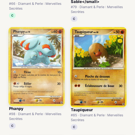
Sable</small>
#66 · Diamant & Perle : Merveilles
#79 · Diamant & Perle : Merveilles
Secrètes
Secrètes
C
C
Phanpy
Taupiqueur
#98 · Diamant & Perle : Merveilles
#85 · Diamant & Perle : Merveilles
Secrètes
Secrètes
C
C