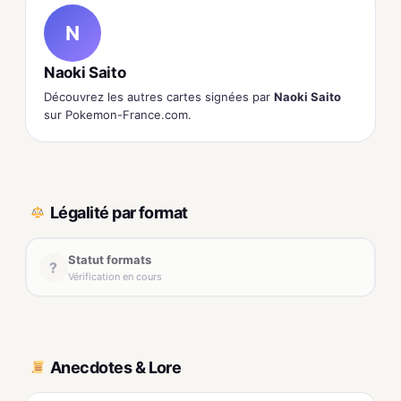
N
Naoki Saito
Découvrez les autres cartes signées par
Naoki Saito
sur Pokemon-France.com.
Légalité par format
Statut formats
?
Vérification en cours
Anecdotes & Lore