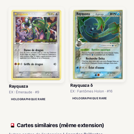
Rayquaza δ
Rayquaza
EX : Fantômes Holon · #16
EX : Émeraude · #9
HOLOGRAPHIQUE RARE
HOLOGRAPHIQUE RARE
Cartes similaires (même extension)