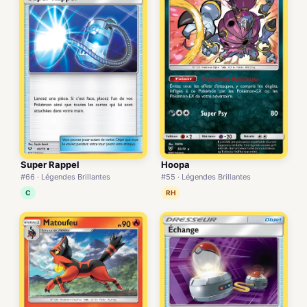
Super Rappel
Hoopa
#66 · Légendes Brillantes
#55 · Légendes Brillantes
C
RH