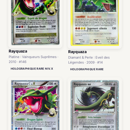
Rayquaza
Rayquaza
Platine : Vainqueurs Suprêmes ·
Diamant & Perle : Eveil des
2010 · #146
Légendes · 2009 · #14
HOLOGRAPHIQUE RARE NIV.X
HOLOGRAPHIQUE RARE