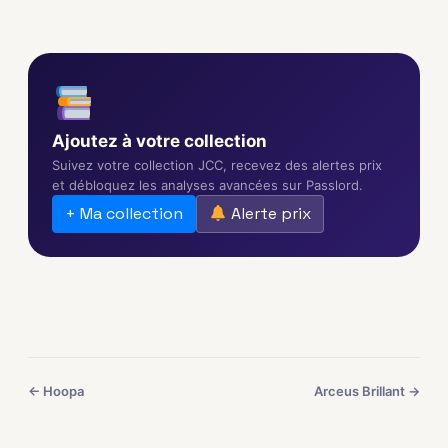
Ajoutez à votre collection
Suivez votre collection JCC, recevez des alertes prix
et débloquez les analyses avancées sur Passlord.
+ Ma collection
Alerte prix
← Hoopa
Arceus Brillant →