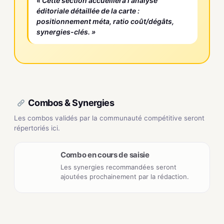
« Cette section accueillera l'analyse
éditoriale détaillée de la carte :
positionnement méta, ratio coût/dégâts,
synergies-clés. »
Combos & Synergies
Les combos validés par la communauté compétitive seront
répertoriés ici.
Combo en cours de saisie
Les synergies recommandées seront
ajoutées prochainement par la rédaction.