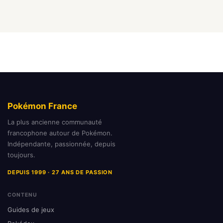
Pokémon France
La plus ancienne communauté
francophone autour de Pokémon.
Indépendante, passionnée, depuis
toujours.
DEPUIS 1999 · 27 ANS DE PASSION
CONTENU
Guides de jeux