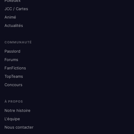
Pokédex
JCC / Cartes
Animé
Actualités
COMMUNAUTÉ
Passlord
Forums
FanFictions
TopTeams
Concours
À PROPOS
Notre histoire
L'équipe
Nous contacter