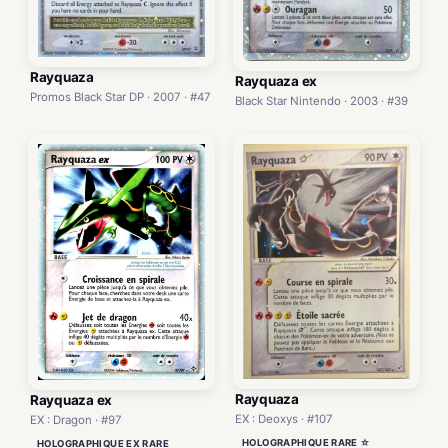
Rayquaza
Rayquaza ex
Promos Black Star DP · 2007 · #47
Black Star Nintendo · 2003 · #39
Rayquaza
Rayquaza ex
EX : Deoxys · #107
EX : Dragon · #97
HOLOGRAPHIQUE RARE ☆
HOLOGRAPHIQUE EX RARE