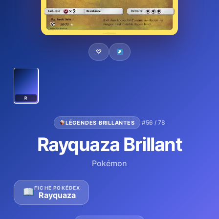
♡
R
·
#56 / 78
LÉGENDES BRILLANTES
Rayquaza Brillant
Pokémon
FICHE POKÉDEX
Rayquaza