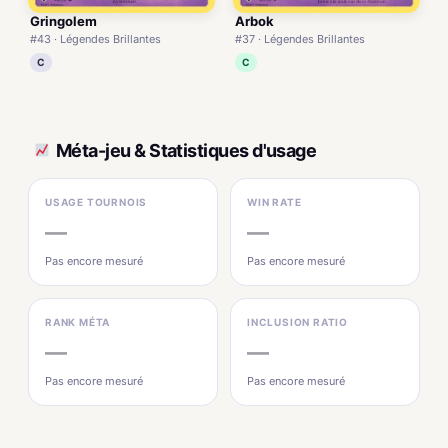
Gringolem
Arbok
#43 · Légendes Brillantes
#37 · Légendes Brillantes
C
C
Méta-jeu & Statistiques d'usage
USAGE TOURNOIS
WIN RATE
—
—
Pas encore mesuré
Pas encore mesuré
RANK MÉTA
INCLUSION RATIO
—
—
Pas encore mesuré
Pas encore mesuré