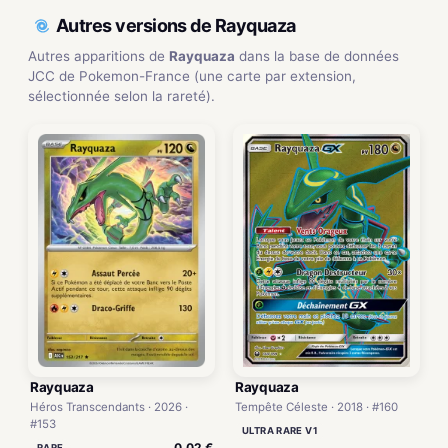
Autres versions de Rayquaza
Autres apparitions de
Rayquaza
dans la base de données
JCC de Pokemon-France (une carte par extension,
sélectionnée selon la rareté).
Rayquaza
Rayquaza
Héros Transcendants · 2026 ·
Tempête Céleste · 2018 · #160
#153
ULTRA RARE V1
0,02 €
RARE