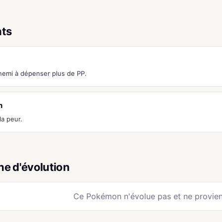
nts
nnemi à dépenser plus de PP.
n
a peur.
ne d'évolution
Ce Pokémon n'évolue pas et ne provien