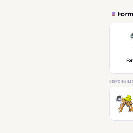
Form
Fo
DISPONIBIL