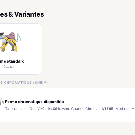
es & Variantes
rme standard
Électrik
ITÉ CHROMATIQUE (SHINY)
Forme chromatique disponible
Taux de base (Gen VI+) :
1/4096
. Avec Charme Chroma :
1/1365
. Méthode M