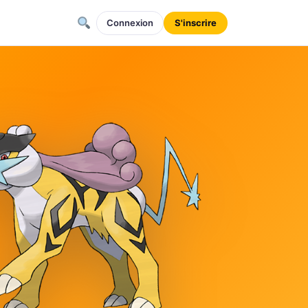
Connexion
S'inscrire