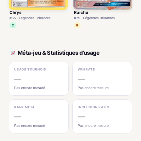
Chrys
Raichu
#65 · Légendes Brillantes
#75 · Légendes Brillantes
C
R
Méta-jeu & Statistiques d'usage
USAGE TOURNOIS
WIN RATE
—
—
Pas encore mesuré
Pas encore mesuré
RANK MÉTA
INCLUSION RATIO
—
—
Pas encore mesuré
Pas encore mesuré