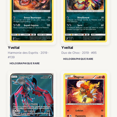
Yveltal
Yveltal
Harmonie des Esprits · 2019 ·
Duo de Choc · 2019 · #95
#139
HOLOGRAPHIQUE RARE
HOLOGRAPHIQUE RARE