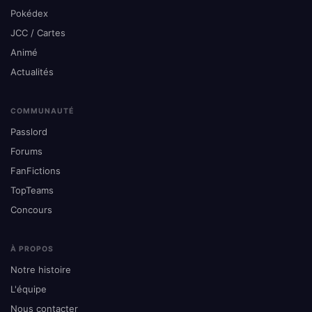
Pokédex
JCC / Cartes
Animé
Actualités
COMMUNAUTÉ
Passlord
Forums
FanFictions
TopTeams
Concours
À PROPOS
Notre histoire
L'équipe
Nous contacter