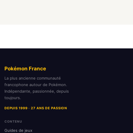
Pokémon France
La plus ancienne communauté
francophone autour de Pokémon.
Indépendante, passionnée, depuis
toujours.
DEPUIS 1999 · 27 ANS DE PASSION
CONTENU
Guides de jeux