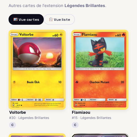
Autres cartes de l'extension
Légendes Brillantes
.
Vue cartes
Vue liste
Voltorbe
Flamiaou
#30 · Légendes Brillantes
#15 · Légendes Brillantes
C
C