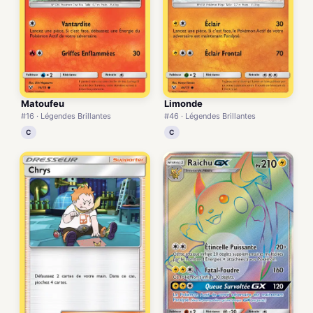
Matoufeu
Limonde
#16 · Légendes Brillantes
#46 · Légendes Brillantes
C
C