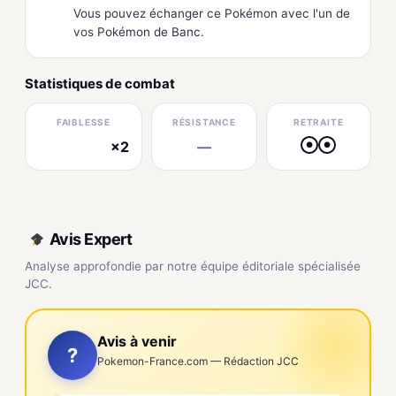
Vous pouvez échanger ce Pokémon avec l'un de
vos Pokémon de Banc.
Statistiques de combat
FAIBLESSE
RÉSISTANCE
RETRAITE
×2
—
●
●
électrique
Avis Expert
Analyse approfondie par notre équipe éditoriale spécialisée
JCC.
Avis à venir
?
Pokemon-France.com — Rédaction JCC