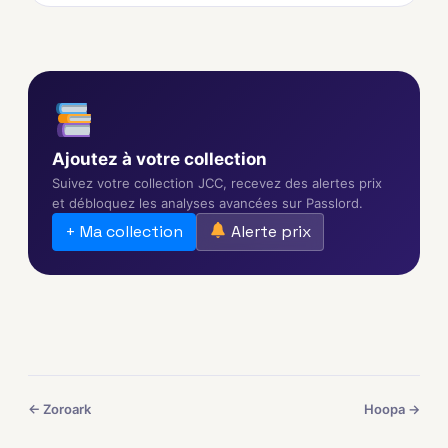
Ajoutez à votre collection
Suivez votre collection JCC, recevez des alertes prix
et débloquez les analyses avancées sur Passlord.
+ Ma collection
Alerte prix
← Zoroark
Hoopa →