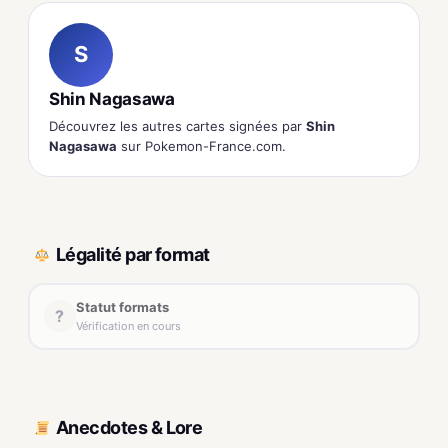
S
Shin Nagasawa
Découvrez les autres cartes signées par
Shin
Nagasawa
sur Pokemon-France.com.
Légalité par format
Statut formats
?
Vérification en cours
Anecdotes & Lore