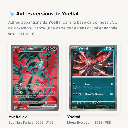
Autres versions de Yveltal
Autres apparitions de
Yveltal
dans la base de données JCC
de Pokemon-France (une carte par extension, sélectionnée
selon la rareté).
Yveltal ex
Yveltal
Équilibre Parfait · 2026 · #105
Méga-Évolution · 2025 · #88