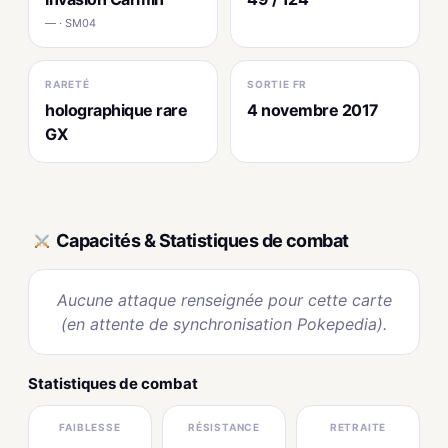
— · SM04
RARETÉ
SORTIE FR
holographique rare
4 novembre 2017
GX
Capacités & Statistiques de combat
Aucune attaque renseignée pour cette carte
(en attente de synchronisation Pokepedia).
Statistiques de combat
FAIBLESSE
RÉSISTANCE
RETRAITE