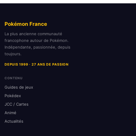
Pokémon France
La plus ancienne communauté
francophone autour de Pokémon.
Indépendante, passionnée, depuis
toujours.
DEPUIS 1999 · 27 ANS DE PASSION
CONTENU
Guides de jeux
Pokédex
JCC / Cartes
Animé
Actualités