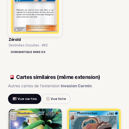
Zéroïd
Destinées Occultes · #62
CHROMATIQUE RARE GX
Cartes similaires (même extension)
Autres cartes de l'extension
Invasion Carmin
.
Vue cartes
Vue liste