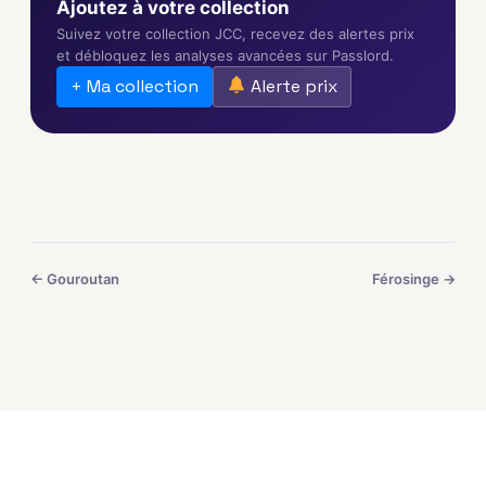
Ajoutez à votre collection
Suivez votre collection JCC, recevez des alertes prix
et débloquez les analyses avancées sur Passlord.
+ Ma collection
Alerte prix
← Gouroutan
Férosinge →