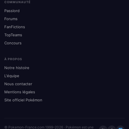
COMMUNAUTÉ
Passlord
Forums
FanFictions
TopTeams
Concours
À PROPOS
Notre histoire
L'équipe
Nous contacter
Mentions légales
Site officiel Pokémon
© Pokemon-France.com 1999–2026 · Pokémon est une