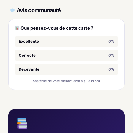
Avis communauté
Que pensez-vous de cette carte ?
Excellente
0%
Correcte
0%
Décevante
0%
Système de vote bientôt actif via Passlord