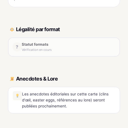
Légalité par format
Statut formats
?
Vérification en cours
Anecdotes & Lore
Les anecdotes éditoriales sur cette carte (clins
d'œil, easter eggs, références au lore) seront
publiées prochainement.