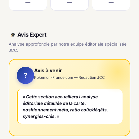
—
—
—
Avis Expert
Analyse approfondie par notre équipe éditoriale spécialisée
JCC.
Avis à venir
?
Pokemon-France.com — Rédaction JCC
« Cette section accueillera l'analyse
éditoriale détaillée de la carte :
positionnement méta, ratio coût/dégâts,
synergies-clés. »