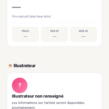
—
Prix indicatif (état Near Mint)
PSA 9
PSA 10
BGS 10
—
—
—
Illustrateur
?
Illustrateur non renseigné
Les informations sur l'artiste seront disponibles
prochainement.