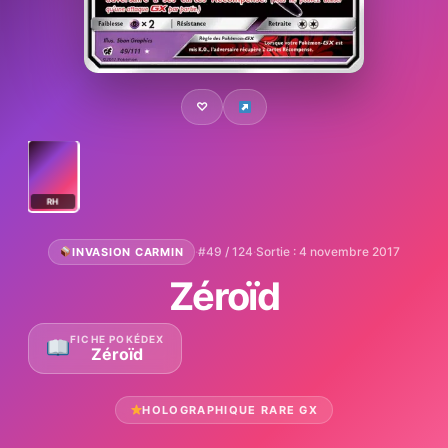
♡
RH
·
#49 / 124
·
Sortie : 4 novembre 2017
INVASION CARMIN
Zéroïd
FICHE POKÉDEX
Zéroïd
HOLOGRAPHIQUE RARE GX