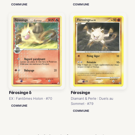
COMMUNE
COMMUNE
Férosinge δ
Férosinge
EX : Fantômes Holon · #70
Diamant & Perle : Duels au
Sommet · #79
COMMUNE
COMMUNE