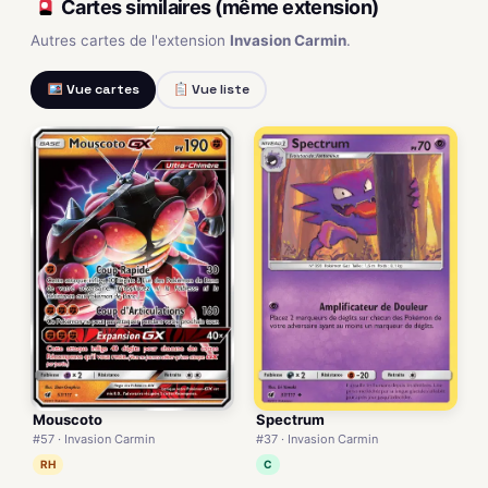
Cartes similaires (même extension)
Autres cartes de l'extension
Invasion Carmin
.
Vue cartes
Vue liste
Mouscoto
Spectrum
#57 · Invasion Carmin
#37 · Invasion Carmin
RH
C