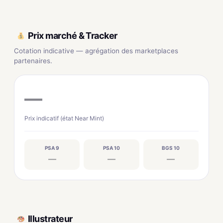
Prix marché & Tracker
Cotation indicative — agrégation des marketplaces
partenaires.
—
Prix indicatif (état Near Mint)
PSA 9
PSA 10
BGS 10
—
—
—
Illustrateur