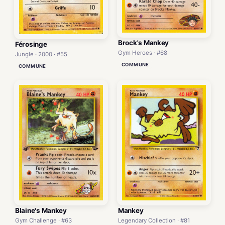
Brock's Mankey
Férosinge
Gym Heroes · #68
Jungle · 2000 · #55
COMMUNE
COMMUNE
Blaine's Mankey
Mankey
Gym Challenge · #63
Legendary Collection · #81