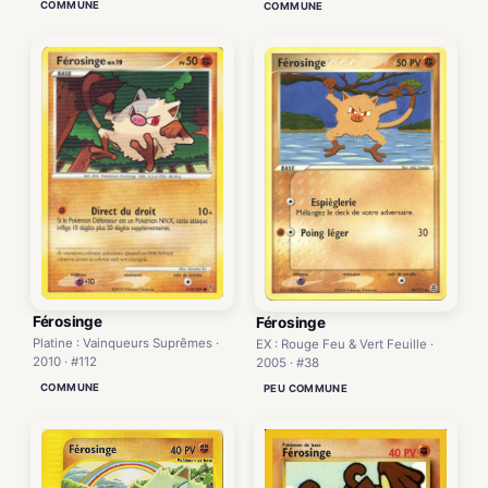
COMMUNE
COMMUNE
Férosinge
Férosinge
Platine : Vainqueurs Suprêmes ·
EX : Rouge Feu & Vert Feuille ·
2010 · #112
2005 · #38
COMMUNE
PEU COMMUNE