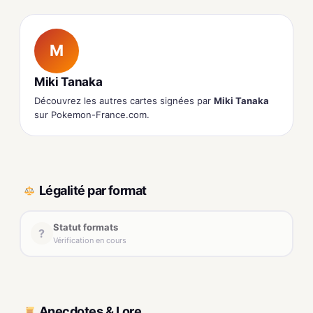
M
Miki Tanaka
Découvrez les autres cartes signées par
Miki Tanaka
sur Pokemon-France.com.
Légalité par format
Statut formats
?
Vérification en cours
Anecdotes & Lore