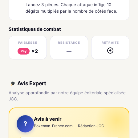
Lancez 3 pièces. Chaque attaque inflige 10
dégâts multipliés par le nombre de côtés face.
Statistiques de combat
FAIBLESSE
RÉSISTANCE
RETRAITE
×2
—
●
Psy
Avis Expert
Analyse approfondie par notre équipe éditoriale spécialisée
JCC.
Avis à venir
?
Pokemon-France.com — Rédaction JCC