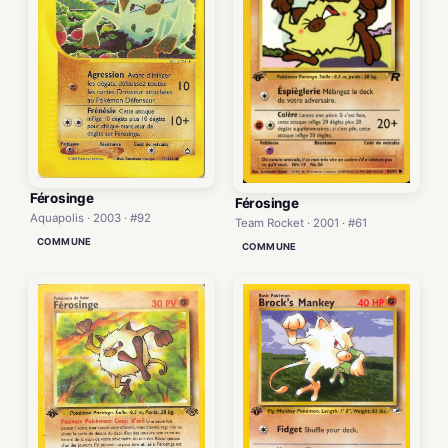
Férosinge
Férosinge
Aquapolis · 2003 · #92
Team Rocket · 2001 · #61
COMMUNE
COMMUNE