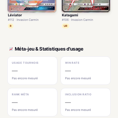
Léviator
Katagami
#112 · Invasion Carmin
#106 · Invasion Carmin
R
UR
Méta-jeu & Statistiques d'usage
USAGE TOURNOIS
WIN RATE
—
—
Pas encore mesuré
Pas encore mesuré
RANK MÉTA
INCLUSION RATIO
—
—
Pas encore mesuré
Pas encore mesuré