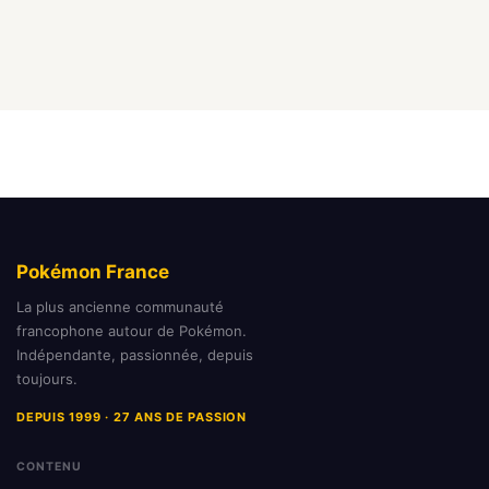
Pokémon France
La plus ancienne communauté
francophone autour de Pokémon.
Indépendante, passionnée, depuis
toujours.
DEPUIS 1999 · 27 ANS DE PASSION
CONTENU