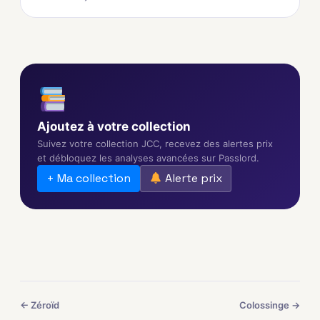
Ajoutez à votre collection
Suivez votre collection JCC, recevez des alertes prix
et débloquez les analyses avancées sur Passlord.
+ Ma collection
Alerte prix
← Zéroïd
Colossinge →