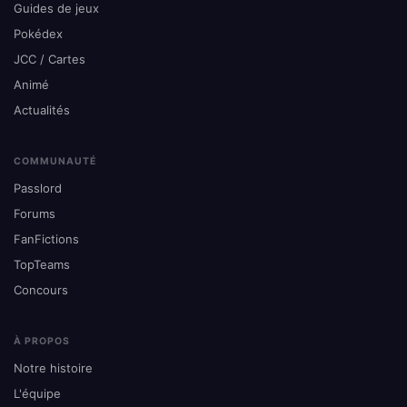
Guides de jeux
Pokédex
JCC / Cartes
Animé
Actualités
COMMUNAUTÉ
Passlord
Forums
FanFictions
TopTeams
Concours
À PROPOS
Notre histoire
L'équipe