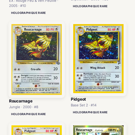
EX : Rouge Feu & Vert Feuille ·
2005 · #10
HOLOGRAPHIQUE RARE
HOLOGRAPHIQUE RARE
Pidgeot
Roucarnage
Base Set 2 · #14
Jungle · 2000 · #8
HOLOGRAPHIQUE RARE
HOLOGRAPHIQUE RARE