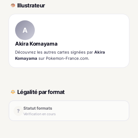
Illustrateur
A
Akira Komayama
Découvrez les autres cartes signées par
Akira
Komayama
sur Pokemon-France.com.
Légalité par format
Statut formats
?
Vérification en cours