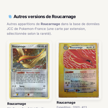
Autres versions de Roucarnage
Autres apparitions de
Roucarnage
dans la base de données
JCC de Pokemon-France (une carte par extension,
sélectionnée selon la rareté).
Roucarnage
Roucarnage
Expedition · 2003 · #23