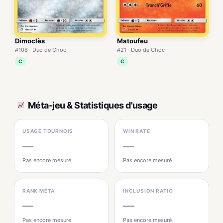
Dimoclès
Matoufeu
#108 · Duo de Choc
#21 · Duo de Choc
C
C
Méta-jeu & Statistiques d'usage
USAGE TOURNOIS
WIN RATE
—
—
Pas encore mesuré
Pas encore mesuré
RANK MÉTA
INCLUSION RATIO
—
—
Pas encore mesuré
Pas encore mesuré