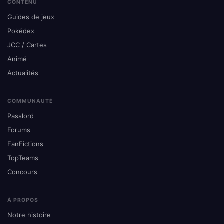
CONTENU
Guides de jeux
Pokédex
JCC / Cartes
Animé
Actualités
COMMUNAUTÉ
Passlord
Forums
FanFictions
TopTeams
Concours
À PROPOS
Notre histoire