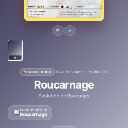
♡
R
·
#124 / 196
·
Sortie : 1 février 2019
DUO DE CHOC
Roucarnage
Évolution de Roucoups
FICHE POKÉDEX
Roucarnage