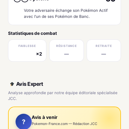
Votre adversaire échange son Pokémon Actif
avec l'un de ses Pokémon de Banc.
Statistiques de combat
FAIBLESSE
RÉSISTANCE
RETRAITE
×2
—
—
électrique
Avis Expert
Analyse approfondie par notre équipe éditoriale spécialisée
JCC.
Avis à venir
?
Pokemon-France.com — Rédaction JCC