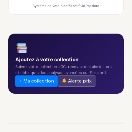
Système de vote bientôt actif via Passlord
Ajoutez à votre collection
Suivez votre collection JCC, recevez des alertes prix
et débloquez les analyses avancées sur Passlord.
+ Ma collection
Alerte prix