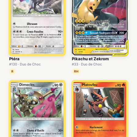
Ptéra
Pikachu et Zekrom
#130 · Duo de Choc
#33 · Duo de Choc
R
RH