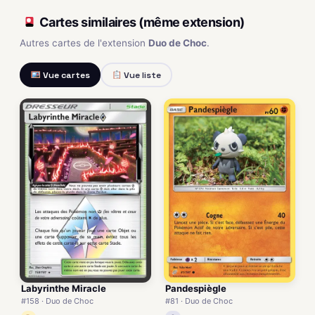
Cartes similaires (même extension)
Autres cartes de l'extension
Duo de Choc
.
Vue cartes
Vue liste
Labyrinthe Miracle
Pandespiègle
#158 · Duo de Choc
#81 · Duo de Choc