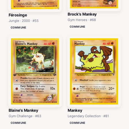
Brock's Mankey
Férosinge
Gym Heroes · #68
Jungle · 2000 · #55
COMMUNE
COMMUNE
Blaine's Mankey
Mankey
Gym Challenge · #63
Legendary Collection · #81
COMMUNE
COMMUNE