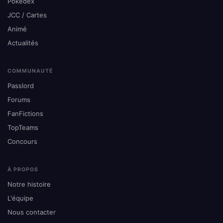
Pokédex
JCC / Cartes
Animé
Actualités
COMMUNAUTÉ
Passlord
Forums
FanFictions
TopTeams
Concours
À PROPOS
Notre histoire
L'équipe
Nous contacter