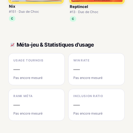
Nix
Reptincel
#151 · Duo de Choc
#13 · Duo de Choc
C
C
Méta-jeu & Statistiques d'usage
USAGE TOURNOIS
WIN RATE
—
—
Pas encore mesuré
Pas encore mesuré
RANK MÉTA
INCLUSION RATIO
—
—
Pas encore mesuré
Pas encore mesuré