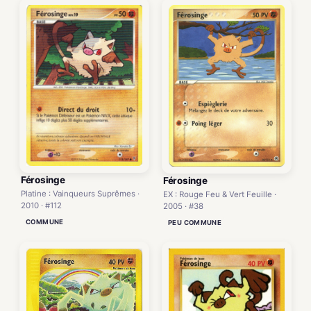
Férosinge
Férosinge
Platine : Vainqueurs Suprêmes ·
EX : Rouge Feu & Vert Feuille ·
2010 · #112
2005 · #38
COMMUNE
PEU COMMUNE