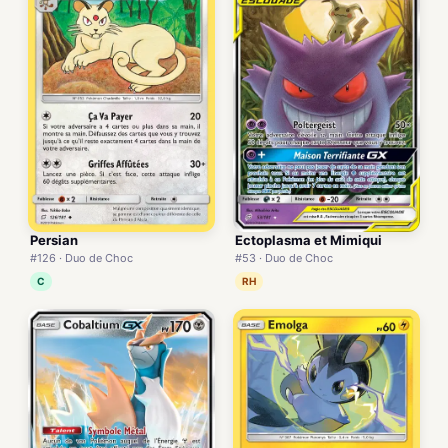
Persian
Ectoplasma et Mimiqui
#126 · Duo de Choc
#53 · Duo de Choc
C
RH