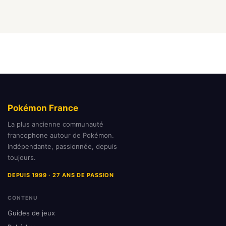
Pokémon France
La plus ancienne communauté
francophone autour de Pokémon.
Indépendante, passionnée, depuis
toujours.
DEPUIS 1999 · 27 ANS DE PASSION
CONTENU
Guides de jeux