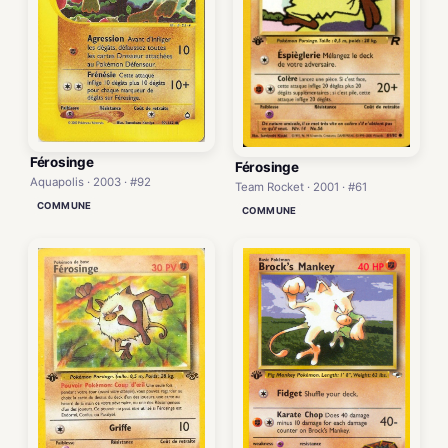
Férosinge
Férosinge
Aquapolis · 2003 · #92
Team Rocket · 2001 · #61
COMMUNE
COMMUNE