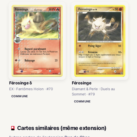
Férosinge δ
Férosinge
EX : Fantômes Holon · #70
Diamant & Perle : Duels au
Sommet · #79
COMMUNE
COMMUNE
Cartes similaires (même extension)