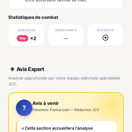
Statistiques de combat
FAIBLESSE
RÉSISTANCE
RETRAITE
×2
—
●
Psy
Avis Expert
Analyse approfondie par notre équipe éditoriale spécialisée
JCC.
Avis à venir
?
Pokemon-France.com — Rédaction JCC
« Cette section accueillera l'analyse