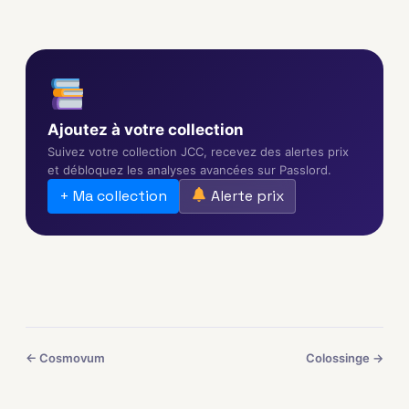
Ajoutez à votre collection
Suivez votre collection JCC, recevez des alertes prix
et débloquez les analyses avancées sur Passlord.
+ Ma collection
Alerte prix
← Cosmovum
Colossinge →