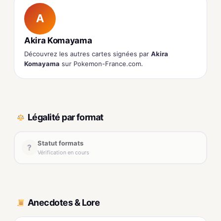
A
Akira Komayama
Découvrez les autres cartes signées par
Akira
Komayama
sur Pokemon-France.com.
Légalité par format
Statut formats
?
Vérification en cours
Anecdotes & Lore