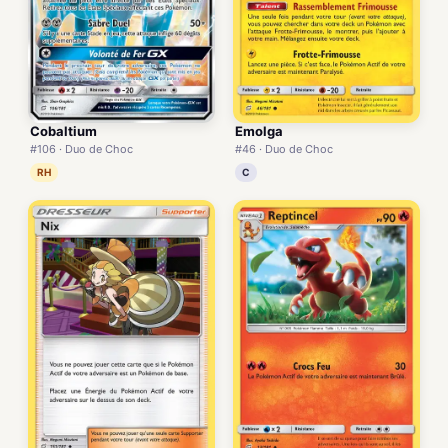
Cobaltium
Emolga
#106 · Duo de Choc
#46 · Duo de Choc
RH
C