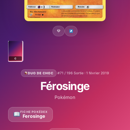
♡
C
·
#71 / 196
·
Sortie : 1 février 2019
DUO DE CHOC
Férosinge
Pokémon
FICHE POKÉDEX
Ferosinge