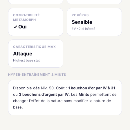
COMPATIBILITÉ
POKÉRUS
MÉTAMORPH
Sensible
✓ Oui
EV ×2 si infecté
CARACTÉRISTIQUE MAX
Attaque
Highest base stat
HYPER-ENTRAÎNEMENT & MINTS
Disponible dès Niv. 50. Coût :
1 bouchon d'or par IV à 31
ou
3 bouchons d'argent par IV
. Les
Mints
permettent de
changer l'effet de la nature sans modifier la nature de
base.