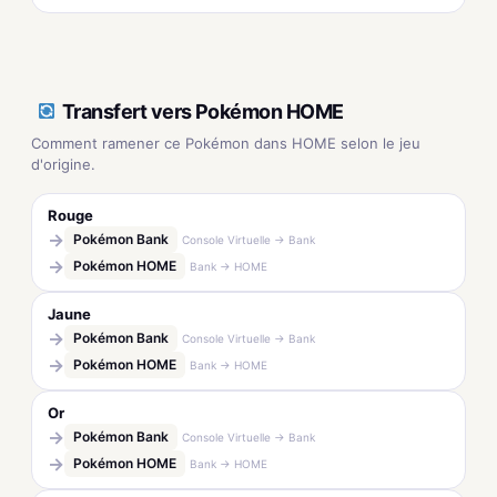
Transfert vers Pokémon HOME
Comment ramener ce Pokémon dans HOME selon le jeu
d'origine.
Rouge
→
Pokémon Bank
Console Virtuelle → Bank
→
Pokémon HOME
Bank → HOME
Jaune
→
Pokémon Bank
Console Virtuelle → Bank
→
Pokémon HOME
Bank → HOME
Or
→
Pokémon Bank
Console Virtuelle → Bank
→
Pokémon HOME
Bank → HOME