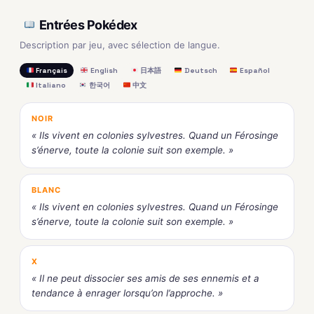
Entrées Pokédex
Description par jeu, avec sélection de langue.
Français
English
日本語
Deutsch
Español
Italiano
한국어
中文
NOIR
« Ils vivent en colonies sylvestres. Quand un Férosinge
s’énerve, toute la colonie suit son exemple. »
BLANC
« Ils vivent en colonies sylvestres. Quand un Férosinge
s’énerve, toute la colonie suit son exemple. »
X
« Il ne peut dissocier ses amis de ses ennemis et a
tendance à enrager lorsqu’on l’approche. »