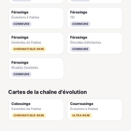
Férosinge
Férosinge
Évolutions à Paldea
151
COMMUNE
COMMUNE
Férosinge
Férosinge
Destinées de Paldea
Étincelles Déferlantes
CHROMATIQUE RARE
COMMUNE
Férosinge
Rivalités Destinées
COMMUNE
Cartes de la chaîne d'évolution
Colossinge
Courrousinge
Destinées de Paldea
Évolutions à Paldea
CHROMATIQUE RARE
ULTRA RARE