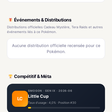
Événements & Distributions
Distributions officielles Cadeau Mystère, Tera Raids et autres
événements liés à ce Pokémon.
Aucune distribution officielle recensée pour ce
Pokémon.
Compétitif & Méta
SMOGON · GEN IX · 2026-06
Little Cup
LC
Taux d'usage : 4,0% · Position #30