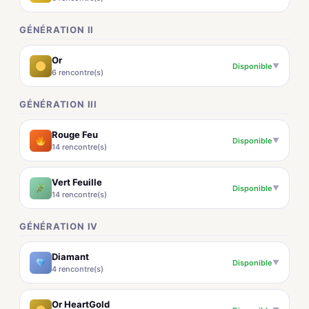
GÉNÉRATION II
Or
Disponible
▼
6 rencontre(s)
GÉNÉRATION III
Rouge Feu
Disponible
▼
14 rencontre(s)
Vert Feuille
Disponible
▼
14 rencontre(s)
GÉNÉRATION IV
Diamant
Disponible
▼
4 rencontre(s)
Or HeartGold