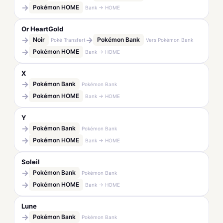
→
Pokémon HOME
Bank → HOME
Or HeartGold
→
→
Noir
Pokémon Bank
Poké Transfert
Vers Pokémon Bank
→
Pokémon HOME
Bank → HOME
X
→
Pokémon Bank
Pokémon Bank
→
Pokémon HOME
Bank → HOME
Y
→
Pokémon Bank
Pokémon Bank
→
Pokémon HOME
Bank → HOME
Soleil
→
Pokémon Bank
Pokémon Bank
→
Pokémon HOME
Bank → HOME
Lune
→
Pokémon Bank
Pokémon Bank