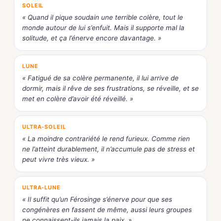
SOLEIL
« Quand il pique soudain une terrible colère, tout le
monde autour de lui s’enfuit. Mais il supporte mal la
solitude, et ça l’énerve encore davantage. »
LUNE
« Fatigué de sa colère permanente, il lui arrive de
dormir, mais il rêve de ses frustrations, se réveille, et se
met en colère d’avoir été réveillé. »
ULTRA-SOLEIL
« La moindre contrariété le rend furieux. Comme rien
ne l’atteint durablement, il n’accumule pas de stress et
peut vivre très vieux. »
ULTRA-LUNE
« Il suffit qu’un Férosinge s’énerve pour que ses
congénères en fassent de même, aussi leurs groupes
ne connaissent-ils jamais la paix. »