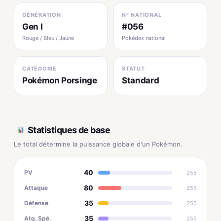
GÉNÉRATION
N° NATIONAL
Gen I
#056
Rouge / Bleu / Jaune
Pokédex national
CATÉGORIE
STATUT
Pokémon Porsinge
Standard
Statistiques de base
Le total détermine la puissance globale d'un Pokémon.
40
PV
255
80
Attaque
255
35
Défense
255
35
Atq. Spé.
255