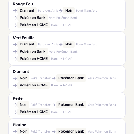
Rouge Feu
→
→
Diamant
Noir
Parc des Amis
Poké Transfert
→
Pokémon Bank
Vers Pokémon Bank
→
Pokémon HOME
Bank → HOME
Vert Feuille
→
→
Diamant
Noir
Parc des Amis
Poké Transfert
→
Pokémon Bank
Vers Pokémon Bank
→
Pokémon HOME
Bank → HOME
Diamant
→
→
Noir
Pokémon Bank
Poké Transfert
Vers Pokémon Bank
→
Pokémon HOME
Bank → HOME
Perle
→
→
Noir
Pokémon Bank
Poké Transfert
Vers Pokémon Bank
→
Pokémon HOME
Bank → HOME
Platine
→
→
Noir
Pokémon Bank
Poké Transfert
Vers Pokémon Bank