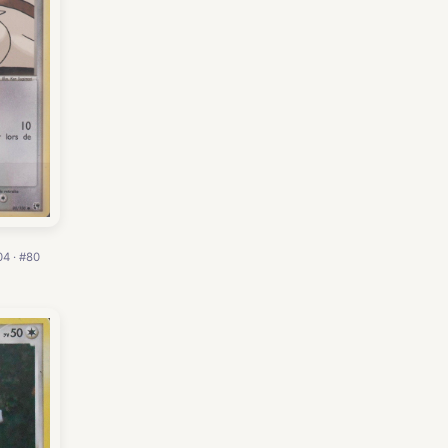
04 · #80