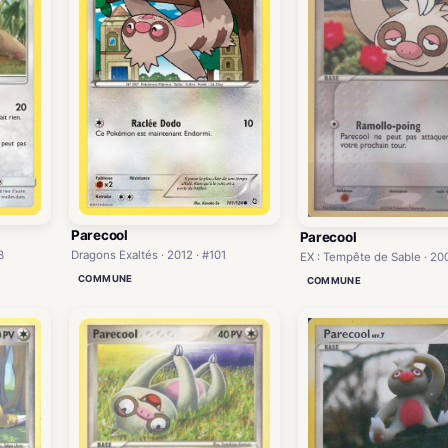
Parecool
Parecool
Dragons Exaltés · 2012 · #101
3
EX : Tempête de Sable · 20
COMMUNE
COMMUNE