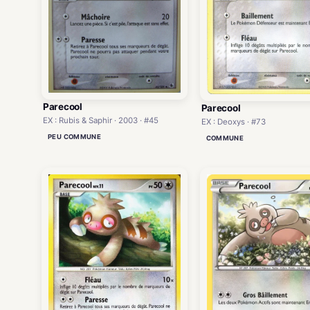
Parecool
Parecool
EX : Rubis & Saphir · 2003 · #45
EX : Deoxys · #73
PEU COMMUNE
COMMUNE