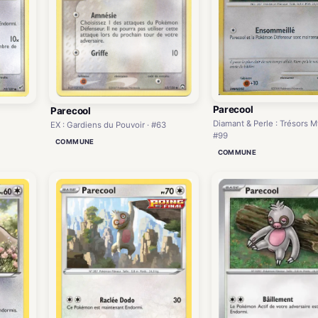
Parecool
Parecool
Diamant & Perle : Trésors M
EX : Gardiens du Pouvoir · #63
#99
COMMUNE
COMMUNE