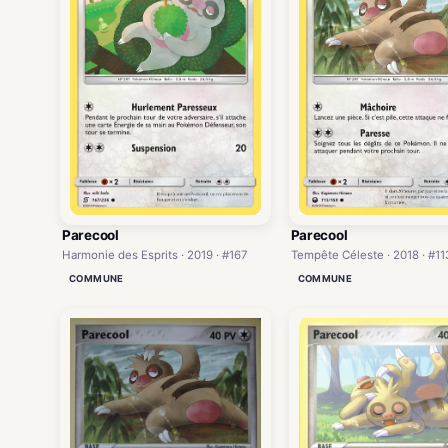
Parecool
Parecool
Harmonie des Esprits · 2019 · #167
Tempête Céleste · 2018 · #11
COMMUNE
COMMUNE