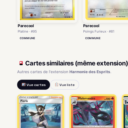
Parecool
Parecool
Poings Furieux · #81
Platine · #95
COMMUNE
COMMUNE
Cartes similaires (même extension
Autres cartes de l'extension
Harmonie des Esprits
.
Vue cartes
Vue liste