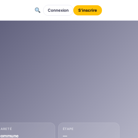
Connexion
S'inscrire
RARETÉ
ÉTAPE
commune
—