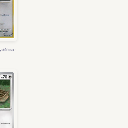
ystérieux ·