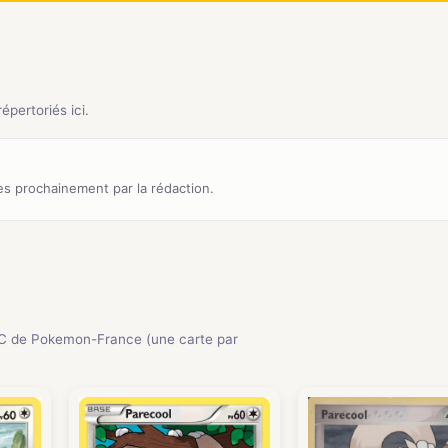
pertoriés ici.
s prochainement par la rédaction.
C de Pokemon-France (une carte par