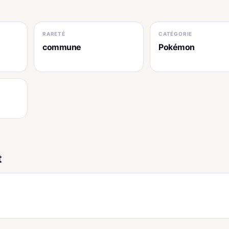
RARETÉ
CATÉGORIE
commune
Pokémon
t