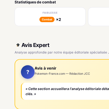
Statistiques de combat
FAIBLESSE
×2
Combat
Avis Expert
Analyse approfondie par notre équipe éditoriale spécialisée
Avis à venir
?
Pokemon-France.com — Rédaction JCC
« Cette section accueillera l'analyse éditoriale dét
clés. »