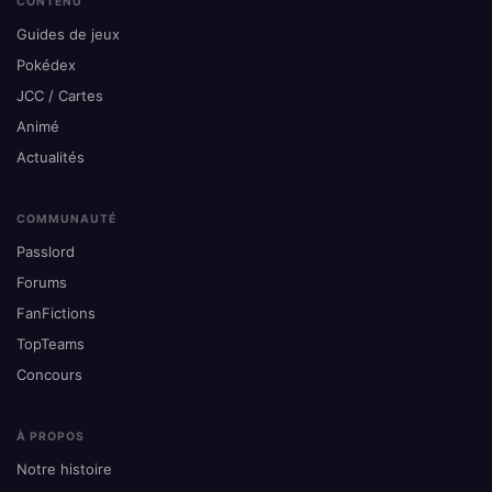
CONTENU
Guides de jeux
Pokédex
JCC / Cartes
Animé
Actualités
COMMUNAUTÉ
Passlord
Forums
FanFictions
TopTeams
Concours
À PROPOS
Notre histoire