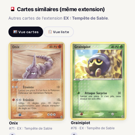
Cartes similaires (même extension)
Autres cartes de l'extension
EX : Tempête de Sable
.
Vue cartes
Vue liste
Grainipiot
Onix
#76 · EX : Tempête de Sable
#71 · EX : Tempête de Sable
C