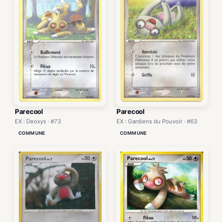
Parecool
Parecool
EX : Deoxys · #73
EX : Gardiens du Pouvoir · #63
COMMUNE
COMMUNE