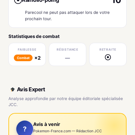
Parecool ne peut pas attaquer lors de votre
prochain tour.
Statistiques de combat
FAIBLESSE
RÉSISTANCE
RETRAITE
×2
—
●
Combat
Avis Expert
Analyse approfondie par notre équipe éditoriale spécialisée
JCC.
Avis à venir
?
Pokemon-France.com — Rédaction JCC