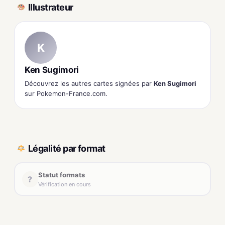
Illustrateur
K
Ken Sugimori
Découvrez les autres cartes signées par
Ken Sugimori
sur Pokemon-France.com.
Légalité par format
Statut formats
?
Vérification en cours