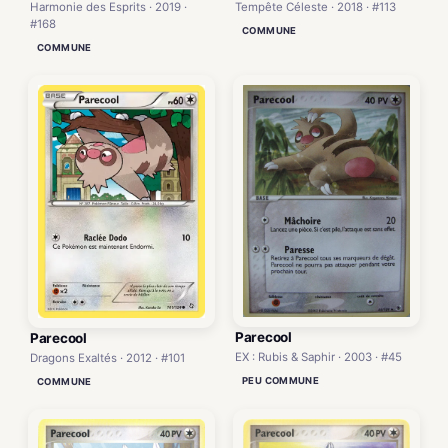
Harmonie des Esprits · 2019 ·
Tempête Céleste · 2018 · #113
#168
COMMUNE
COMMUNE
Parecool
Parecool
EX : Rubis & Saphir · 2003 · #45
Dragons Exaltés · 2012 · #101
PEU COMMUNE
COMMUNE