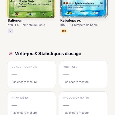
Kabutops ex
Balignon
#97 · EX : Tempête de Sable
#78 · EX : Tempête de Sable
RH
C
Méta-jeu & Statistiques d'usage
USAGE TOURNOIS
WIN RATE
—
—
Pas encore mesuré
Pas encore mesuré
RANK MÉTA
INCLUSION RATIO
—
—
Pas encore mesuré
Pas encore mesuré