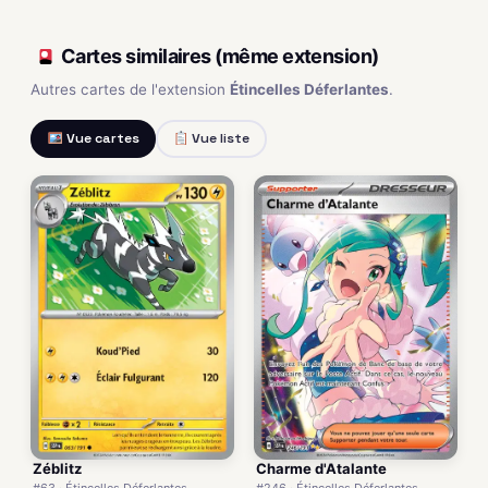
Cartes similaires (même extension)
Autres cartes de l'extension
Étincelles Déferlantes
.
Vue cartes
Vue liste
Charme d'Atalante
Zéblitz
#246 · Étincelles Déferlantes