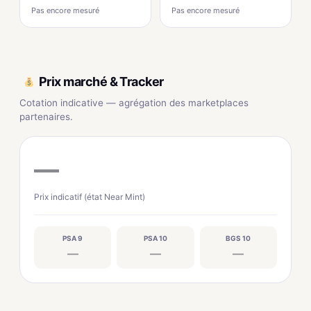
Pas encore mesuré
Pas encore mesuré
Prix marché & Tracker
Cotation indicative — agrégation des marketplaces
partenaires.
—
Prix indicatif (état Near Mint)
PSA 9
PSA 10
BGS 10
—
—
—