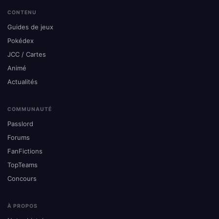
CONTENU
Guides de jeux
Pokédex
JCC / Cartes
Animé
Actualités
COMMUNAUTÉ
Passlord
Forums
FanFictions
TopTeams
Concours
À PROPOS