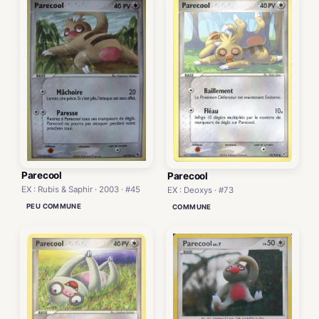
Parecool
Parecool
EX : Rubis & Saphir · 2003 · #45
EX : Deoxys · #73
PEU COMMUNE
COMMUNE