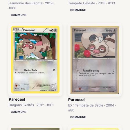
Harmonie des Esprits · 2019 ·
Tempête Céleste · 2018 · #113
#168
COMMUNE
COMMUNE
Parecool
Parecool
Dragons Exaltés · 2012 · #101
EX : Tempête de Sable · 2004 ·
#80
COMMUNE
COMMUNE