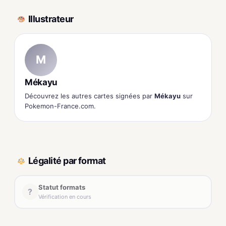
Illustrateur
M
Mékayu
Découvrez les autres cartes signées par
Mékayu
sur
Pokemon-France.com.
Légalité par format
Statut formats
?
Vérification en cours