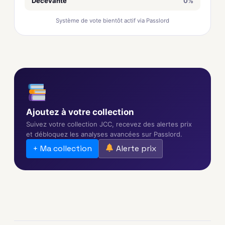
Décevante
0%
Système de vote bientôt actif via Passlord
Ajoutez à votre collection
Suivez votre collection JCC, recevez des alertes prix
et débloquez les analyses avancées sur Passlord.
+ Ma collection
Alerte prix