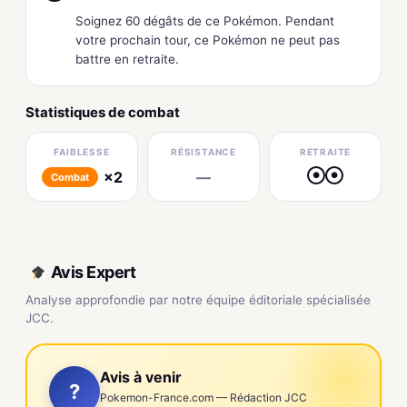
Soignez 60 dégâts de ce Pokémon. Pendant
votre prochain tour, ce Pokémon ne peut pas
battre en retraite.
Statistiques de combat
FAIBLESSE
RÉSISTANCE
RETRAITE
×2
—
●
●
Combat
Avis Expert
Analyse approfondie par notre équipe éditoriale spécialisée
JCC.
Avis à venir
?
Pokemon-France.com — Rédaction JCC