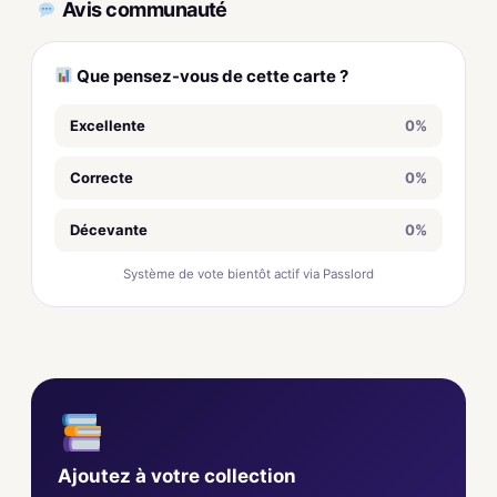
Avis communauté
Que pensez-vous de cette carte ?
Excellente
0%
Correcte
0%
Décevante
0%
Système de vote bientôt actif via Passlord
Ajoutez à votre collection