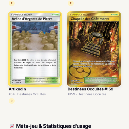
R
R
Artikodin
Destinées Occultes #159
#54 · Destinées Occultes
#159 · Destinées Occultes
R
Méta-jeu & Statistiques d'usage