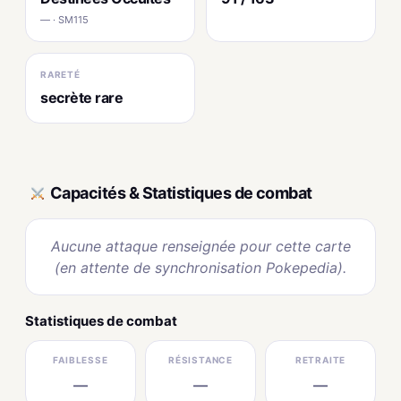
— · SM115
RARETÉ
secrète rare
Capacités & Statistiques de combat
Aucune attaque renseignée pour cette carte
(en attente de synchronisation Pokepedia).
Statistiques de combat
FAIBLESSE
RÉSISTANCE
RETRAITE
—
—
—