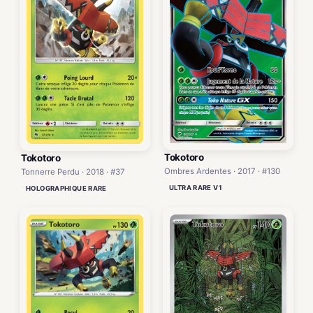
Tokotoro
Tokotoro
Ombres Ardentes · 2017 · #130
Tonnerre Perdu · 2018 · #37
ULTRA RARE V1
HOLOGRAPHIQUE RARE