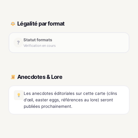
Légalité par format
Statut formats
?
Vérification en cours
Anecdotes & Lore
Les anecdotes éditoriales sur cette carte (clins
d'œil, easter eggs, références au lore) seront
publiées prochainement.