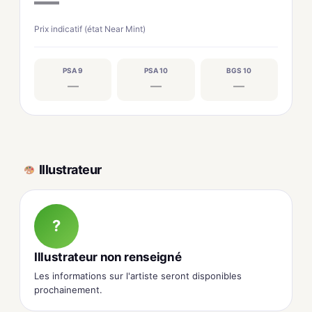
—
Prix indicatif (état Near Mint)
PSA 9
PSA 10
BGS 10
—
—
—
Illustrateur
?
Illustrateur non renseigné
Les informations sur l'artiste seront disponibles
prochainement.