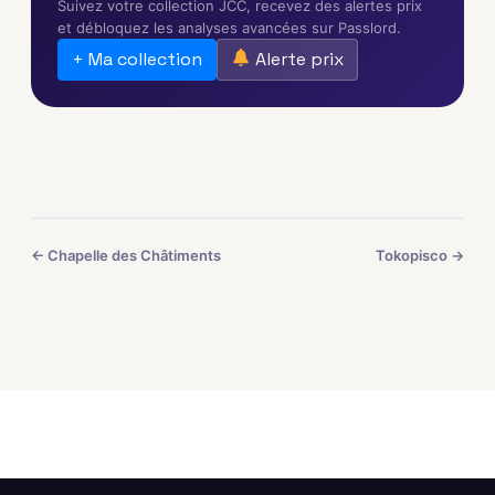
Suivez votre collection JCC, recevez des alertes prix
et débloquez les analyses avancées sur Passlord.
+ Ma collection
Alerte prix
← Chapelle des Châtiments
Tokopisco →