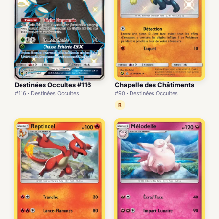
Destinées Occultes #116
Chapelle des Châtiments
#116 · Destinées Occultes
#90 · Destinées Occultes
R