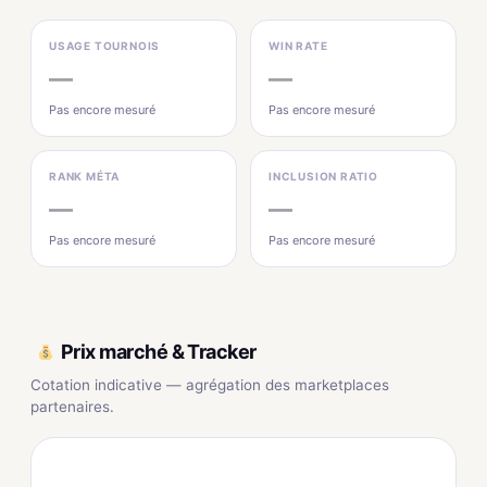
USAGE TOURNOIS
WIN RATE
—
—
Pas encore mesuré
Pas encore mesuré
RANK MÉTA
INCLUSION RATIO
—
—
Pas encore mesuré
Pas encore mesuré
Prix marché & Tracker
Cotation indicative — agrégation des marketplaces
partenaires.