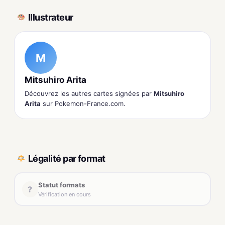
Illustrateur
M
Mitsuhiro Arita
Découvrez les autres cartes signées par
Mitsuhiro
Arita
sur Pokemon-France.com.
Légalité par format
Statut formats
?
Vérification en cours