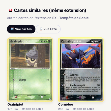
Cartes similaires (même extension)
Autres cartes de l'extension
EX : Tempête de Sable
.
Vue cartes
Vue liste
Grainipiot
Cornèbre
#77 · EX : Tempête de Sable
#47 · EX : Tempête de Sable