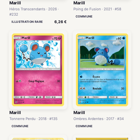
Marill
Marill
Héros Transcendants · 2026 ·
Poing de Fusion · 2021 · #58
#232
COMMUNE
6,26 €
ILLUSTRATION RARE
Marill
Marill
Tonnerre Perdu · 2018 · #135
Ombres Ardentes · 2017 · #34
COMMUNE
COMMUNE