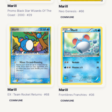
Marill
Marill
Promo Black Star Wizards Of The
Neo Genesis · #66
Coast · 2000 · #29
COMMUNE
Marill
Marill
EX : Team Rocket Returns · #68
Frontières Franchies · #36
COMMUNE
COMMUNE