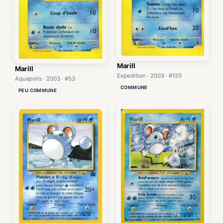
Marill
Marill
Expedition · 2003 · #120
Aquapolis · 2003 · #53
COMMUNE
PEU COMMUNE