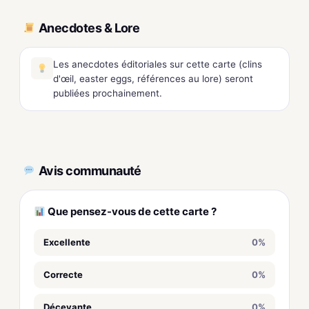
Anecdotes & Lore
Les anecdotes éditoriales sur cette carte (clins
d'œil, easter eggs, références au lore) seront
publiées prochainement.
Avis communauté
Que pensez-vous de cette carte ?
Excellente
0%
Correcte
0%
Décevante
0%