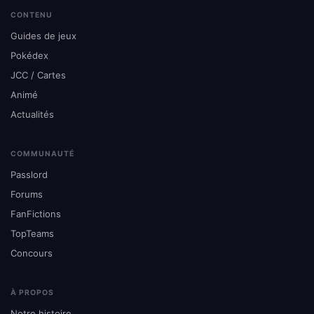
CONTENU
Guides de jeux
Pokédex
JCC / Cartes
Animé
Actualités
COMMUNAUTÉ
Passlord
Forums
FanFictions
TopTeams
Concours
À PROPOS
Notre histoire