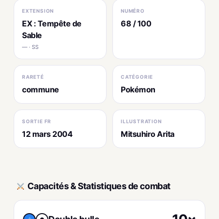
EXTENSION
NUMÉRO
EX : Tempête de
68 / 100
Sable
— · SS
RARETÉ
CATÉGORIE
commune
Pokémon
SORTIE FR
ILLUSTRATION
12 mars 2004
Mitsuhiro Arita
Capacités & Statistiques de combat