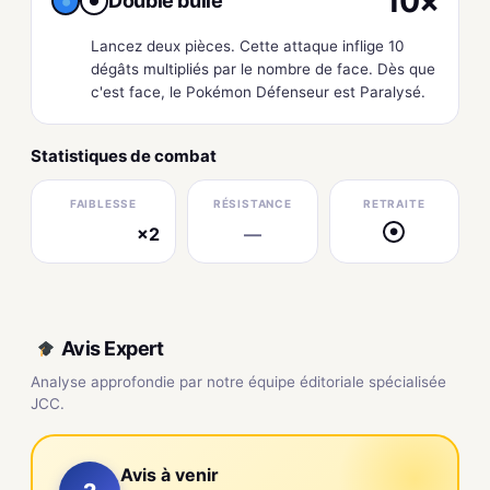
10×
Double bulle
●
Lancez deux pièces. Cette attaque inflige 10
dégâts multipliés par le nombre de face. Dès que
c'est face, le Pokémon Défenseur est Paralysé.
Statistiques de combat
FAIBLESSE
RÉSISTANCE
RETRAITE
×2
—
●
électrique
Avis Expert
Analyse approfondie par notre équipe éditoriale spécialisée
JCC.
Avis à venir