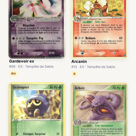
Gardevoir ex
Arcanin
#96 · EX : Tempête de Sable
#15 · EX : Tempête de Sable
RH
R