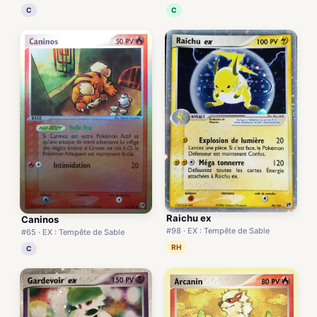
C
C
Raichu ex
Caninos
#98 · EX : Tempête de Sable
#65 · EX : Tempête de Sable
RH
C