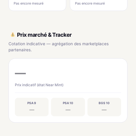
Pas encore mesuré
Pas encore mesuré
Prix marché & Tracker
Cotation indicative — agrégation des marketplaces
partenaires.
—
Prix indicatif (état Near Mint)
PSA 9
PSA 10
BGS 10
—
—
—