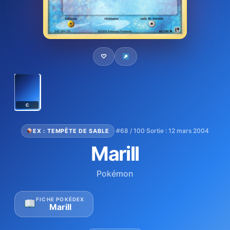
♡
C
·
#68 / 100
·
Sortie : 12 mars 2004
EX : TEMPÊTE DE SABLE
Marill
Pokémon
FICHE POKÉDEX
Marill