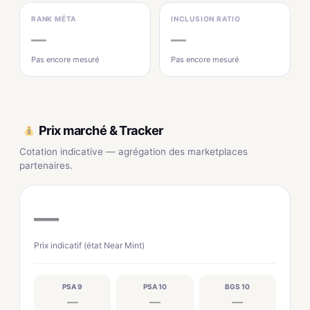
RANK MÉTA
INCLUSION RATIO
—
—
Pas encore mesuré
Pas encore mesuré
Prix marché & Tracker
Cotation indicative — agrégation des marketplaces
partenaires.
—
Prix indicatif (état Near Mint)
PSA 9
PSA 10
BGS 10
—
—
—