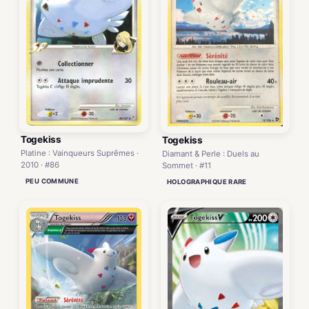
Togekiss
Togekiss
Platine : Vainqueurs Suprêmes ·
Diamant & Perle : Duels au
2010 · #86
Sommet · #11
PEU COMMUNE
HOLOGRAPHIQUE RARE