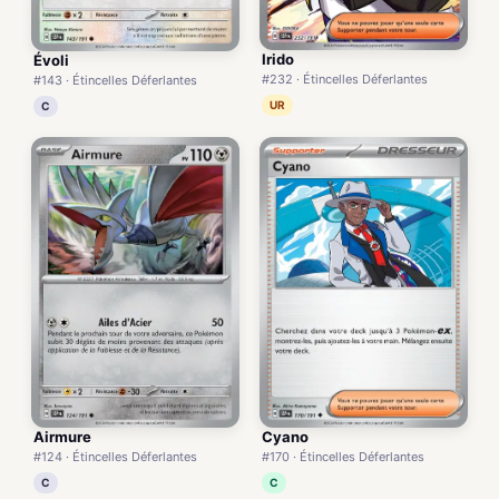
Irido
Évoli
#232 · Étincelles Déferlantes
#143 · Étincelles Déferlantes
UR
C
Airmure
Cyano
#124 · Étincelles Déferlantes
#170 · Étincelles Déferlantes
C
C