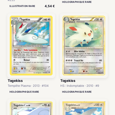
#235
HOLOGRAPHIQUE RARE
4,54 €
ILLUSTRATION RARE
Togekiss
Togekiss
Tempête Plasma · 2013 · #104
HS : Indomptable · 2010 · #9
HOLOGRAPHIQUE RARE
HOLOGRAPHIQUE RARE