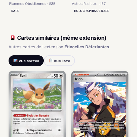
Flammes Obsidiennes · #85
Astres Radieux · #57
RARE
HOLOGRAPHIQUE RARE
Cartes similaires (même extension)
Autres cartes de l'extension
Étincelles Déferlantes
.
Vue cartes
Vue liste