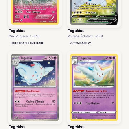
Togekiss
Togekiss
Ciel Rugissant · #46
Voltage Éclatant · #178
HOLOGRAPHIQUE RARE
ULTRA RARE V1
Togekiss
Togekiss