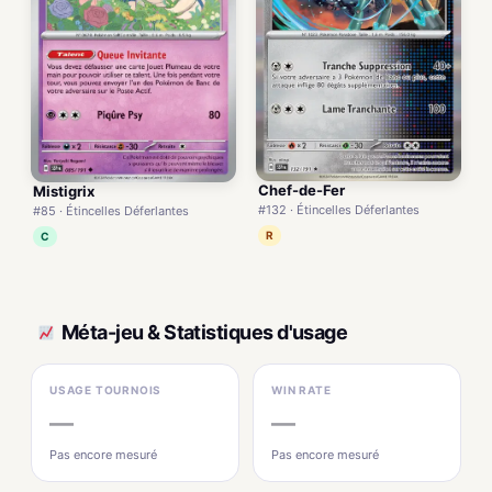
Chef-de-Fer
Mistigrix
#132 · Étincelles Déferlantes
#85 · Étincelles Déferlantes
R
C
Méta-jeu & Statistiques d'usage
USAGE TOURNOIS
WIN RATE
—
—
Pas encore mesuré
Pas encore mesuré