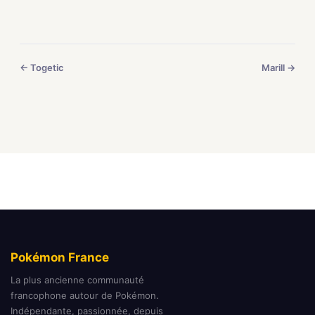
← Togetic
Marill →
Pokémon France
La plus ancienne communauté
francophone autour de Pokémon.
Indépendante, passionnée, depuis