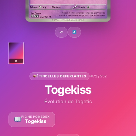
♡
R
·
#72 / 252
ÉTINCELLES DÉFERLANTES
Togekiss
Évolution de Togetic
FICHE POKÉDEX
Togekiss