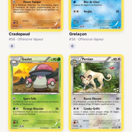
Cradopaud
Grelaçon
#58 · Offensive Vapeur
#36 · Offensive Vapeur
C
C