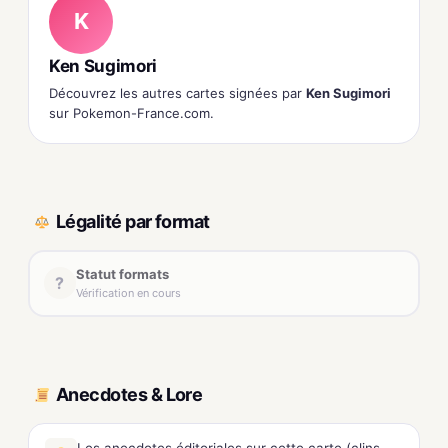
K
Ken Sugimori
Découvrez les autres cartes signées par
Ken Sugimori
sur Pokemon-France.com.
Légalité par format
Statut formats
?
Vérification en cours
Anecdotes & Lore
Les anecdotes éditoriales sur cette carte (clins