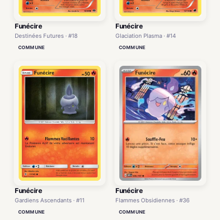
Funécire
Funécire
Destinées Futures · #18
Glaciation Plasma · #14
COMMUNE
COMMUNE
Funécire
Funécire
Gardiens Ascendants · #11
Flammes Obsidiennes · #36
COMMUNE
COMMUNE