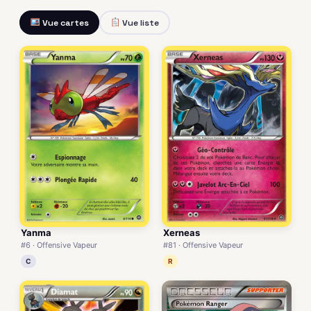
Vue cartes
Vue liste
Yanma
Xerneas
#6 · Offensive Vapeur
#81 · Offensive Vapeur
C
R