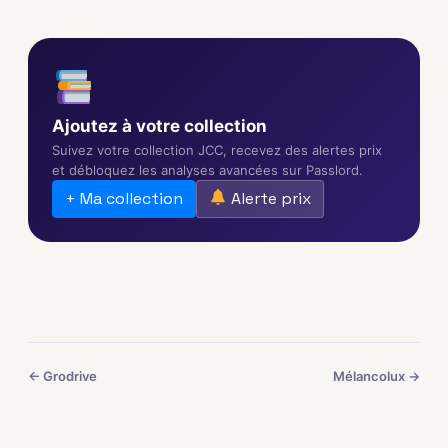
Ajoutez à votre collection
Suivez votre collection JCC, recevez des alertes prix
et débloquez les analyses avancées sur Passlord.
+ Ma collection
Alerte prix
← Grodrive
Mélancolux →