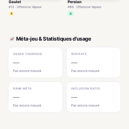
Gaulet
Persian
#13 · Offensive Vapeur
#89 · Offensive Vapeur
R
C
Méta-jeu & Statistiques d'usage
USAGE TOURNOIS
WIN RATE
—
—
Pas encore mesuré
Pas encore mesuré
RANK MÉTA
INCLUSION RATIO
—
—
Pas encore mesuré
Pas encore mesuré