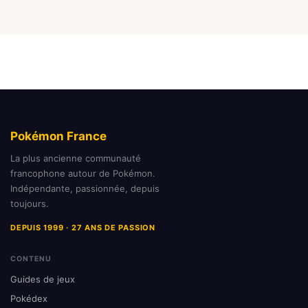
Pokémon France
La plus ancienne communauté
francophone autour de Pokémon.
Indépendante, passionnée, depuis
toujours.
DEPUIS 1999 · 27 ANS DE PASSION
CONTENU
Guides de jeux
Pokédex