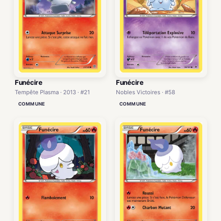
Funécire
Funécire
Tempête Plasma · 2013 · #21
Nobles Victoires · #58
COMMUNE
COMMUNE