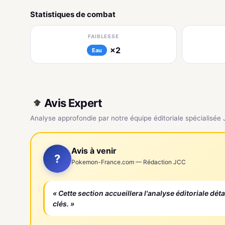
Statistiques de combat
FAIBLESSE
×2
Eau
Avis Expert
Analyse approfondie par notre équipe éditoriale spécialisée
Avis à venir
?
Pokemon-France.com — Rédaction JCC
« Cette section accueillera l'analyse éditoriale dét
clés. »