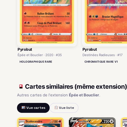
Pyrobut
Pyrobut
Épée et Bouclier · 2020 · #35
Destinées Radieuses · #17
HOLOGRAPHIQUE RARE
CHROMATIQUE RARE V1
Cartes similaires (même extension
Autres cartes de l'extension
Épée et Bouclier
.
Vue cartes
Vue liste