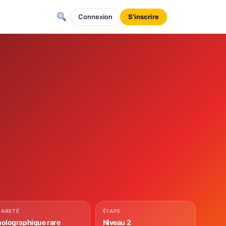
Connexion
S'inscrire
RARETÉ
ÉTAPE
holographique rare
Niveau 2