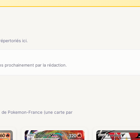
pertoriés ici.
s prochainement par la rédaction.
 de Pokemon-France (une carte par