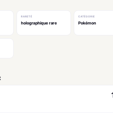
RARETÉ
CATÉGORIE
holographique rare
Pokémon
t