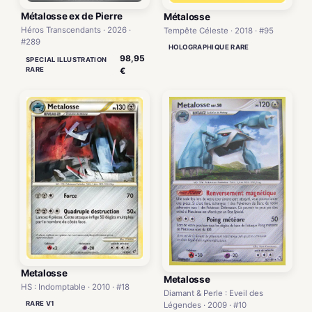
Métalosse ex de Pierre
Métalosse
Héros Transcendants · 2026 ·
Tempête Céleste · 2018 · #95
#289
HOLOGRAPHIQUE RARE
98,95
SPECIAL ILLUSTRATION
RARE
€
Metalosse
Metalosse
HS : Indomptable · 2010 · #18
Diamant & Perle : Eveil des
RARE V1
Légendes · 2009 · #10