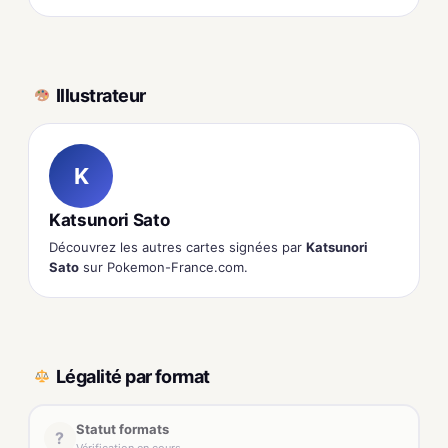
Illustrateur
K
Katsunori Sato
Découvrez les autres cartes signées par
Katsunori
Sato
sur Pokemon-France.com.
Légalité par format
Statut formats
?
Vérification en cours