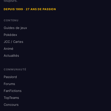
toujours.
DEPUIS 1999 · 27 ANS DE PASSION
CONTENU
Guides de jeux
Pokédex
JCC / Cartes
Animé
Actualités
COMMUNAUTÉ
Passlord
Forums
FanFictions
TopTeams
Concours