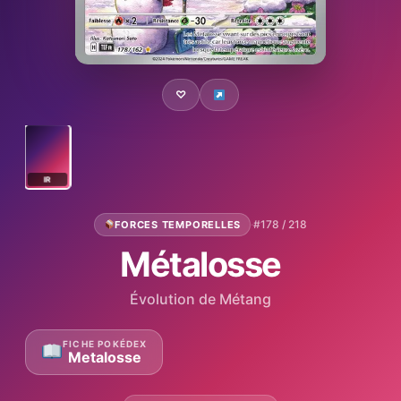
♡
IR
·
#178 / 218
FORCES TEMPORELLES
Métalosse
Évolution de Métang
FICHE POKÉDEX
Metalosse