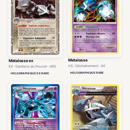
Metalosse
Metalosse ex
HS : Déchaînement · #4
EX : Gardiens du Pouvoir · #95
HOLOGRAPHIQUE RARE
HOLOGRAPHIQUE EX RARE