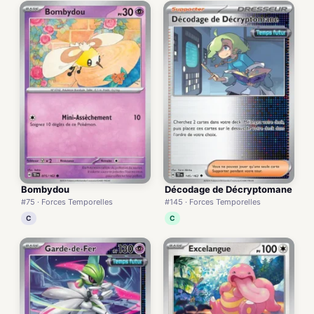
Bombydou
Décodage de Décryptomane
#75 · Forces Temporelles
#145 · Forces Temporelles
C
C