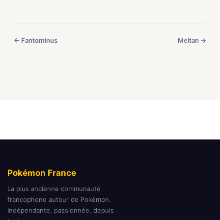
← Fantominus
Meltan →
Pokémon France
La plus ancienne communauté
francophone autour de Pokémon.
Indépendante, passionnée, depuis