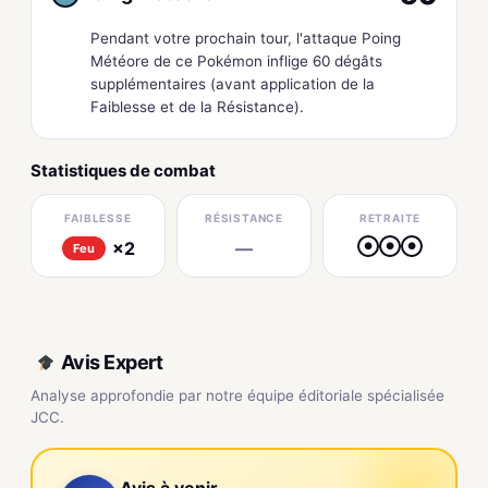
Pendant votre prochain tour, l'attaque Poing
Météore de ce Pokémon inflige 60 dégâts
supplémentaires (avant application de la
Faiblesse et de la Résistance).
Statistiques de combat
FAIBLESSE
RÉSISTANCE
RETRAITE
×2
—
●
●
●
Feu
Avis Expert
Analyse approfondie par notre équipe éditoriale spécialisée
JCC.