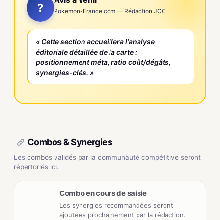
Avis à venir
?
Pokemon-France.com — Rédaction JCC
« Cette section accueillera l'analyse
éditoriale détaillée de la carte :
positionnement méta, ratio coût/dégâts,
synergies-clés. »
Combos & Synergies
Les combos validés par la communauté compétitive seront
répertoriés ici.
Combo en cours de saisie
Les synergies recommandées seront
ajoutées prochainement par la rédaction.