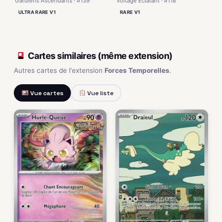
Gardiens Ascendants · #139
Voltage Éclatant · #118
ULTRA RARE V1
RARE V1
Cartes similaires (même extension)
Autres cartes de l'extension
Forces Temporelles
.
Vue cartes
Vue liste