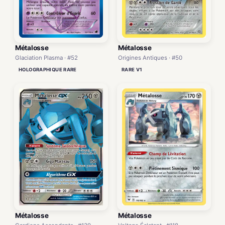
Métalosse
Métalosse
Glaciation Plasma · #52
Origines Antiques · #50
HOLOGRAPHIQUE RARE
RARE V1
Métalosse
Métalosse