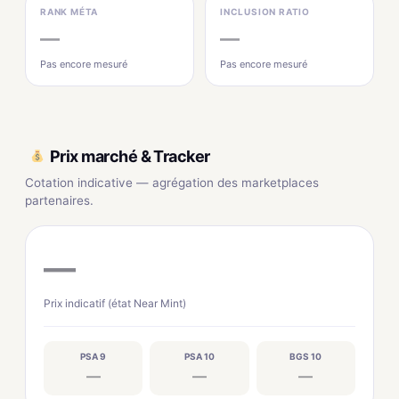
RANK MÉTA
INCLUSION RATIO
—
—
Pas encore mesuré
Pas encore mesuré
Prix marché & Tracker
Cotation indicative — agrégation des marketplaces
partenaires.
—
Prix indicatif (état Near Mint)
PSA 9
PSA 10
BGS 10
—
—
—