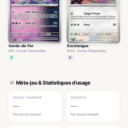
Garde-de-Fer
Excelangue
#79 · Forces Temporelles
#124 · Forces Temporelles
C
C
Méta-jeu & Statistiques d'usage
USAGE TOURNOIS
WIN RATE
—
—
Pas encore mesuré
Pas encore mesuré