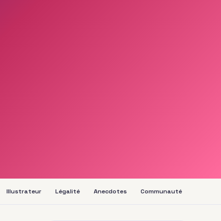
Illustrateur
Légalité
Anecdotes
Communauté