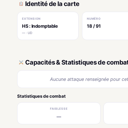
Identité de la carte
EXTENSION
NUMÉRO
HS : Indomptable
18 / 91
— · UD
Capacités & Statistiques de comba
Aucune attaque renseignée pour cet
Statistiques de combat
FAIBLESSE
—