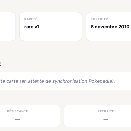
RARETÉ
SORTIE FR
rare v1
6 novembre 2010
t
te carte (en attente de synchronisation Pokepedia).
RÉSISTANCE
RETRAITE
—
—