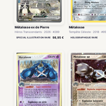
Métalosse ex de Pierre
Métalosse
Héros Transcendants · 2026 · #289
Tempête Céleste · 2018 · #9
98,95 €
SPECIAL ILLUSTRATION RARE
HOLOGRAPHIQUE RARE