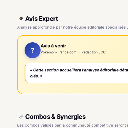
Avis Expert
Analyse approfondie par notre équipe éditoriale spécialisée
Avis à venir
?
Pokemon-France.com — Rédaction JCC
« Cette section accueillera l'analyse éditoriale dét
clés. »
Combos & Synergies
Les combos validés par la communauté compétitive seront ré