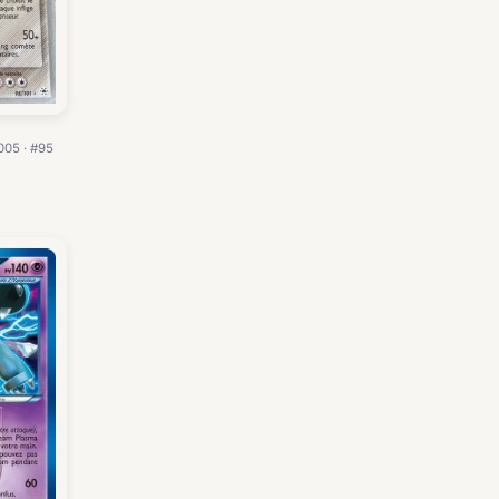
005 · #95