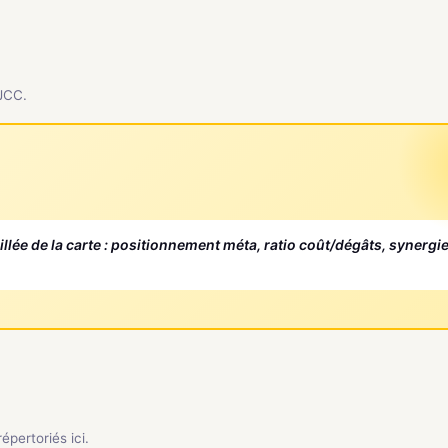
 JCC.
aillée de la carte : positionnement méta, ratio coût/dégâts, synergi
pertoriés ici.