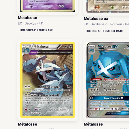
Metalosse
Metalosse ex
EX : Deoxys · #11
EX : Gardiens du Pouvoir · #
HOLOGRAPHIQUE RARE
HOLOGRAPHIQUE EX RARE
Métalosse
Métalosse