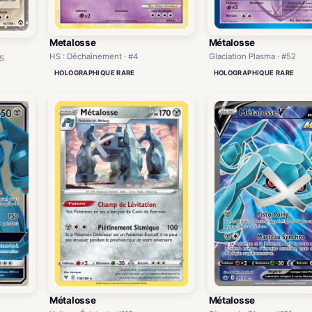
Metalosse
Métalosse
HS : Déchaînement · #4
Glaciation Plasma · #52
95
HOLOGRAPHIQUE RARE
HOLOGRAPHIQUE RARE
Métalosse
Métalosse