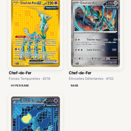
Chef-de-Fer
Chef-de-Fer
Forces Temporelles · #216
Étincelles Déferlantes · #132
HYPER RARE
RARE