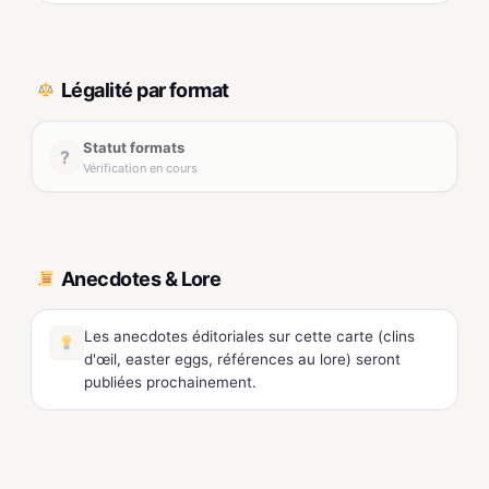
Légalité par format
Statut formats
?
Vérification en cours
Anecdotes & Lore
Les anecdotes éditoriales sur cette carte (clins
d'œil, easter eggs, références au lore) seront
publiées prochainement.