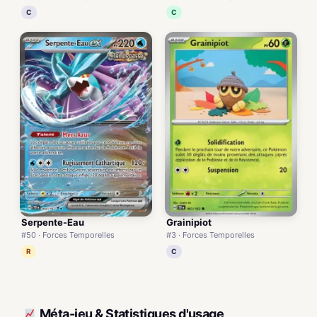
C
C
Serpente-Eau
Grainipiot
#50 · Forces Temporelles
#3 · Forces Temporelles
R
C
Méta-jeu & Statistiques d'usage