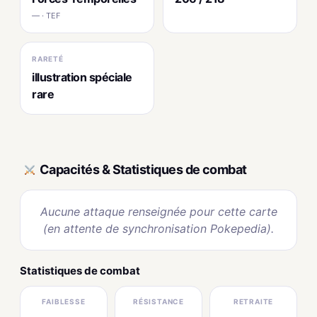
— · TEF
RARETÉ
illustration spéciale
rare
Capacités & Statistiques de combat
Aucune attaque renseignée pour cette carte
(en attente de synchronisation Pokepedia).
Statistiques de combat
FAIBLESSE
RÉSISTANCE
RETRAITE