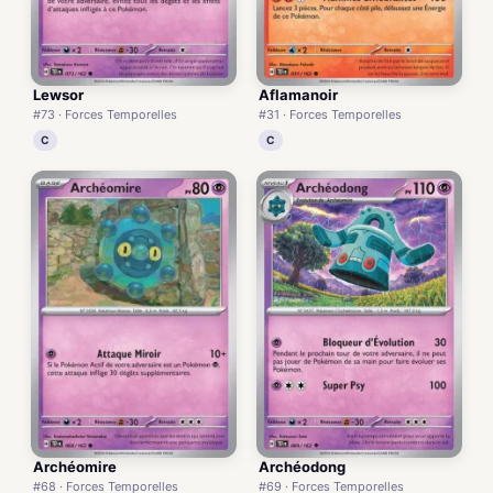
Lewsor
Aflamanoir
#73 · Forces Temporelles
#31 · Forces Temporelles
C
C
Archéomire
Archéodong
#68 · Forces Temporelles
#69 · Forces Temporelles