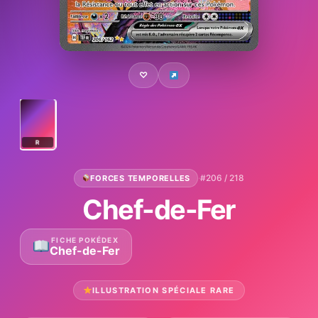
♡
R
·
#206 / 218
FORCES TEMPORELLES
Chef-de-Fer
FICHE POKÉDEX
Chef-de-Fer
ILLUSTRATION SPÉCIALE RARE