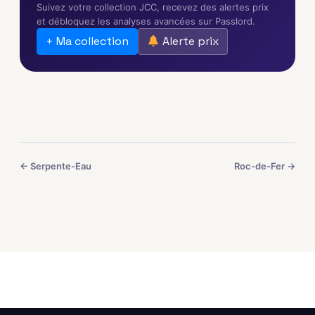
Suivez votre collection JCC, recevez des alertes prix
et débloquez les analyses avancées sur Passlord.
+ Ma collection
Alerte prix
← Serpente-Eau
Roc-de-Fer →