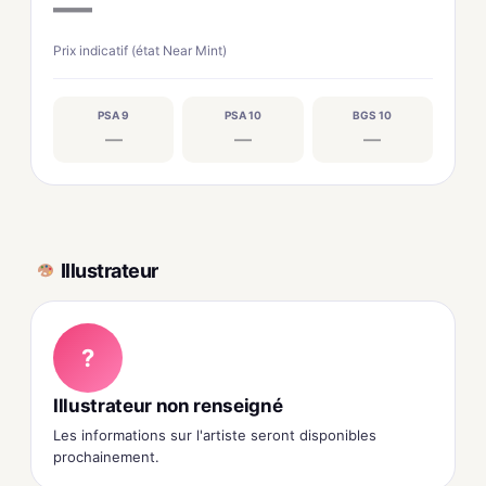
—
Prix indicatif (état Near Mint)
PSA 9
PSA 10
BGS 10
—
—
—
Illustrateur
?
Illustrateur non renseigné
Les informations sur l'artiste seront disponibles
prochainement.