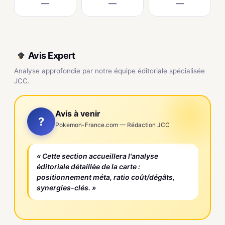
—
—
—
Avis Expert
Analyse approfondie par notre équipe éditoriale spécialisée
JCC.
Avis à venir
?
Pokemon-France.com — Rédaction JCC
« Cette section accueillera l'analyse
éditoriale détaillée de la carte :
positionnement méta, ratio coût/dégâts,
synergies-clés. »