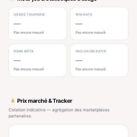
USAGE TOURNOIS
WIN RATE
—
—
Pas encore mesuré
Pas encore mesuré
RANK MÉTA
INCLUSION RATIO
—
—
Pas encore mesuré
Pas encore mesuré
Prix marché & Tracker
Cotation indicative — agrégation des marketplaces
partenaires.