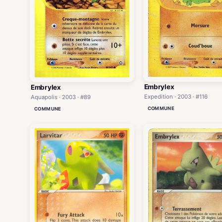
Embrylex
Embrylex
Expedition · 2003 · #116
Aquapolis · 2003 · #89
COMMUNE
COMMUNE