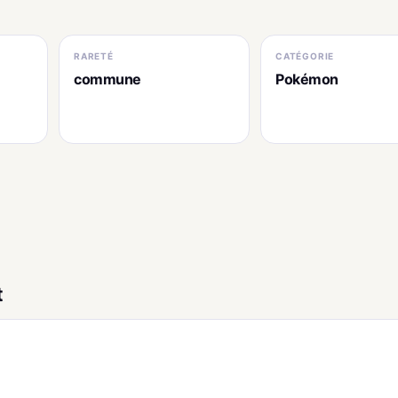
RARETÉ
CATÉGORIE
commune
Pokémon
t