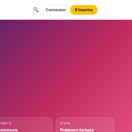
Connexion
S'inscrire
RARETÉ
ÉTAPE
commune
Pokémon de base