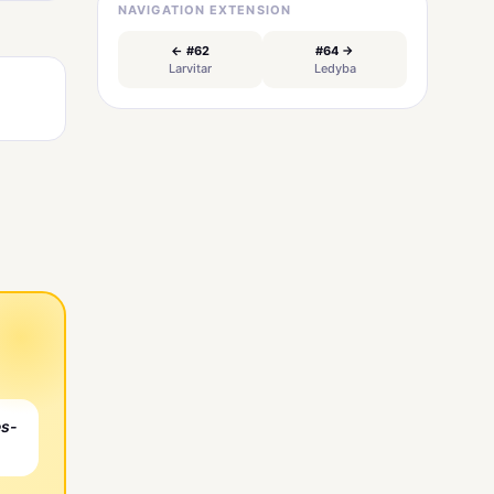
NAVIGATION EXTENSION
← #62
#64 →
Larvitar
Ledyba
es-