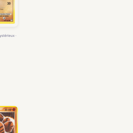
ystérieux ·