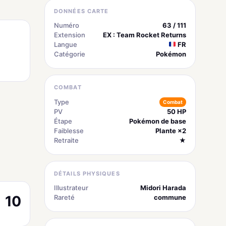
DONNÉES CARTE
Numéro
63 / 111
Extension
EX : Team Rocket Returns
Langue
FR
Catégorie
Pokémon
COMBAT
Type
Combat
PV
50 HP
Étape
Pokémon de base
Faiblesse
Plante ×2
Retraite
★
DÉTAILS PHYSIQUES
Illustrateur
Midori Harada
10
Rareté
commune