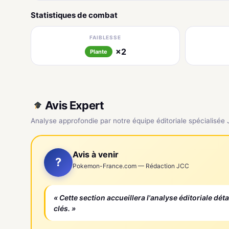
Statistiques de combat
FAIBLESSE
×2
Plante
Avis Expert
Analyse approfondie par notre équipe éditoriale spécialisée
Avis à venir
?
Pokemon-France.com — Rédaction JCC
« Cette section accueillera l'analyse éditoriale dét
clés. »