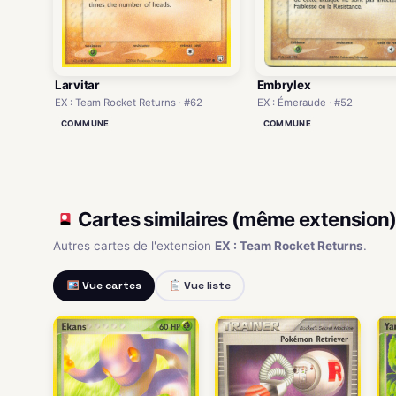
Larvitar
Embrylex
EX : Team Rocket Returns · #62
EX : Émeraude · #52
COMMUNE
COMMUNE
Cartes similaires (même extension
Autres cartes de l'extension
EX : Team Rocket Returns
.
Vue cartes
Vue liste