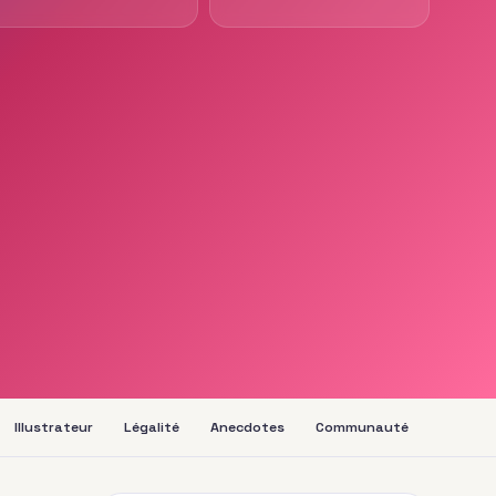
Illustrateur
Légalité
Anecdotes
Communauté