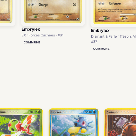
Embrylex
Embrylex
EX : Forces Cachées · #61
Diamant & Perle : Trésors M
#87
COMMUNE
COMMUNE
)