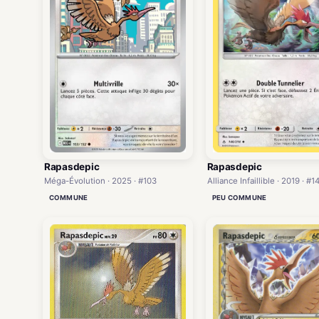
Rapasdepic
Rapasdepic
Méga-Évolution · 2025 · #103
Alliance Infaillible · 2019 · #1
COMMUNE
PEU COMMUNE