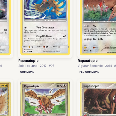
Rapasdepic
Rapasdepic
Vigueur Spectrale · 2014 · 
46
Soleil et Lune · 2017 · #98
PEU COMMUNE
COMMUNE