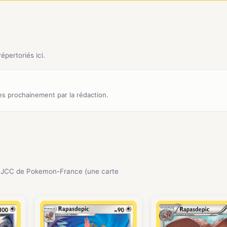
pertoriés ici.
s prochainement par la rédaction.
 JCC de Pokemon-France (une carte