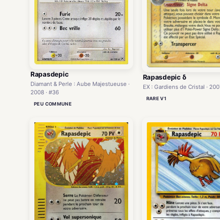
Rapasdepic
Rapasdepic δ
Diamant & Perle : Aube Majestueuse ·
EX : Gardiens de Cristal · 200
2008 · #36
RARE V1
PEU COMMUNE