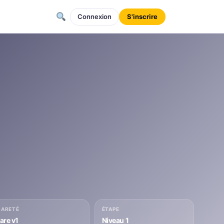
Connexion
S'inscrire
RARETÉ
ÉTAPE
rare v1
Niveau 1