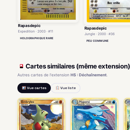
Rapasdepic
Rapasdepic
Expedition · 2003 · #11
Jungle · 2000 · #36
HOLOGRAPHIQUE RARE
PEU COMMUNE
Cartes similaires (même extension
Autres cartes de l'extension
HS : Déchaînement
.
Vue cartes
Vue liste