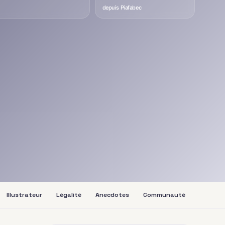
depuis Piafabec
Illustrateur
Légalité
Anecdotes
Communauté