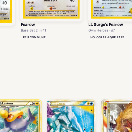
Fearow
Lt. Surge's Fearow
Base Set 2 · #41
Gym Heroes · #7
PEU COMMUNE
HOLOGRAPHIQUE RARE
)