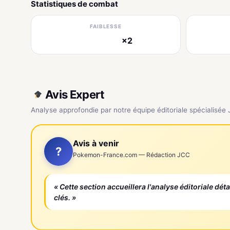
Statistiques de combat
FAIBLESSE
×2
électrique
Avis Expert
Analyse approfondie par notre équipe éditoriale spécialisée
Avis à venir
?
Pokemon-France.com — Rédaction JCC
« Cette section accueillera l'analyse éditoriale dét
clés. »