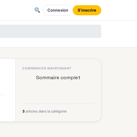
Connexion
S'inscrire
COMMENCER MAINTENANT
Sommaire complet
3
articles dans la catégorie