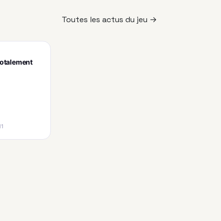
Toutes les actus du jeu →
totalement
11