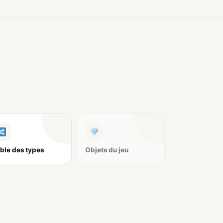
ble des types
Objets du jeu