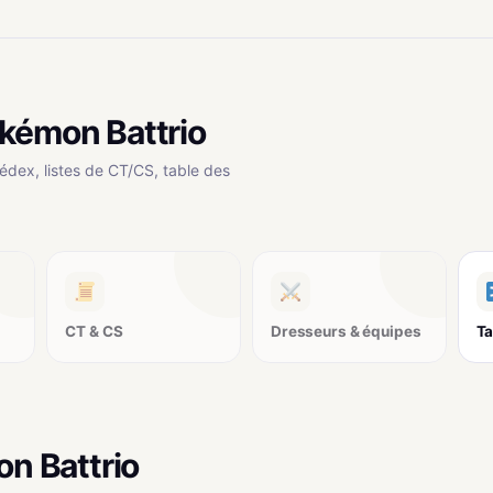
kémon Battrio
édex, listes de CT/CS, table des
CT & CS
Dresseurs & équipes
Ta
on Battrio