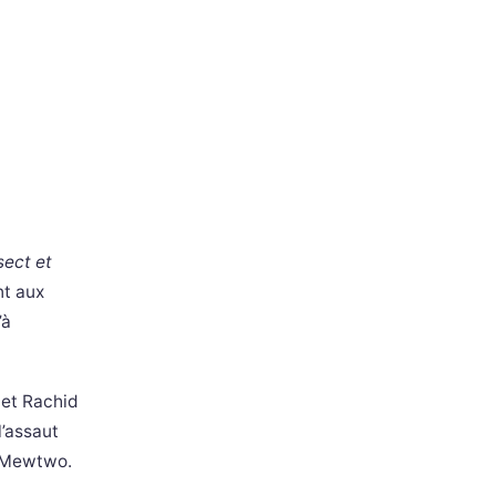
ect et
nt aux
’à
 et Rachid
l’assaut
e Mewtwo.