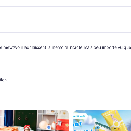
r de mewtwo il leur laissent la mémoire intacte mais peu importe vu que
tion.