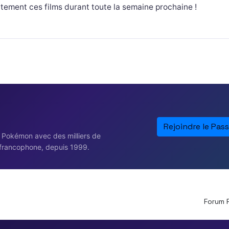
itement ces films durant toute la semaine prochaine !
Rejoindre le Pass
e Pokémon avec des milliers de
francophone, depuis 1999.
Forum 