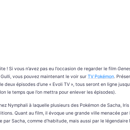
 vite ! Si vous n’avez pas eu l’occasion de regarder le film
Genes
 Gulli, vous pouvez maintenant le voir sur
TV Pokémon
. Prése
e deux épisodes d’une « Evoli TV », tous seront en ligne jusqu
on le temps que l’on mettra pour enlever les épisodes).
ez Nymphali à laquelle plusieurs des Pokémon de Sacha, Iris
tions. Quant au film, il évoque une grande ville menacée par 
e par Sacha, comme d’habitude, mais aussi par le légendair