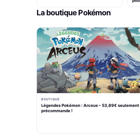
pou
La boutique Pokémon
BOUTIQUE
Légendes Pokémon : Arceus – 53,89€ seulement
précommande !