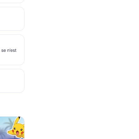
 se n’est