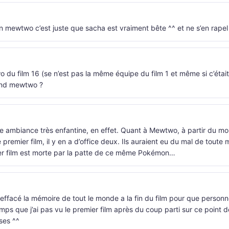
u’un mewtwo c’est juste que sacha est vraiment bête ^^ et ne s’en rapel
 du film 16 (se n’est pas la même équipe du film 1 et même si c’était
cond mewtwo ?
 ambiance très enfantine, en effet. Quant à Mewtwo, à partir du mo
remier film, il y en a d’office deux. Ils auraient eu du mal de toute 
er film est morte par la patte de ce même Pokémon…
 effacé la mémoire de tout le monde a la fin du film pour que person
mps que j’ai pas vu le premier film après du coup parti sur ce point de
ses ^^