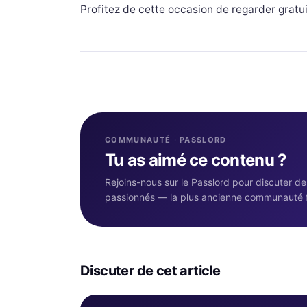
Profitez de cette occasion de regarder gratu
COMMUNAUTÉ · PASSLORD
Tu as aimé ce contenu ?
Rejoins-nous sur le Passlord pour discuter d
passionnés — la plus ancienne communauté 
Discuter de cet article