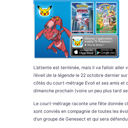
L’attente est terminée, mais il va falloir aller
l’éveil de la légende
le 22 octobre dernier sur
côtés du court-métrage
Evoli et ses amis
et d
dimanche prochain (voire un peu plus tard sel
Le court-métrage raconte une fête donnée ch
sont conviés en compagnie de toutes les évoli
d’un groupe de Genesect et qui sera défendu