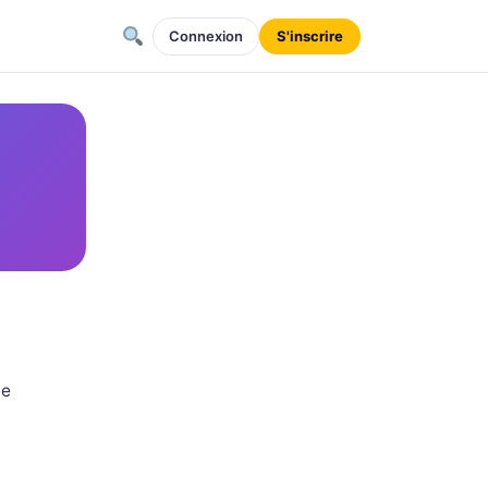
Connexion
S'inscrire
he