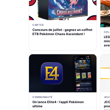
CARTES
Concours de juillet : gagnez un coffret
COL
ETB Pokémon Chaos Ascendant !
LEG
mini
ave
COMMUNAUTÉ
JEU
On lance Elite4 : l’appli Pokémon
JCC
ultime
pro