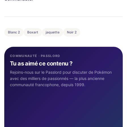
Blanc 2
Boxart
jaquette
Noir 2
COMMUNAUTÉ · PASSLORD
Tu as aimé ce contenu ?
Rejoins-nous sur le Passlord pour discuter de Pokémon
avec des milliers de passionnés — la plus ancienne
communauté francophone, depuis 1999.