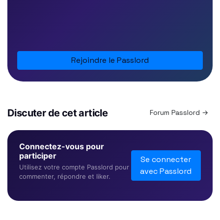
Rejoindre le Passlord
Discuter de cet article
Forum Passlord →
Connectez-vous pour
participer
Se connecter
Utilisez votre compte Passlord pour
avec Passlord
commenter, répondre et liker.