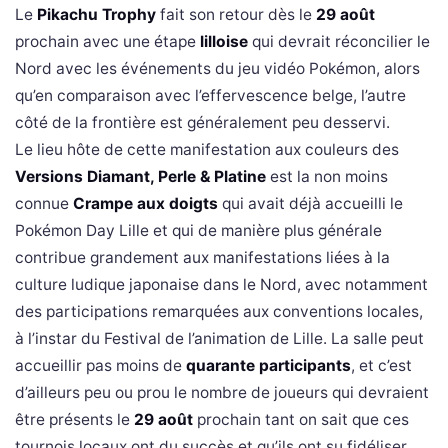
Le
Pikachu Trophy
fait son retour dès le
29 août
prochain avec une étape
lilloise
qui devrait réconcilier le
Nord avec les événements du jeu vidéo Pokémon, alors
qu’en comparaison avec l’effervescence belge, l’autre
côté de la frontière est généralement peu desservi.
Le lieu hôte de cette manifestation aux couleurs des
Versions Diamant, Perle & Platine
est la non moins
connue
Crampe aux doigts
qui avait déjà accueilli le
Pokémon Day Lille et qui de manière plus générale
contribue grandement aux manifestations liées à la
culture ludique japonaise dans le Nord, avec notamment
des participations remarquées aux conventions locales,
à l’instar du Festival de l’animation de Lille. La salle peut
accueillir pas moins de
quarante participants
, et c’est
d’ailleurs peu ou prou le nombre de joueurs qui devraient
être présents le
29 août
prochain tant on sait que ces
tournois locaux ont du succès et qu’ils ont su fidéliser