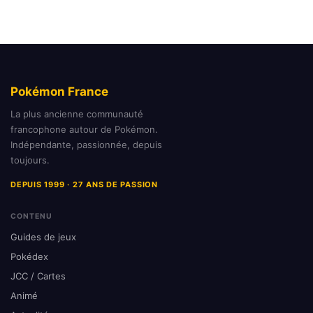
Pokémon France
La plus ancienne communauté
francophone autour de Pokémon.
Indépendante, passionnée, depuis
toujours.
DEPUIS 1999 · 27 ANS DE PASSION
CONTENU
Guides de jeux
Pokédex
JCC / Cartes
Animé