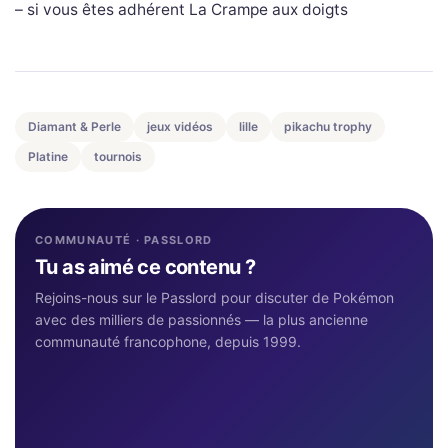
– si vous êtes adhérent La Crampe aux doigts
Diamant & Perle
jeux vidéos
lille
pikachu trophy
Platine
tournois
COMMUNAUTÉ · PASSLORD
Tu as aimé ce contenu ?
Rejoins-nous sur le Passlord pour discuter de Pokémon
avec des milliers de passionnés — la plus ancienne
communauté francophone, depuis 1999.