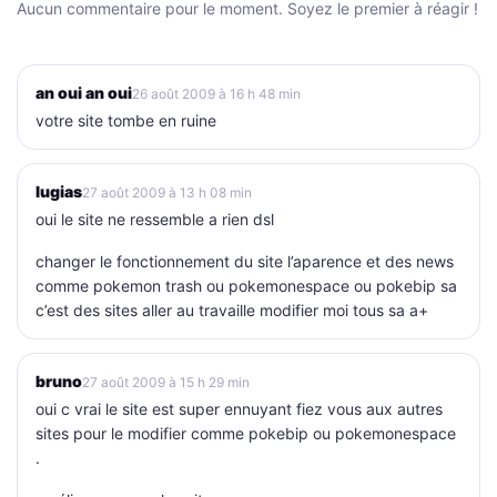
Aucun commentaire pour le moment. Soyez le premier à réagir !
an oui an oui
26 août 2009 à 16 h 48 min
votre site tombe en ruine
lugias
27 août 2009 à 13 h 08 min
oui le site ne ressemble a rien dsl
changer le fonctionnement du site l’aparence et des news
comme pokemon trash ou pokemonespace ou pokebip sa
c’est des sites aller au travaille modifier moi tous sa a+
bruno
27 août 2009 à 15 h 29 min
oui c vrai le site est super ennuyant fiez vous aux autres
sites pour le modifier comme pokebip ou pokemonespace
.