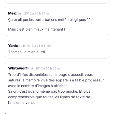
Mex
2 juin 2016 à 20 h 37 min
Ça explique les perturbations météorologiques ^^
Mais c’est bien mieux maintenant !
Yanis
3 juin 2016 à 21 h 11 min
Thomas:Le mien aussi…
Whitewolf
8 juin 2016 à 14 h 32 min
Trop d’infos disponibles sur la page d’accueil, vous
saturez la mémoire vive des appareils à faible processeur
avec le nombre d’images à afficher.
Sinon, c’est quand même pas trop moche. Et plus
compréhensible que toutes les lignes de texte de
l’ancienne version.