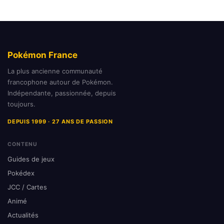
Pokémon France
La plus ancienne communauté
francophone autour de Pokémon.
Indépendante, passionnée, depuis
toujours.
DEPUIS 1999 · 27 ANS DE PASSION
CONTENU
Guides de jeux
Pokédex
JCC / Cartes
Animé
Actualités