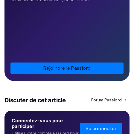
Rejoindre le Passlord
Discuter de cet article
Forum Passlord →
Connectez-vous pour
participer
Se connecter
Utilisez votre compte Passlord pour