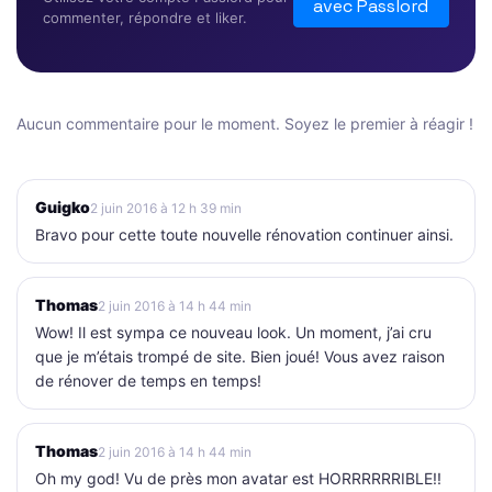
avec Passlord
commenter, répondre et liker.
Aucun commentaire pour le moment. Soyez le premier à réagir !
Guigko
2 juin 2016 à 12 h 39 min
Bravo pour cette toute nouvelle rénovation continuer ainsi.
Thomas
2 juin 2016 à 14 h 44 min
Wow! Il est sympa ce nouveau look. Un moment, j’ai cru
que je m’étais trompé de site. Bien joué! Vous avez raison
de rénover de temps en temps!
Thomas
2 juin 2016 à 14 h 44 min
Oh my god! Vu de près mon avatar est HORRRRRRIBLE!!