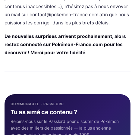
contenus inaccessibles…), n’hésitez pas à nous envoyer
un mail sur
contact@pokemon-france.com
afin que nous
puissions les corriger dans les plus brefs délais.
De nouvelles surprises arrivent prochainement, alors
restez connecté sur Pokémon-France.com pour les
découvrir ! Merci pour votre fidélité.
COMMUNAUTÉ · PASSLORD
Tu as aimé ce contenu ?
Rejoins-nous sur le Passlord pour discuter de Pokémon
avec des milliers de passionnés — la plus ancienne
communauté francophone, depuis 1999.