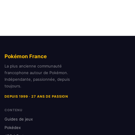
Pokémon France
La plus ancienne communauté
francophone autour de Pokémon.
Indépendante, passionnée, depuis
toujours.
DEPUIS 1999 · 27 ANS DE PASSION
CONTENU
Guides de jeux
Pokédex