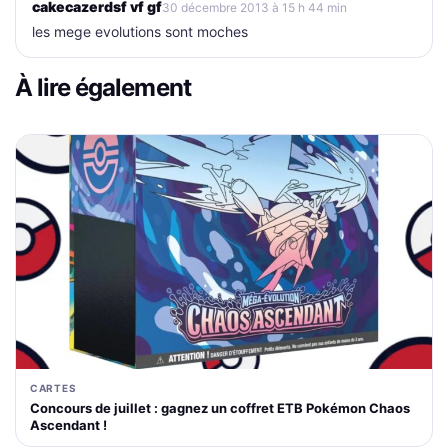
cakecazerdsf vf gf
30 décembre 2013 à 15 h 44 min
les mege evolutions sont moches
À lire également
CARTES
Concours de juillet : gagnez un coffret ETB Pokémon Chaos
Ascendant !