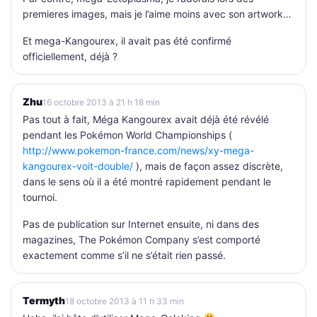
premieres images, mais je l’aime moins avec son artwork…
Et mega-Kangourex, il avait pas été confirmé
officiellement, déjà ?
Zhu
16 octobre 2013 à 21 h 18 min
Pas tout à fait, Méga Kangourex avait déjà été révélé
pendant les Pokémon World Championships (
http://www.pokemon-france.com/news/xy-mega-
kangourex-voit-double/
), mais de façon assez discrète,
dans le sens où il a été montré rapidement pendant le
tournoi.
Pas de publication sur Internet ensuite, ni dans des
magazines, The Pokémon Company s’est comporté
exactement comme s’il ne s’était rien passé.
Termyth
18 octobre 2013 à 11 h 33 min