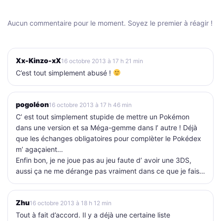
Aucun commentaire pour le moment. Soyez le premier à réagir !
Xx-Kinzo-xX
16 octobre 2013 à 17 h 21 min
C’est tout simplement abusé !
pogoléon
16 octobre 2013 à 17 h 46 min
C’ est tout simplement stupide de mettre un Pokémon
dans une version et sa Méga-gemme dans l’ autre ! Déjà
que les échanges obligatoires pour complèter le Pokédex
m’ agaçaient…
Enfin bon, je ne joue pas au jeu faute d’ avoir une 3DS,
aussi ça ne me dérange pas vraiment dans ce que je fais…
Zhu
16 octobre 2013 à 18 h 12 min
Tout à fait d’accord. Il y a déjà une certaine liste