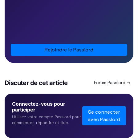
Rejoindre le Passlord
Discuter de cet article
Forum Passlord →
Connectez-vous pour
participer
Se connecter
Utilisez votre compte Passlord pour
avec Passlord
commenter, répondre et liker.