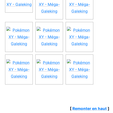
[
Remonter en haut
]