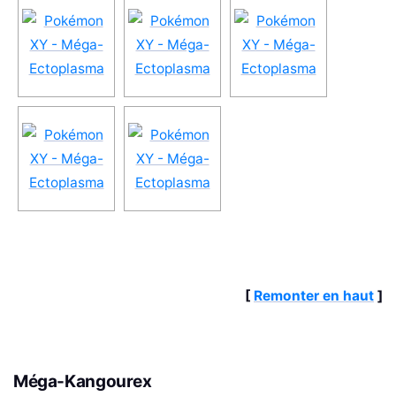
[
Remonter en haut
]
Méga-Kangourex