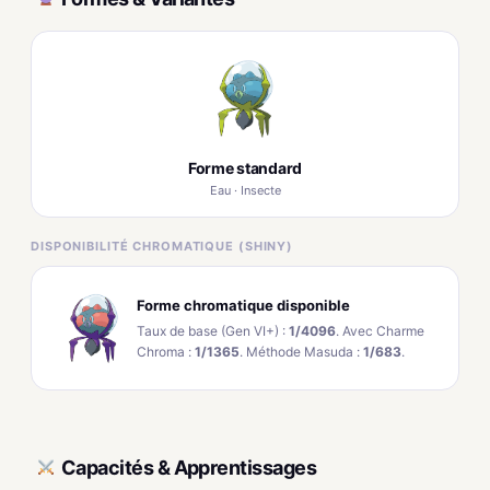
Forme standard
Eau · Insecte
DISPONIBILITÉ CHROMATIQUE (SHINY)
Forme chromatique disponible
Taux de base (Gen VI+) :
1/4096
. Avec Charme
Chroma :
1/1365
. Méthode Masuda :
1/683
.
Capacités & Apprentissages