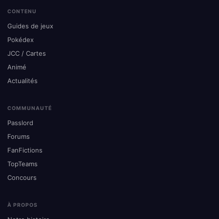
CONTENU
Guides de jeux
Pokédex
JCC / Cartes
Animé
Actualités
COMMUNAUTÉ
Passlord
Forums
FanFictions
TopTeams
Concours
À PROPOS