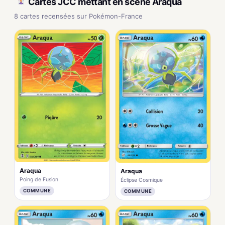
Cartes JCC mettant en scène Araqua
8 cartes recensées sur Pokémon-France
Araqua
Araqua
Poing de Fusion
Éclipse Cosmique
COMMUNE
COMMUNE