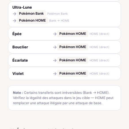
Ultra-Lune
→
Pokémon Bank
Pokémon Bank
→
Pokémon HOME
Bank → HOME
→
Épée
Pokémon HOME
HOME (direct)
→
Bouclier
Pokémon HOME
HOME (direct)
→
Écarlate
Pokémon HOME
HOME (direct)
→
Violet
Pokémon HOME
HOME (direct)
Note :
Certains transferts sont irréversibles (Bank → HOME).
Vérifiez la légalité des attaques dans le jeu cible — HOME peut
remplacer une attaque illégale par une attaque de base.