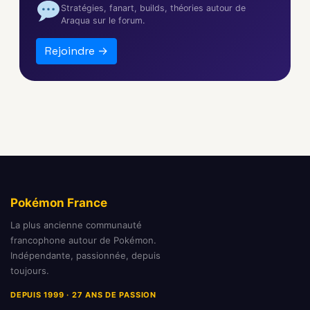
Stratégies, fanart, builds, théories autour de
Araqua sur le forum.
Rejoindre →
Pokémon France
La plus ancienne communauté
francophone autour de Pokémon.
Indépendante, passionnée, depuis
toujours.
DEPUIS 1999 · 27 ANS DE PASSION