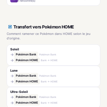
1 rencontre(s)
Transfert vers Pokémon HOME
Comment ramener ce Pokémon dans HOME selon le jeu
d'origine.
Soleil
→
Pokémon Bank
Pokémon Bank
→
Pokémon HOME
Bank → HOME
Lune
→
Pokémon Bank
Pokémon Bank
→
Pokémon HOME
Bank → HOME
Ultra-Soleil
→
Pokémon Bank
Pokémon Bank
→
Pokémon HOME
Bank → HOME