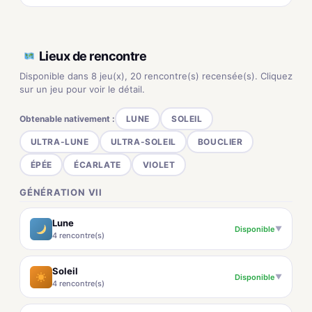
Lieux de rencontre
Disponible dans 8 jeu(x), 20 rencontre(s) recensée(s). Cliquez
sur un jeu pour voir le détail.
Obtenable nativement :
LUNE
SOLEIL
ULTRA-LUNE
ULTRA-SOLEIL
BOUCLIER
ÉPÉE
ÉCARLATE
VIOLET
GÉNÉRATION VII
Lune
Disponible
▼
4 rencontre(s)
Soleil
Disponible
▼
4 rencontre(s)