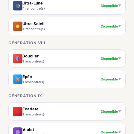
Ultra-Lune
Disponible
▼
4 rencontre(s)
Ultra-Soleil
Disponible
▼
4 rencontre(s)
GÉNÉRATION VIII
Bouclier
Disponible
▼
1 rencontre(s)
Épée
Disponible
▼
1 rencontre(s)
GÉNÉRATION IX
Écarlate
Disponible
▼
1 rencontre(s)
Violet
Disponible
▼