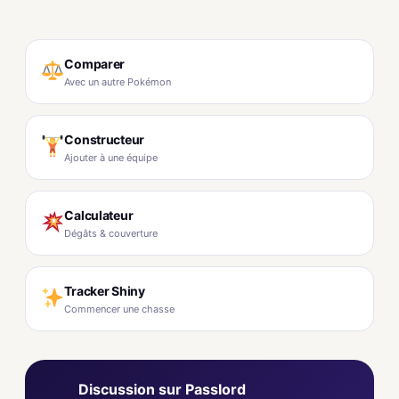
Comparer
Avec un autre Pokémon
Constructeur
Ajouter à une équipe
Calculateur
Dégâts & couverture
Tracker Shiny
Commencer une chasse
Discussion sur Passlord