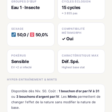
GROUPES D'ŒUF
CYCLES ÉCLOSION
Eau 1 · Insecte
15 cycles
≈ 3 855 pas
SEXAGE
COMPATIBILITÉ
MÉTAMORPH
50,0 /
50,0%
✓ Oui
POKÉRUS
CARACTÉRISTIQUE MAX
Sensible
Déf. Spé.
EV ×2 si infecté
Highest base stat
HYPER-ENTRAÎNEMENT & MINTS
Disponible dès Niv. 50. Coût :
1 bouchon d'or par IV à 31
ou
3 bouchons d'argent par IV
. Les
Mints
permettent de
changer l'effet de la nature sans modifier la nature de
base.