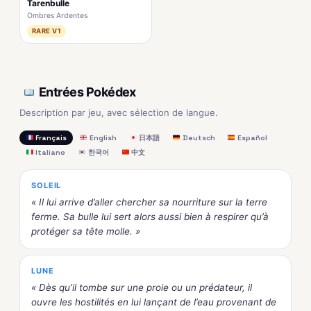
Tarenbulle
Ombres Ardentes
RARE V1
Entrées Pokédex
Description par jeu, avec sélection de langue.
Français
English
日本語
Deutsch
Español
Italiano
한국어
中文
SOLEIL
« Il lui arrive d’aller chercher sa nourriture sur la terre
ferme. Sa bulle lui sert alors aussi bien à respirer qu’à
protéger sa tête molle. »
LUNE
« Dès qu’il tombe sur une proie ou un prédateur, il
ouvre les hostilités en lui lançant de l’eau provenant de