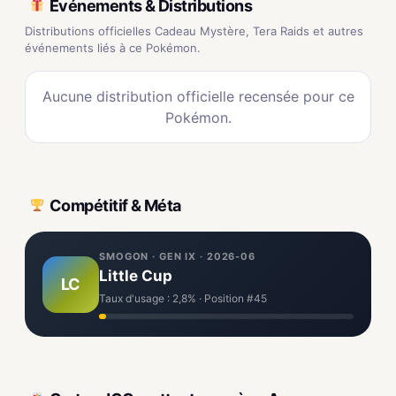
Événements & Distributions
Distributions officielles Cadeau Mystère, Tera Raids et autres
événements liés à ce Pokémon.
Aucune distribution officielle recensée pour ce
Pokémon.
Compétitif & Méta
SMOGON · GEN IX · 2026-06
Little Cup
LC
Taux d'usage : 2,8% · Position #45