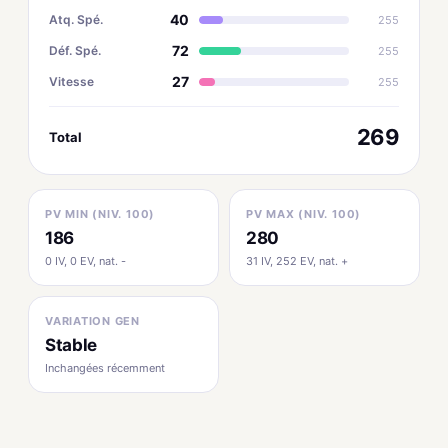
40
Atq. Spé.
255
72
Déf. Spé.
255
27
Vitesse
255
269
Total
PV MIN (NIV. 100)
PV MAX (NIV. 100)
186
280
0 IV, 0 EV, nat. -
31 IV, 252 EV, nat. +
VARIATION GEN
Stable
Inchangées récemment