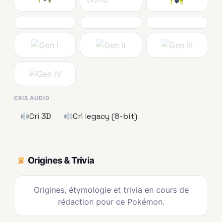
CRIS AUDIO
Cri 3D
Cri legacy (8-bit)
Origines & Trivia
Origines, étymologie et trivia en cours de
rédaction pour ce Pokémon.