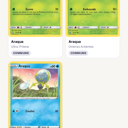
Araqua
Araqua
Ultra-Prisme
Ombres Ardentes
COMMUNE
COMMUNE