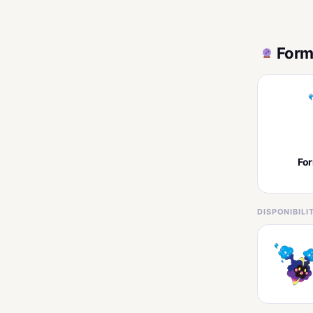
Form
Fo
DISPONIBIL