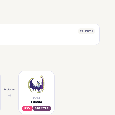
TALENT 1
Évolution
→
#792
Lunala
PSY
SPECTRE