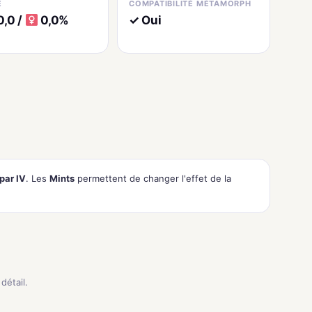
E
COMPATIBILITÉ MÉTAMORPH
,0 /
0,0%
✓ Oui
par IV
. Les
Mints
permettent de changer l'effet de la
détail.