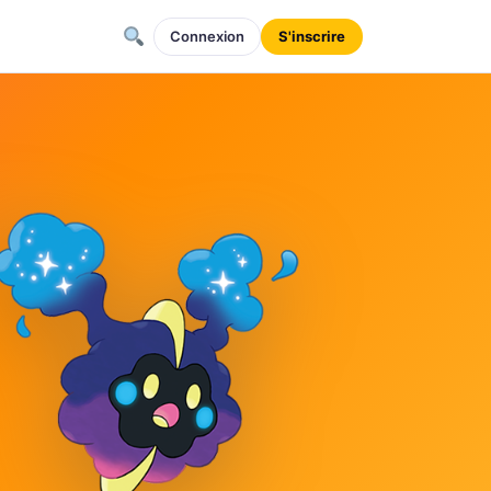
Connexion
S'inscrire