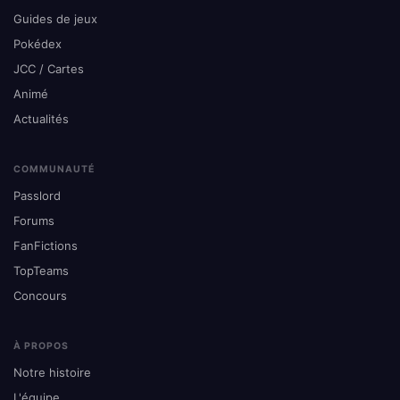
Guides de jeux
Pokédex
JCC / Cartes
Animé
Actualités
COMMUNAUTÉ
Passlord
Forums
FanFictions
TopTeams
Concours
À PROPOS
Notre histoire
L'équipe