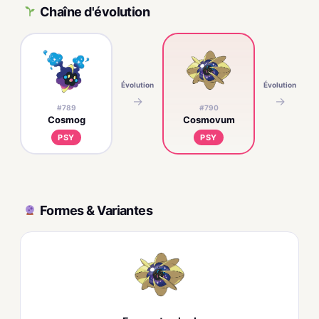
Chaîne d'évolution
Évolution
Évolution
→
→
#789
#790
Cosmog
Cosmovum
PSY
PSY
Formes & Variantes