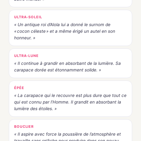
ULTRA-SOLEIL
« Un antique roi d’Alola lui a donné le surnom de
« cocon céleste » et a même érigé un autel en son
honneur. »
ULTRA-LUNE
« Il continue à grandir en absorbant de la lumière. Sa
carapace dorée est étonnamment solide. »
ÉPÉE
« La carapace qui le recouvre est plus dure que tout ce
qui est connu par l’Homme. Il grandit en absorbant la
lumière des étoiles. »
BOUCLIER
« Il aspire avec force la poussière de l’atmosphère et
travaille sans relâche pour produire dans son noyau