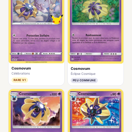
Cosmovum
Cosmovum
Célébrations
Éclipse Cosmique
RARE V1
PEU COMMUNE