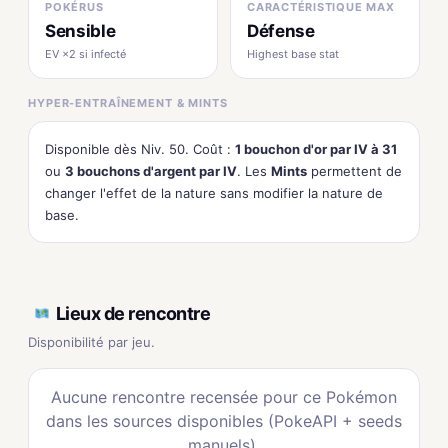
POKÉRUS
CARACTÉRISTIQUE MAX
Sensible
Défense
EV ×2 si infecté
Highest base stat
HYPER-ENTRAÎNEMENT & MINTS
Disponible dès Niv. 50. Coût :
1 bouchon d'or par IV à 31
ou
3 bouchons d'argent par IV
. Les
Mints
permettent de
changer l'effet de la nature sans modifier la nature de
base.
Lieux de rencontre
Disponibilité par jeu.
Aucune rencontre recensée pour ce Pokémon
dans les sources disponibles (PokeAPI + seeds
manuels).