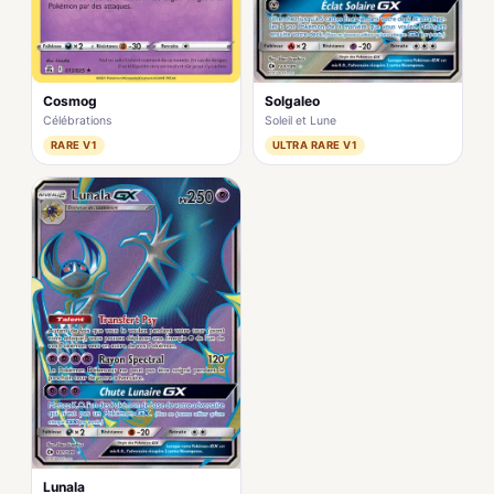
Cosmog
Solgaleo
Célébrations
Soleil et Lune
RARE V1
ULTRA RARE V1
Lunala