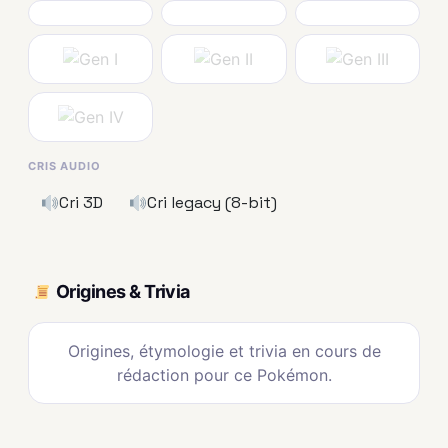
CRIS AUDIO
Cri 3D
Cri legacy (8-bit)
Origines & Trivia
Origines, étymologie et trivia en cours de
rédaction pour ce Pokémon.