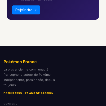
Rejoindre →
Pokémon France
La plus ancienne communauté
francophone autour de Pokémon.
Indépendante, passionnée, depuis
toujours.
DEPUIS 1999 · 27 ANS DE PASSION
CONTENU