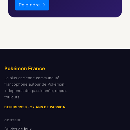
Rejoindre →
Pokémon France
La plus ancienne communauté
francophone autour de Pokémon.
Indépendante, passionnée, depuis
toujours.
DEPUIS 1999 · 27 ANS DE PASSION
CONTENU
Guides de jeux