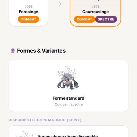
→
→
#056
#979
Ferosinge
Courrousinge
COMBAT
COMBAT
SPECTRE
Formes & Variantes
Forme standard
Combat · Spectre
DISPONIBILITÉ CHROMATIQUE (SHINY)
Forme chromatique disponible