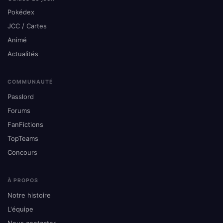
Pokédex
JCC / Cartes
Animé
Actualités
COMMUNAUTÉ
Passlord
Forums
FanFictions
TopTeams
Concours
À PROPOS
Notre histoire
L'équipe
Nous contacter