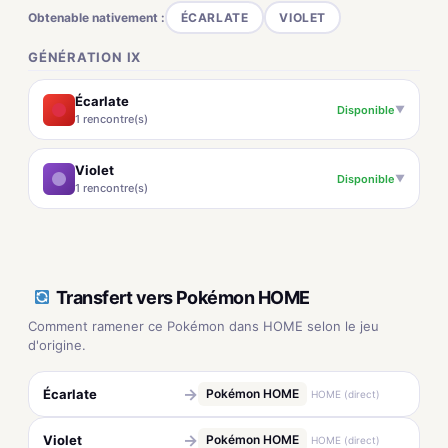
Obtenable nativement :
ÉCARLATE
VIOLET
GÉNÉRATION IX
Écarlate
Disponible
▼
1 rencontre(s)
Violet
Disponible
▼
1 rencontre(s)
Transfert vers Pokémon HOME
Comment ramener ce Pokémon dans HOME selon le jeu
d'origine.
→
Écarlate
Pokémon HOME
HOME (direct)
→
Violet
Pokémon HOME
HOME (direct)