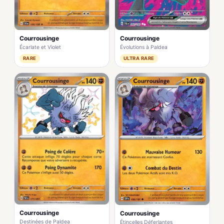
Courrousinge
Courrousinge
Écarlate et Violet
Évolutions à Paldea
RARE
ULTRA RARE
Courrousinge
Courrousinge
Destinées de Paldea
Étincelles Déferlantes