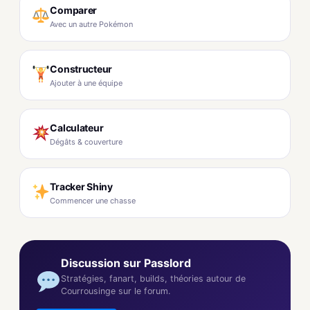
Comparer
Avec un autre Pokémon
Constructeur
Ajouter à une équipe
Calculateur
Dégâts & couverture
Tracker Shiny
Commencer une chasse
Discussion sur Passlord
Stratégies, fanart, builds, théories autour de
Courrousinge sur le forum.