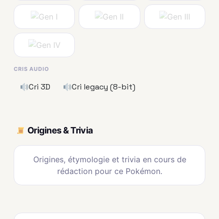
CRIS AUDIO
Cri 3D
Cri legacy (8-bit)
Origines & Trivia
Origines, étymologie et trivia en cours de
rédaction pour ce Pokémon.