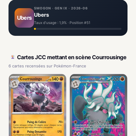
SMOGON · GEN IX · 2026-06
Ubers
Ubers
Taux d'usage : 1,9% · Position #51
Cartes JCC mettant en scène Courrousinge
6 cartes recensées sur Pokémon-France