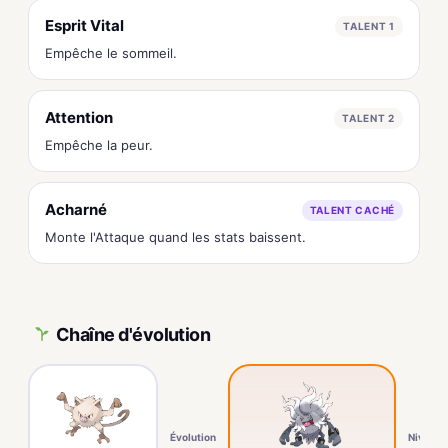
Esprit Vital
TALENT 1
Empêche le sommeil.
Attention
TALENT 2
Empêche la peur.
Acharné
TALENT CACHÉ
Monte l'Attaque quand les stats baissent.
Chaîne d'évolution
Évolution
Niv. 28