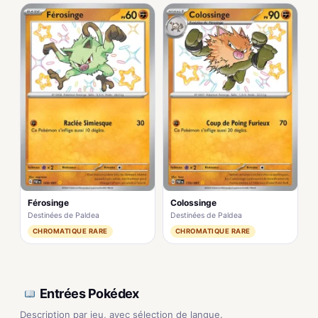
Férosinge
Colossinge
Destinées de Paldea
Destinées de Paldea
CHROMATIQUE RARE
CHROMATIQUE RARE
Entrées Pokédex
Description par jeu, avec sélection de langue.