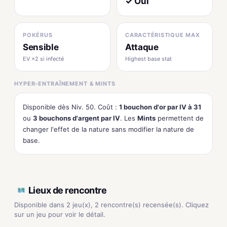
✓ Oui
POKÉRUS
CARACTÉRISTIQUE MAX
Sensible
Attaque
EV ×2 si infecté
Highest base stat
HYPER-ENTRAÎNEMENT & MINTS
Disponible dès Niv. 50. Coût :
1 bouchon d'or par IV à 31
ou
3 bouchons d'argent par IV
. Les
Mints
permettent de
changer l'effet de la nature sans modifier la nature de
base.
Lieux de rencontre
Disponible dans 2 jeu(x), 2 rencontre(s) recensée(s). Cliquez
sur un jeu pour voir le détail.