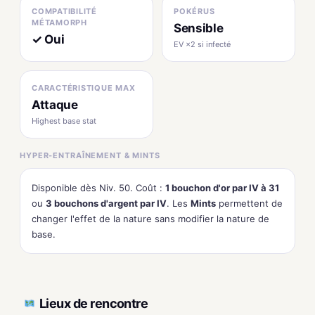
COMPATIBILITÉ
POKÉRUS
MÉTAMORPH
Sensible
✓ Oui
EV ×2 si infecté
CARACTÉRISTIQUE MAX
Attaque
Highest base stat
HYPER-ENTRAÎNEMENT & MINTS
Disponible dès Niv. 50. Coût :
1 bouchon d'or par IV à 31
ou
3 bouchons d'argent par IV
. Les
Mints
permettent de
changer l'effet de la nature sans modifier la nature de
base.
Lieux de rencontre