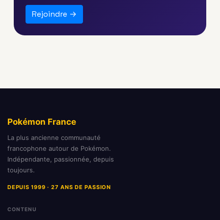
Rejoindre →
Pokémon France
La plus ancienne communauté
francophone autour de Pokémon.
Indépendante, passionnée, depuis
toujours.
DEPUIS 1999 · 27 ANS DE PASSION
CONTENU