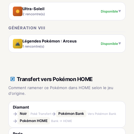
Ultra-Soleil
Disponible
▼
2 rencontre(s)
GÉNÉRATION VIII
Légendes Pokémon : Arceus
Disponible
▼
1 rencontre(s)
Transfert vers Pokémon HOME
Comment ramener ce Pokémon dans HOME selon le jeu
d'origine.
Diamant
→
→
Noir
Pokémon Bank
Poké Transfert
Vers Pokémon Bank
→
Pokémon HOME
Bank → HOME
Perle