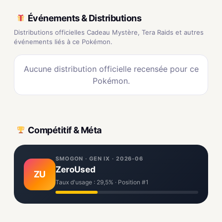
Événements & Distributions
Distributions officielles Cadeau Mystère, Tera Raids et autres
événements liés à ce Pokémon.
Aucune distribution officielle recensée pour ce
Pokémon.
Compétitif & Méta
SMOGON · GEN IX · 2026-06
ZeroUsed
ZU
Taux d'usage : 29,5% · Position #1