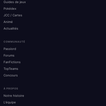
Guides de jeux
Pokédex
JCC / Cartes
Animé
Actualités
COMMUNAUTÉ
Passlord
Forums
FanFictions
TopTeams
Concours
À PROPOS
Notre histoire
L'équipe