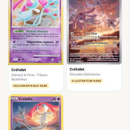
Créfollet
Créfollet
Étincelles Déferlantes
Diamant & Perle : Trésors
Mystérieux
ILLUSTRATION RARE
HOLOGRAPHIQUE RARE