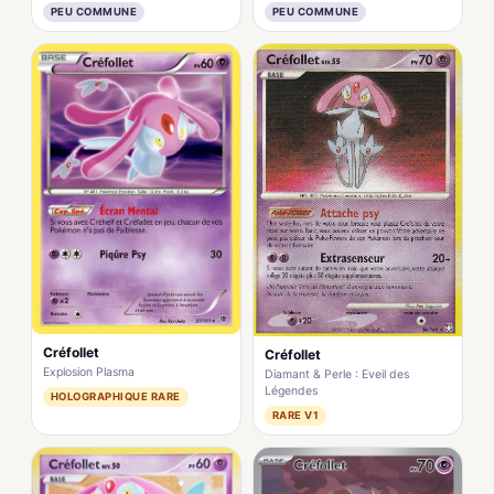
PEU COMMUNE
PEU COMMUNE
Créfollet
Créfollet
Explosion Plasma
Diamant & Perle : Eveil des
Légendes
HOLOGRAPHIQUE RARE
RARE V1