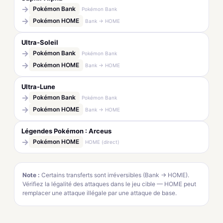
→
Pokémon Bank
Pokémon Bank
→
Pokémon HOME
Bank → HOME
Ultra-Soleil
→
Pokémon Bank
Pokémon Bank
→
Pokémon HOME
Bank → HOME
Ultra-Lune
→
Pokémon Bank
Pokémon Bank
→
Pokémon HOME
Bank → HOME
Légendes Pokémon : Arceus
→
Pokémon HOME
HOME (direct)
Note :
Certains transferts sont irréversibles (Bank → HOME).
Vérifiez la légalité des attaques dans le jeu cible — HOME peut
remplacer une attaque illégale par une attaque de base.