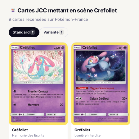
Cartes JCC mettant en scène Crefollet
9 cartes recensées sur Pokémon-France
Standard
Variante
7
1
Créfollet
Créfollet
Harmonie des Esprits
Lumière Interdite