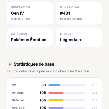
GÉNÉRATION
N° NATIONAL
Gen IV
#481
Diamant / Perle
Pokédex national
CATÉGORIE
STATUT
Pokémon Émotion
Légendaire
Statistiques de base
Le total détermine la puissance globale d'un Pokémon.
80
PV
255
105
Attaque
255
105
Défense
255
105
Atq. Spé.
255