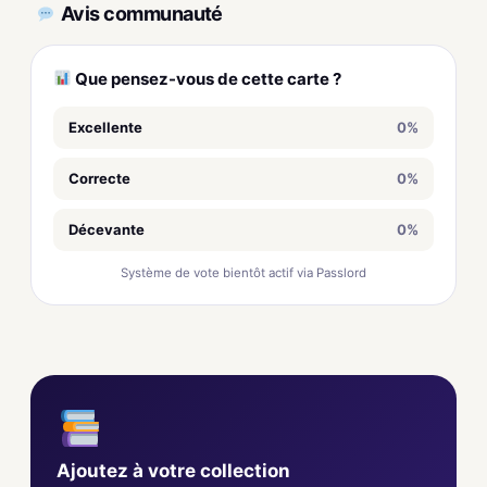
Avis communauté
Que pensez-vous de cette carte ?
Excellente
0%
Correcte
0%
Décevante
0%
Système de vote bientôt actif via Passlord
Ajoutez à votre collection