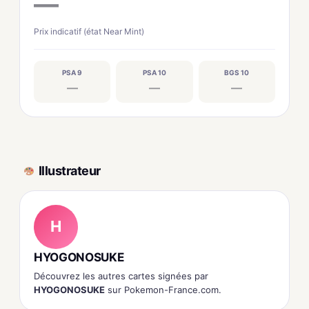
—
Prix indicatif (état Near Mint)
PSA 9
PSA 10
BGS 10
—
—
—
Illustrateur
H
HYOGONOSUKE
Découvrez les autres cartes signées par
HYOGONOSUKE
sur Pokemon-France.com.