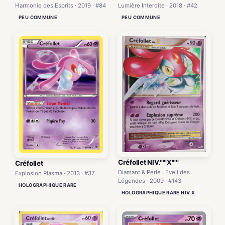
Harmonie des Esprits · 2019 · #84
Lumière Interdite · 2018 · #42
PEU COMMUNE
PEU COMMUNE
Créfollet NIV.'''''X'''''
Créfollet
Diamant & Perle : Eveil des
Explosion Plasma · 2013 · #37
Légendes · 2009 · #143
HOLOGRAPHIQUE RARE
HOLOGRAPHIQUE RARE NIV.X