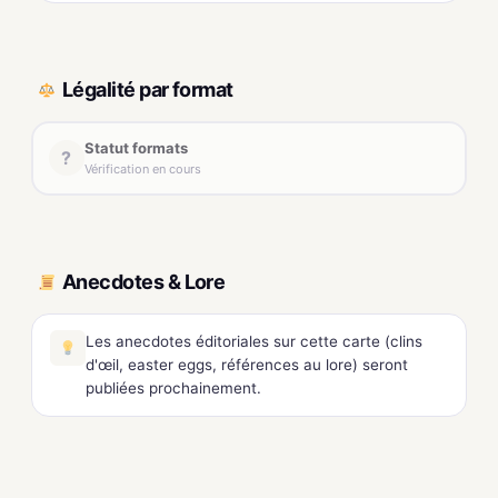
Légalité par format
Statut formats
?
Vérification en cours
Anecdotes & Lore
Les anecdotes éditoriales sur cette carte (clins
d'œil, easter eggs, références au lore) seront
publiées prochainement.