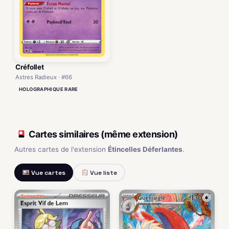
Créfollet
Astres Radieux · #66
HOLOGRAPHIQUE RARE
Cartes similaires (même extension)
Autres cartes de l'extension
Étincelles Déferlantes
.
Vue cartes
Vue liste