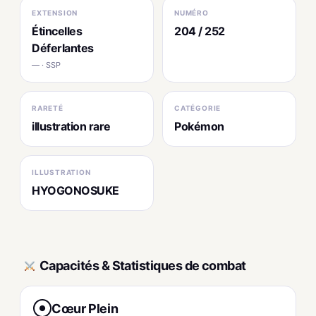
EXTENSION
NUMÉRO
Étincelles
204 / 252
Déferlantes
— · SSP
RARETÉ
CATÉGORIE
illustration rare
Pokémon
ILLUSTRATION
HYOGONOSUKE
Capacités & Statistiques de combat
Cœur Plein
●