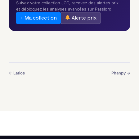
Suivez votre collection JCC, recevez des alertes prix
et débloquez les analyses avancées sur Passlord.
+ Ma collection
Alerte prix
← Latios
Phanpy →