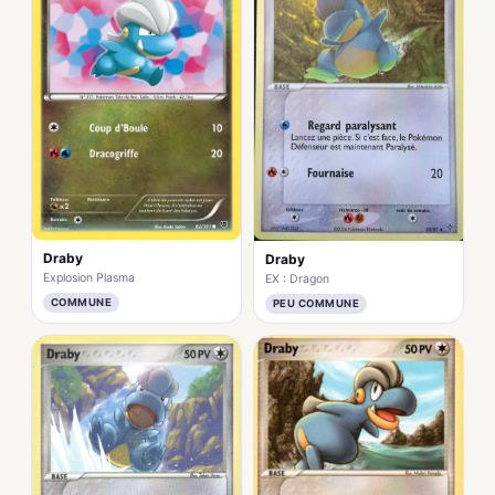
Draby
Draby
Explosion Plasma
EX : Dragon
COMMUNE
PEU COMMUNE