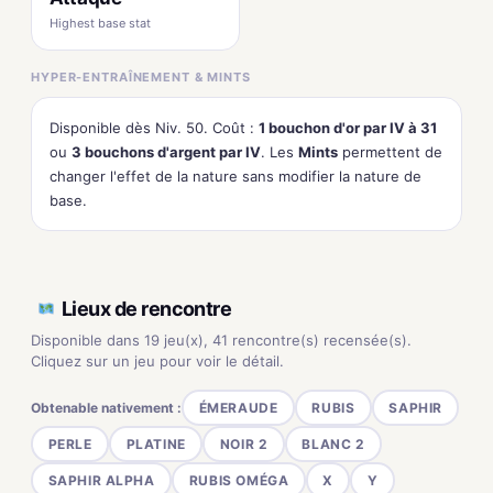
Highest base stat
HYPER-ENTRAÎNEMENT & MINTS
Disponible dès Niv. 50. Coût :
1 bouchon d'or par IV à 31
ou
3 bouchons d'argent par IV
. Les
Mints
permettent de
changer l'effet de la nature sans modifier la nature de
base.
Lieux de rencontre
Disponible dans 19 jeu(x), 41 rencontre(s) recensée(s).
Cliquez sur un jeu pour voir le détail.
Obtenable nativement :
ÉMERAUDE
RUBIS
SAPHIR
PERLE
PLATINE
NOIR 2
BLANC 2
SAPHIR ALPHA
RUBIS OMÉGA
X
Y