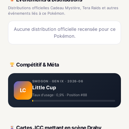
Distributions officielles Cadeau Mystère, Tera Raids et autres
événements liés à ce Pokémon.
Aucune distribution officielle recensée pour ce
Pokémon.
Compétitif & Méta
SMOGON · GEN IX · 2026-06
Little Cup
LC
Taux d'usage : 0,9% · Position #88
Cartes JCC mettant en scène Draby