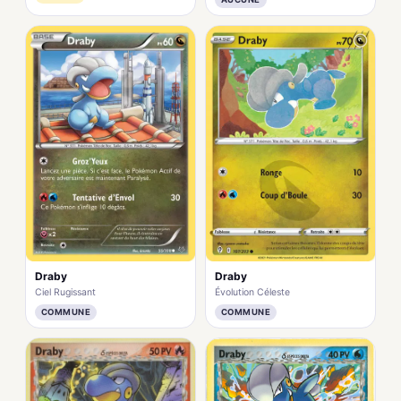
Draby
Draby
Ciel Rugissant
Évolution Céleste
COMMUNE
COMMUNE