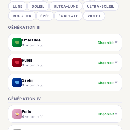
LUNE
SOLEIL
ULTRA-LUNE
ULTRA-SOLEIL
BOUCLIER
ÉPÉE
ÉCARLATE
VIOLET
GÉNÉRATION III
Émeraude
Disponible
▼
3 rencontre(s)
Rubis
Disponible
▼
3 rencontre(s)
Saphir
Disponible
▼
3 rencontre(s)
GÉNÉRATION IV
Perle
Disponible
▼
4 rencontre(s)