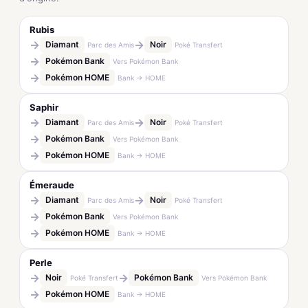
Rubis
→
→
Diamant
Noir
Parc des Amis
Poké Transfert
→
Pokémon Bank
Vers Pokémon Bank
→
Pokémon HOME
Bank → HOME
Saphir
→
→
Diamant
Noir
Parc des Amis
Poké Transfert
→
Pokémon Bank
Vers Pokémon Bank
→
Pokémon HOME
Bank → HOME
Émeraude
→
→
Diamant
Noir
Parc des Amis
Poké Transfert
→
Pokémon Bank
Vers Pokémon Bank
→
Pokémon HOME
Bank → HOME
Perle
→
→
Noir
Pokémon Bank
Poké Transfert
Vers Pokémon Bank
→
Pokémon HOME
Bank → HOME