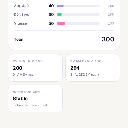
40
Atq. Spé.
255
30
Déf. Spé.
255
50
Vitesse
255
300
Total
PV MIN (NIV. 100)
PV MAX (NIV. 100)
200
294
0 IV, 0 EV, nat. -
31 IV, 252 EV, nat. +
VARIATION GEN
Stable
Inchangées récemment