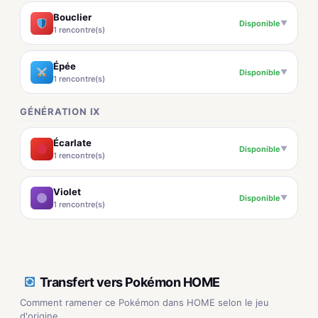
Bouclier
Disponible
▼
1 rencontre(s)
Épée
Disponible
▼
1 rencontre(s)
GÉNÉRATION IX
Écarlate
Disponible
▼
1 rencontre(s)
Violet
Disponible
▼
1 rencontre(s)
Transfert vers Pokémon HOME
Comment ramener ce Pokémon dans HOME selon le jeu
d'origine.