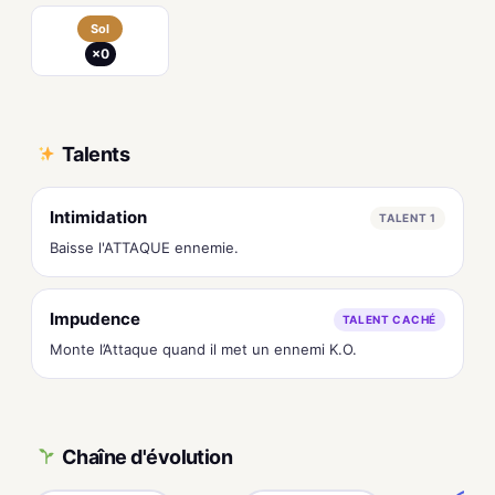
Sol
×0
Talents
Intimidation
TALENT 1
Baisse l'ATTAQUE ennemie.
Impudence
TALENT CACHÉ
Monte l’Attaque quand il met un ennemi K.O.
Chaîne d'évolution