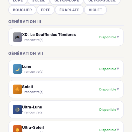
LUNE
SOLEIL
ULTRA-LUNE
ULTRA-SOLEIL
BOUCLIER
ÉPÉE
ÉCARLATE
VIOLET
GÉNÉRATION III
XD : Le Souffle des Ténèbres
Disponible
▼
1 rencontre(s)
GÉNÉRATION VII
Lune
Disponible
▼
1 rencontre(s)
Soleil
Disponible
▼
1 rencontre(s)
Ultra-Lune
Disponible
▼
1 rencontre(s)
Ultra-Soleil
Disponible
▼