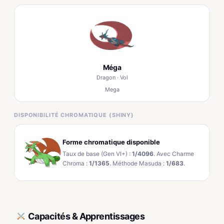
Méga
Dragon · Vol
Mega
DISPONIBILITÉ CHROMATIQUE (SHINY)
Forme chromatique disponible
Taux de base (Gen VI+) :
1/4096
. Avec Charme
Chroma :
1/1365
. Méthode Masuda :
1/683
.
Capacités & Apprentissages