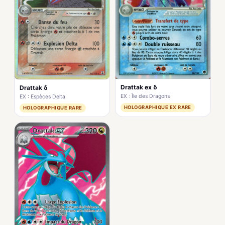
Drattak ex δ
Drattak δ
EX : Île des Dragons
EX : Espèces Delta
HOLOGRAPHIQUE EX RARE
HOLOGRAPHIQUE RARE