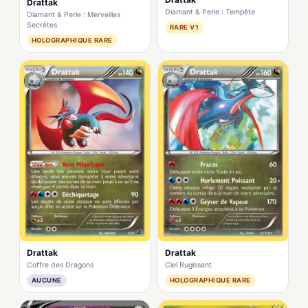
Drattak
Diamant & Perle : Tempête
Diamant & Perle : Merveilles
Secrètes
RARE V1
HOLOGRAPHIQUE RARE
Drattak
Drattak
Coffre des Dragons
Ciel Rugissant
AUCUNE
HOLOGRAPHIQUE RARE