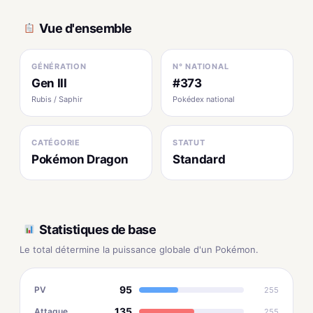
Vue d'ensemble
GÉNÉRATION
N° NATIONAL
Gen III
#373
Rubis / Saphir
Pokédex national
CATÉGORIE
STATUT
Pokémon Dragon
Standard
Statistiques de base
Le total détermine la puissance globale d'un Pokémon.
95
PV
255
135
Attaque
255