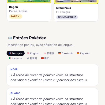
Bagon
Drackhaus
Platine : Arceus
EX : Dragon
RARE V1
PEU COMMUNE
Entrées Pokédex
Description par jeu, avec sélection de langue.
Français
English
日本語
Deutsch
Español
Italiano
한국어
中文
NOIR
« À force de rêver de pouvoir voler, sa structure
cellulaire a évolué et il s’est vu pousser des ailes. »
BLANC
« À force de rêver de pouvoir voler, sa structure
cellulaire a évolué et il s’est vu pousser des ailes. »