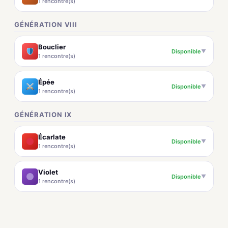
1 rencontre(s)
GÉNÉRATION VIII
Bouclier
Disponible
▼
1 rencontre(s)
Épée
Disponible
▼
1 rencontre(s)
GÉNÉRATION IX
Écarlate
Disponible
▼
1 rencontre(s)
Violet
Disponible
▼
1 rencontre(s)