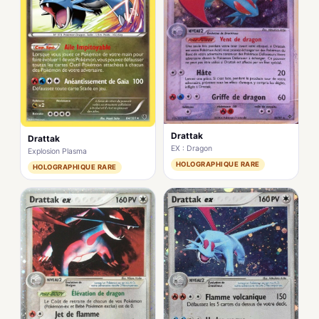
Drattak
Drattak
EX : Dragon
Explosion Plasma
HOLOGRAPHIQUE RARE
HOLOGRAPHIQUE RARE