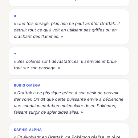
X
« Une fois enragé, plus rien ne peut arrêter Drattak. Il
détruit tout ce qu’il voit en utilisant ses griffes ou en
crachant des flammes. »
Y
« Ses colères sont dévastatrices. Il s’envole et brûle
tout sur son passage. »
RUBIS OMÉGA
« Drattak a ce physique grâce à son désir de pouvoir
s’envoler. On dit que cette puissante envie a déclenché
une soudaine mutation moléculaire de ce Pokémon,
faisant surgir de splendides ailes. »
SAPHIR ALPHA
« En évoluant en Drattak, ce Pokémon réalise un rêve