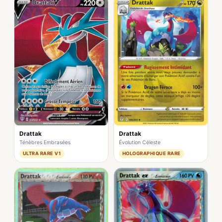
Drattak
Drattak
Ténèbres Embrasées
Évolution Céleste
ULTRA RARE V1
HOLOGRAPHIQUE RARE