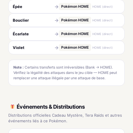
→
Épée
Pokémon HOME
HOME (direct)
→
Bouclier
Pokémon HOME
HOME (direct)
→
Écarlate
Pokémon HOME
HOME (direct)
→
Violet
Pokémon HOME
HOME (direct)
Note :
Certains transferts sont irréversibles (Bank → HOME).
Vérifiez la légalité des attaques dans le jeu cible — HOME peut
remplacer une attaque illégale par une attaque de base.
Événements & Distributions
Distributions officielles Cadeau Mystère, Tera Raids et autres
événements liés à ce Pokémon.