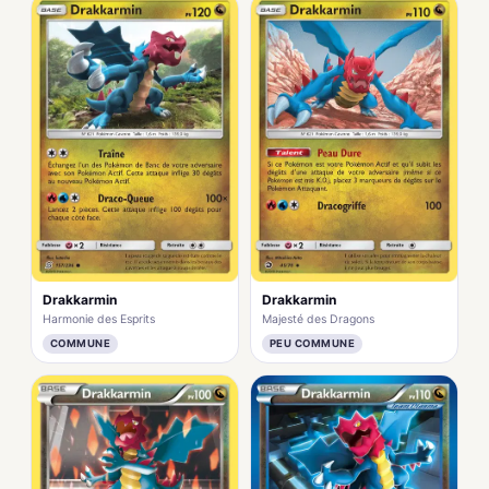
Drakkarmin
Drakkarmin
Harmonie des Esprits
Majesté des Dragons
COMMUNE
PEU COMMUNE