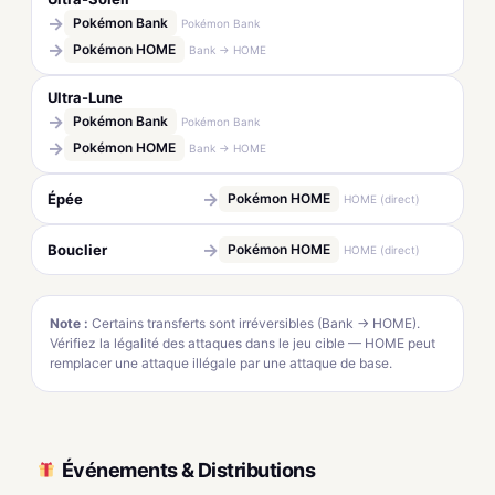
→
Pokémon Bank
Pokémon Bank
→
Pokémon HOME
Bank → HOME
Ultra-Lune
→
Pokémon Bank
Pokémon Bank
→
Pokémon HOME
Bank → HOME
→
Épée
Pokémon HOME
HOME (direct)
→
Bouclier
Pokémon HOME
HOME (direct)
Note :
Certains transferts sont irréversibles (Bank → HOME).
Vérifiez la légalité des attaques dans le jeu cible — HOME peut
remplacer une attaque illégale par une attaque de base.
Événements & Distributions