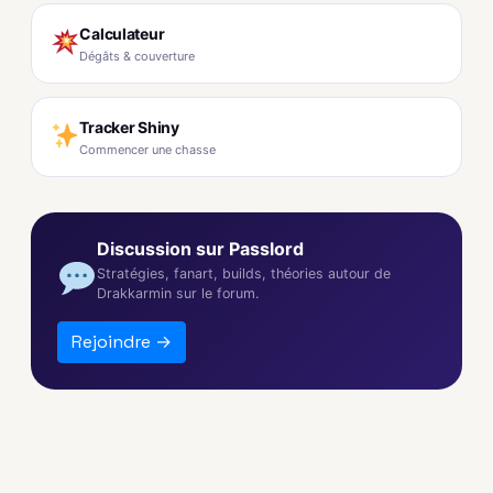
Calculateur
Dégâts & couverture
Tracker Shiny
Commencer une chasse
Discussion sur Passlord
Stratégies, fanart, builds, théories autour de
Drakkarmin sur le forum.
Rejoindre →