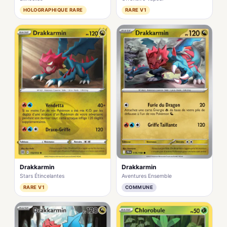
HOLOGRAPHIQUE RARE
RARE V1
Drakkarmin
Drakkarmin
Aventures Ensemble
Stars Étincelantes
COMMUNE
RARE V1