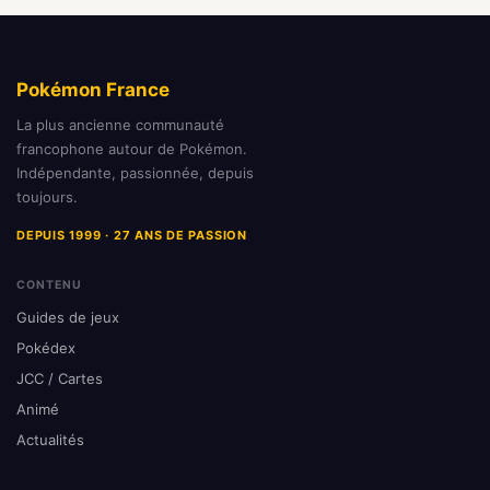
Pokémon France
La plus ancienne communauté
francophone autour de Pokémon.
Indépendante, passionnée, depuis
toujours.
DEPUIS 1999 · 27 ANS DE PASSION
CONTENU
Guides de jeux
Pokédex
JCC / Cartes
Animé
Actualités