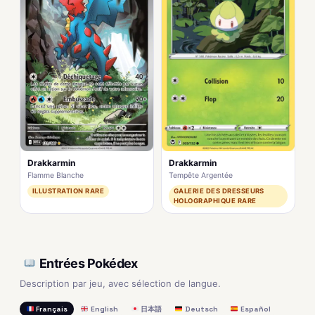
Drakkarmin
Drakkarmin
Flamme Blanche
Tempête Argentée
ILLUSTRATION RARE
GALERIE DES DRESSEURS
HOLOGRAPHIQUE RARE
Entrées Pokédex
Description par jeu, avec sélection de langue.
Français
English
日本語
Deutsch
Español