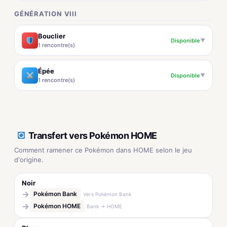
GÉNÉRATION VIII
Bouclier
Disponible
▼
1 rencontre(s)
Épée
Disponible
▼
1 rencontre(s)
Transfert vers Pokémon HOME
Comment ramener ce Pokémon dans HOME selon le jeu
d'origine.
Noir
→
Pokémon Bank
Vers Pokémon Bank
→
Pokémon HOME
Bank → HOME