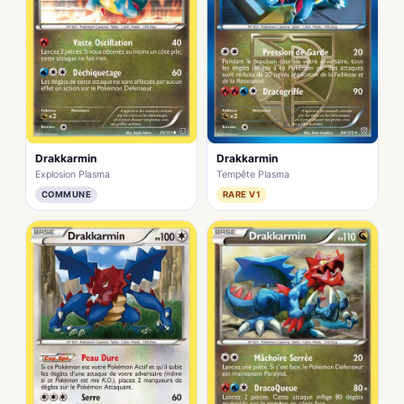
Drakkarmin
Drakkarmin
Explosion Plasma
Tempête Plasma
COMMUNE
RARE V1