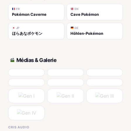
FR
EN
Pokémon Caverne
Cave Pokémon
JP
DE
ほらあなポケモン
Höhlen-Pokémon
Médias & Galerie
CRIS AUDIO