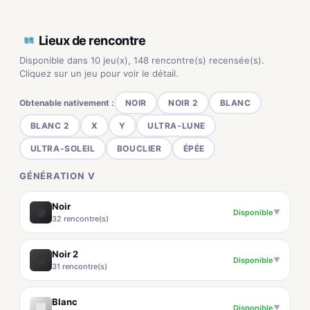
Lieux de rencontre
Disponible dans 10 jeu(x), 148 rencontre(s) recensée(s).
Cliquez sur un jeu pour voir le détail.
Obtenable nativement :
NOIR
NOIR 2
BLANC
BLANC 2
X
Y
ULTRA-LUNE
ULTRA-SOLEIL
BOUCLIER
ÉPÉE
GÉNÉRATION V
Noir
Disponible
▼
32 rencontre(s)
Noir 2
Disponible
▼
31 rencontre(s)
Blanc
Disponible
▼