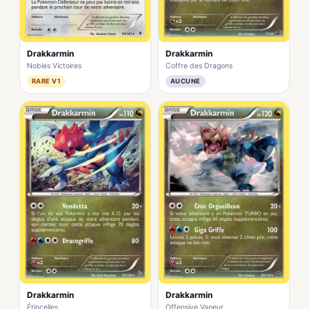
Drakkarmin
Drakkarmin
Nobles Victoires
Coffre des Dragons
RARE V1
AUCUNE
Drakkarmin
Drakkarmin
Étincelles
Offensive Vapeur