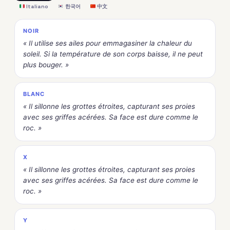
Italiano
한국어
中文
NOIR
« Il utilise ses ailes pour emmagasiner la chaleur du
soleil. Si la température de son corps baisse, il ne peut
plus bouger. »
BLANC
« Il sillonne les grottes étroites, capturant ses proies
avec ses griffes acérées. Sa face est dure comme le
roc. »
X
« Il sillonne les grottes étroites, capturant ses proies
avec ses griffes acérées. Sa face est dure comme le
roc. »
Y