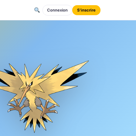
Connexion
S'inscrire