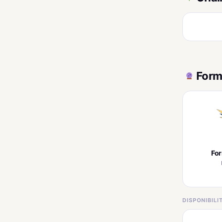
Form
Fo
DISPONIBIL