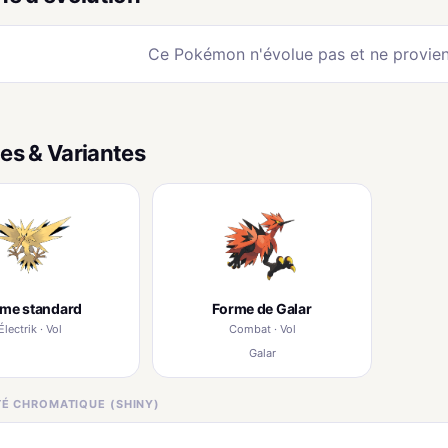
Ce Pokémon n'évolue pas et ne provien
es & Variantes
rme standard
Forme de Galar
Électrik · Vol
Combat · Vol
Galar
ITÉ CHROMATIQUE (SHINY)