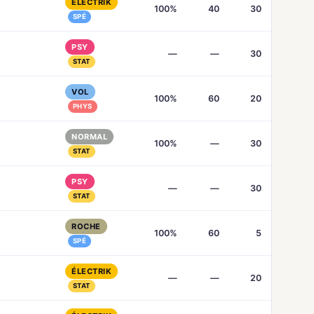
ÉLECTRIK
100%
40
30
SPÉ
PSY
—
—
30
STAT
VOL
100%
60
20
PHYS
NORMAL
100%
—
30
STAT
PSY
—
—
30
STAT
ROCHE
100%
60
5
SPÉ
ÉLECTRIK
—
—
20
STAT