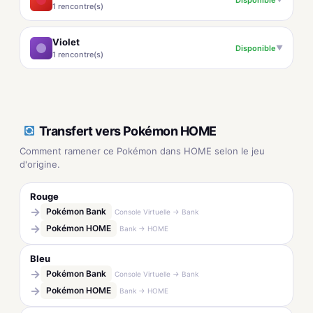
1 rencontre(s)
Violet
Disponible
▼
1 rencontre(s)
Transfert vers Pokémon HOME
Comment ramener ce Pokémon dans HOME selon le jeu
d'origine.
Rouge
→
Pokémon Bank
Console Virtuelle → Bank
→
Pokémon HOME
Bank → HOME
Bleu
→
Pokémon Bank
Console Virtuelle → Bank
→
Pokémon HOME
Bank → HOME