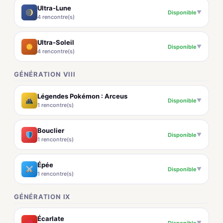
Ultra-Lune
Disponible
▼
4 rencontre(s)
Ultra-Soleil
Disponible
▼
4 rencontre(s)
GÉNÉRATION VIII
Légendes Pokémon : Arceus
Disponible
▼
1 rencontre(s)
Bouclier
Disponible
▼
1 rencontre(s)
Épée
Disponible
▼
1 rencontre(s)
GÉNÉRATION IX
Écarlate
Disponible
▼