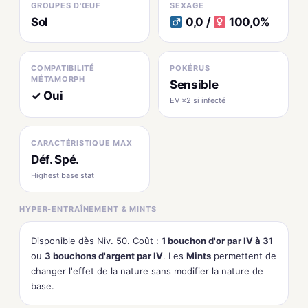
GROUPES D'ŒUF
SEXAGE
Sol
0,0 /
100,0%
COMPATIBILITÉ
POKÉRUS
MÉTAMORPH
Sensible
✓ Oui
EV ×2 si infecté
CARACTÉRISTIQUE MAX
Déf. Spé.
Highest base stat
HYPER-ENTRAÎNEMENT & MINTS
Disponible dès Niv. 50. Coût :
1 bouchon d'or par IV à 31
ou
3 bouchons d'argent par IV
. Les
Mints
permettent de
changer l'effet de la nature sans modifier la nature de
base.