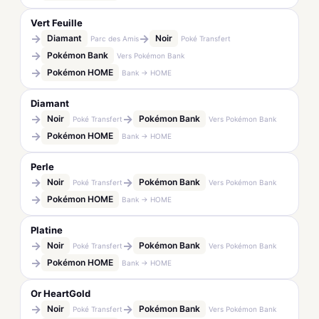
Vert Feuille
→
→
Diamant
Noir
Parc des Amis
Poké Transfert
→
Pokémon Bank
Vers Pokémon Bank
→
Pokémon HOME
Bank → HOME
Diamant
→
→
Noir
Pokémon Bank
Poké Transfert
Vers Pokémon Bank
→
Pokémon HOME
Bank → HOME
Perle
→
→
Noir
Pokémon Bank
Poké Transfert
Vers Pokémon Bank
→
Pokémon HOME
Bank → HOME
Platine
→
→
Noir
Pokémon Bank
Poké Transfert
Vers Pokémon Bank
→
Pokémon HOME
Bank → HOME
Or HeartGold
→
→
Noir
Pokémon Bank
Poké Transfert
Vers Pokémon Bank