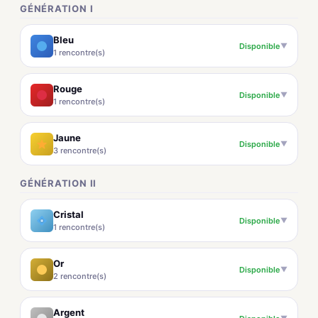
GÉNÉRATION I
Bleu
Disponible
▼
1 rencontre(s)
Rouge
Disponible
▼
1 rencontre(s)
Jaune
Disponible
▼
3 rencontre(s)
GÉNÉRATION II
Cristal
Disponible
▼
1 rencontre(s)
Or
Disponible
▼
2 rencontre(s)
Argent