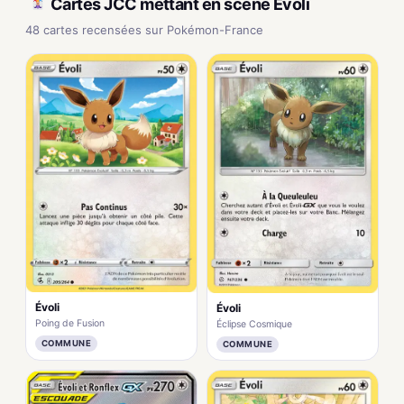
Cartes JCC mettant en scène Evoli
48 cartes recensées sur Pokémon-France
Évoli
Évoli
Poing de Fusion
Éclipse Cosmique
COMMUNE
COMMUNE