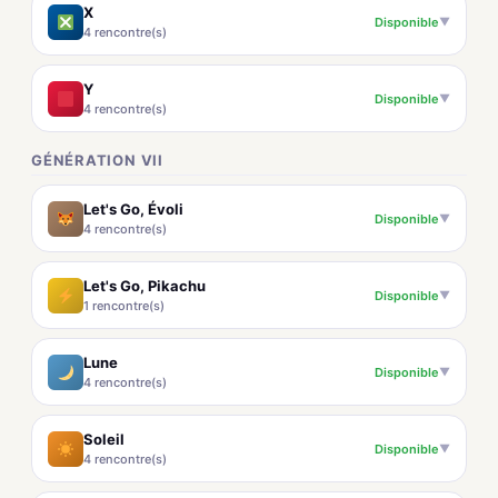
X
Disponible
▼
4 rencontre(s)
Y
Disponible
▼
4 rencontre(s)
GÉNÉRATION VII
Let's Go, Évoli
Disponible
▼
4 rencontre(s)
Let's Go, Pikachu
Disponible
▼
1 rencontre(s)
Lune
Disponible
▼
4 rencontre(s)
Soleil
Disponible
▼
4 rencontre(s)