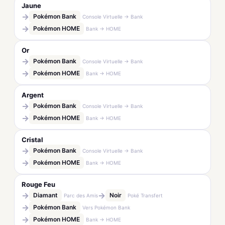
Jaune
→
Pokémon Bank
Console Virtuelle → Bank
→
Pokémon HOME
Bank → HOME
Or
→
Pokémon Bank
Console Virtuelle → Bank
→
Pokémon HOME
Bank → HOME
Argent
→
Pokémon Bank
Console Virtuelle → Bank
→
Pokémon HOME
Bank → HOME
Cristal
→
Pokémon Bank
Console Virtuelle → Bank
→
Pokémon HOME
Bank → HOME
Rouge Feu
→
→
Diamant
Noir
Parc des Amis
Poké Transfert
→
Pokémon Bank
Vers Pokémon Bank
→
Pokémon HOME
Bank → HOME