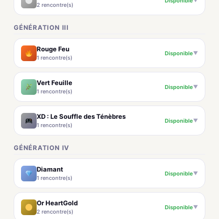
Disponible
▼
2 rencontre(s)
GÉNÉRATION III
Rouge Feu
Disponible
▼
1 rencontre(s)
Vert Feuille
Disponible
▼
1 rencontre(s)
XD : Le Souffle des Ténèbres
Disponible
▼
1 rencontre(s)
GÉNÉRATION IV
Diamant
Disponible
▼
1 rencontre(s)
Or HeartGold
Disponible
▼
2 rencontre(s)