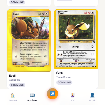
COMMUNE
Évoli
Évoli
Team Rocket
Aquapolis
COMMUNE
COMMUNE
Accueil
Pokédex
JCC
Profil