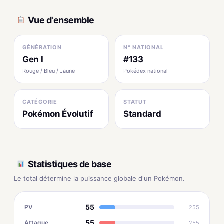
Vue d'ensemble
GÉNÉRATION
N° NATIONAL
Gen I
#133
Rouge / Bleu / Jaune
Pokédex national
CATÉGORIE
STATUT
Pokémon Évolutif
Standard
Statistiques de base
Le total détermine la puissance globale d'un Pokémon.
55
PV
255
55
Attaque
255