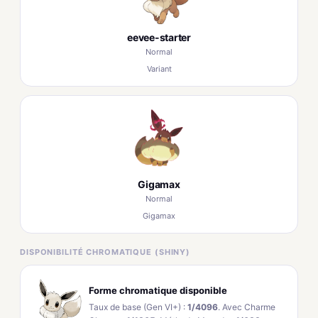
eevee-starter
Normal
Variant
Gigamax
Normal
Gigamax
DISPONIBILITÉ CHROMATIQUE (SHINY)
Forme chromatique disponible
Taux de base (Gen VI+) :
1/4096
. Avec Charme