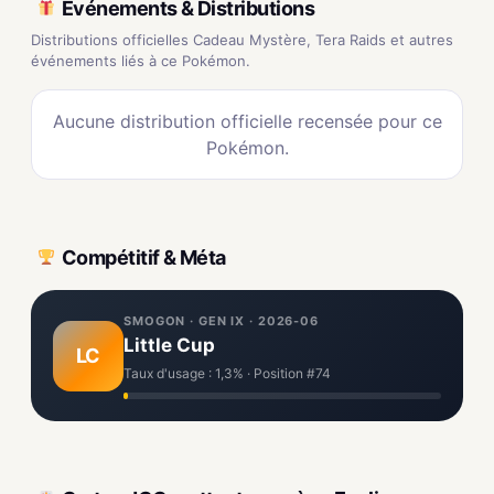
Événements & Distributions
Distributions officielles Cadeau Mystère, Tera Raids et autres
événements liés à ce Pokémon.
Aucune distribution officielle recensée pour ce
Pokémon.
Compétitif & Méta
SMOGON · GEN IX · 2026-06
Little Cup
LC
Taux d'usage : 1,3% · Position #74