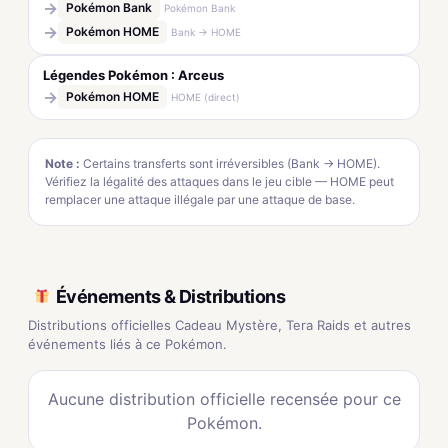
→
Pokémon Bank
Pokémon Bank
→
Pokémon HOME
Bank → HOME
Légendes Pokémon : Arceus
→
Pokémon HOME
HOME (direct)
Note :
Certains transferts sont irréversibles (Bank → HOME).
Vérifiez la légalité des attaques dans le jeu cible — HOME peut
remplacer une attaque illégale par une attaque de base.
Événements & Distributions
Distributions officielles Cadeau Mystère, Tera Raids et autres
événements liés à ce Pokémon.
Aucune distribution officielle recensée pour ce
Pokémon.