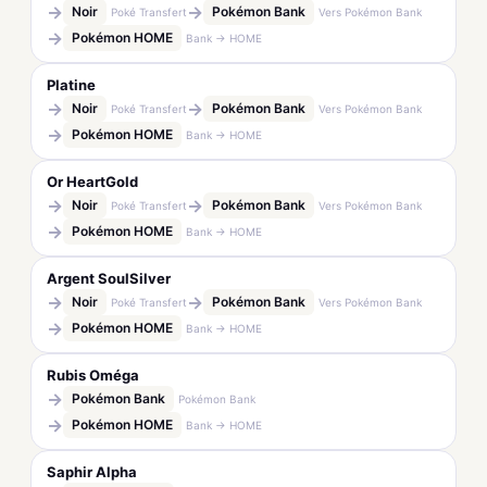
→
→
Noir
Pokémon Bank
Poké Transfert
Vers Pokémon Bank
→
Pokémon HOME
Bank → HOME
Platine
→
→
Noir
Pokémon Bank
Poké Transfert
Vers Pokémon Bank
→
Pokémon HOME
Bank → HOME
Or HeartGold
→
→
Noir
Pokémon Bank
Poké Transfert
Vers Pokémon Bank
→
Pokémon HOME
Bank → HOME
Argent SoulSilver
→
→
Noir
Pokémon Bank
Poké Transfert
Vers Pokémon Bank
→
Pokémon HOME
Bank → HOME
Rubis Oméga
→
Pokémon Bank
Pokémon Bank
→
Pokémon HOME
Bank → HOME
Saphir Alpha