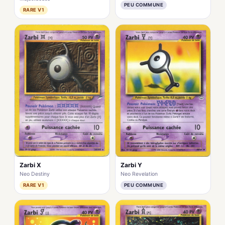
PEU COMMUNE
RARE V1
Zarbi X
Zarbi Y
Neo Destiny
Neo Revelation
RARE V1
PEU COMMUNE