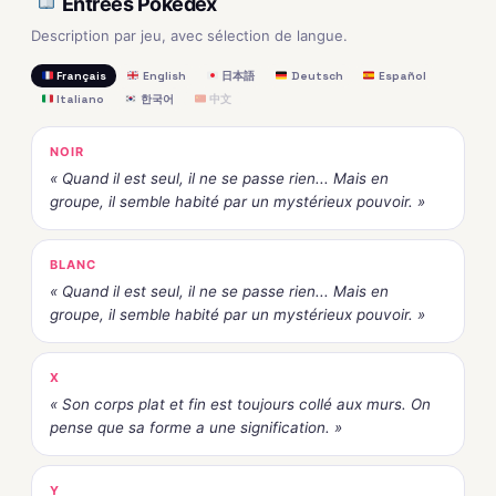
Entrées Pokédex
Description par jeu, avec sélection de langue.
Français
English
日本語
Deutsch
Español
Italiano
한국어
中文
NOIR
« Quand il est seul, il ne se passe rien... Mais en
groupe, il semble habité par un mystérieux pouvoir. »
BLANC
« Quand il est seul, il ne se passe rien... Mais en
groupe, il semble habité par un mystérieux pouvoir. »
X
« Son corps plat et fin est toujours collé aux murs. On
pense que sa forme a une signification. »
Y