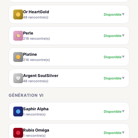
Or HeartGold
Disponible
▼
48 rencontre(s)
Perle
Disponible
▼
216 rencontre(s)
Platine
Disponible
▼
216 rencontre(s)
Argent SoulSilver
Disponible
▼
48 rencontre(s)
GÉNÉRATION VI
Saphir Alpha
Disponible
▼
1 rencontre(s)
Rubis Oméga
Disponible
▼
1 rencontre(s)