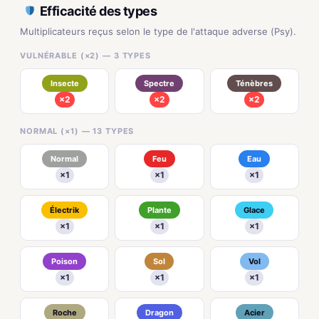
Efficacité des types
Multiplicateurs reçus selon le type de l'attaque adverse (Psy).
VULNÉRABLE (×2) — 3 TYPES
Insecte
Spectre
Ténèbres
×2
×2
×2
NORMAL (×1) — 13 TYPES
Normal
Feu
Eau
×1
×1
×1
Électrik
Plante
Glace
×1
×1
×1
Poison
Sol
Vol
×1
×1
×1
Roche
Dragon
Acier