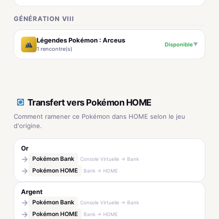
GÉNÉRATION VIII
Légendes Pokémon : Arceus
Disponible
▼
1 rencontre(s)
Transfert vers Pokémon HOME
Comment ramener ce Pokémon dans HOME selon le jeu
d'origine.
Or
→
Pokémon Bank
Console Virtuelle → Bank
→
Pokémon HOME
Bank → HOME
Argent
→
Pokémon Bank
Console Virtuelle → Bank
→
Pokémon HOME
Bank → HOME