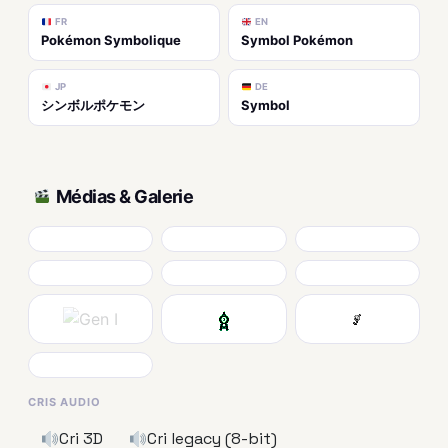
FR
EN
Pokémon Symbolique
Symbol Pokémon
JP
DE
シンボルポケモン
Symbol
Médias & Galerie
CRIS AUDIO
Cri 3D
Cri legacy (8-bit)