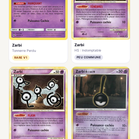
Zarbi
Zarbi
HS : Indomptable
Tonnerre Perdu
PEU COMMUNE
RARE V1