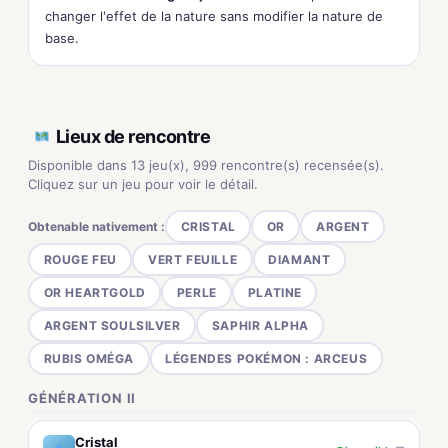
changer l'effet de la nature sans modifier la nature de
base.
Lieux de rencontre
Disponible dans 13 jeu(x), 999 rencontre(s) recensée(s).
Cliquez sur un jeu pour voir le détail.
Obtenable nativement :
CRISTAL
OR
ARGENT
ROUGE FEU
VERT FEUILLE
DIAMANT
OR HEARTGOLD
PERLE
PLATINE
ARGENT SOULSILVER
SAPHIR ALPHA
RUBIS OMÉGA
LÉGENDES POKÉMON : ARCEUS
GÉNÉRATION II
Cristal