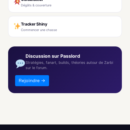
Dégâts & couverture
Tracker Shiny
Commencer une chasse
Discussion sur Passlord
Stratégies, fanart, builds, théories autour de Zarbi
sur le forum.
Rejoindre →