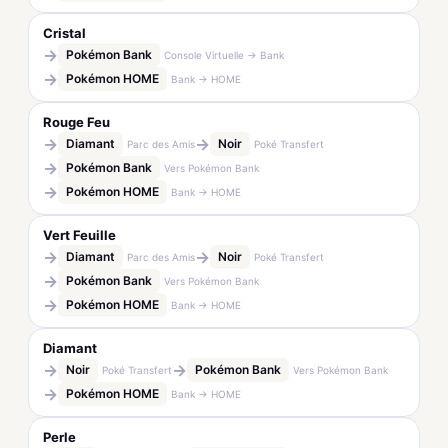
Cristal
→
Pokémon Bank
Console Virtuelle → Bank
→
Pokémon HOME
Bank → HOME
Rouge Feu
→
→
Diamant
Noir
Parc des Amis
Poké Transfert
→
Pokémon Bank
Vers Pokémon Bank
→
Pokémon HOME
Bank → HOME
Vert Feuille
→
→
Diamant
Noir
Parc des Amis
Poké Transfert
→
Pokémon Bank
Vers Pokémon Bank
→
Pokémon HOME
Bank → HOME
Diamant
→
→
Noir
Pokémon Bank
Poké Transfert
Vers Pokémon Bank
→
Pokémon HOME
Bank → HOME
Perle