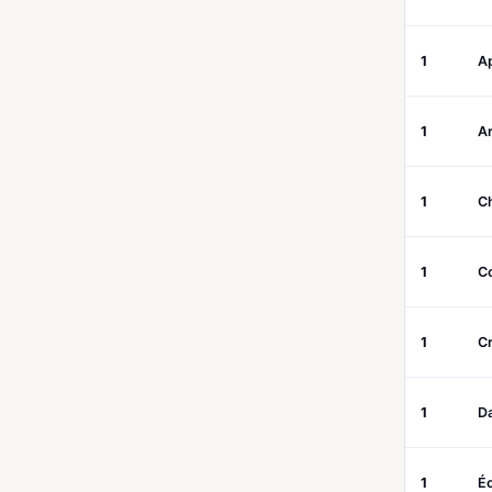
1
A
1
A
1
C
1
C
1
C
1
Da
1
É