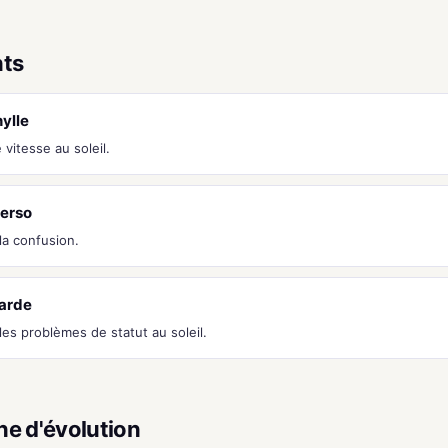
nts
ylle
vitesse au soleil.
erso
a confusion.
Garde
es problèmes de statut au soleil.
ne d'évolution