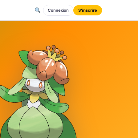
Connexion
S'inscrire