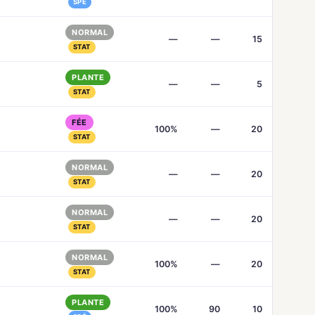
SPÉ
NORMAL
—
—
15
STAT
PLANTE
—
—
5
STAT
FÉE
100%
—
20
STAT
NORMAL
—
—
20
STAT
NORMAL
—
—
20
STAT
NORMAL
100%
—
20
STAT
PLANTE
100%
90
10