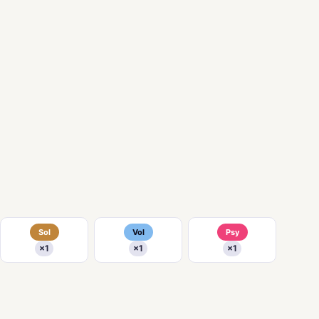
Sol
Vol
Psy
×1
×1
×1