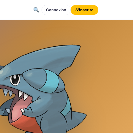
Connexion
S'inscrire