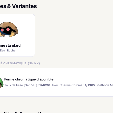
es & Variantes
rme standard
Eau · Roche
ITÉ CHROMATIQUE (SHINY)
Forme chromatique disponible
Taux de base (Gen VI+) :
1/4096
. Avec Charme Chroma :
1/1365
. Méthode M