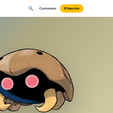
Connexion
S'inscrire