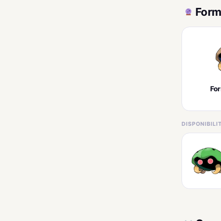
Form
Fo
DISPONIBIL