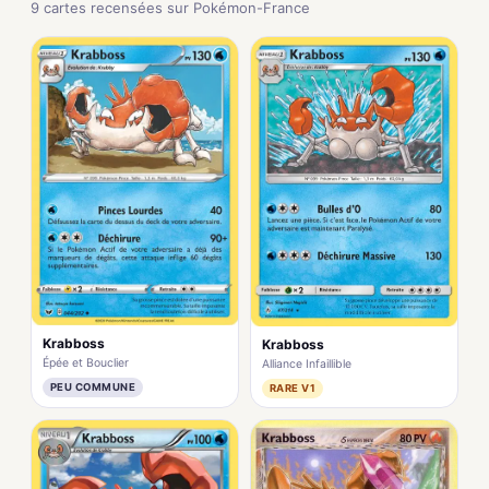
9 cartes recensées sur Pokémon-France
Krabboss
Krabboss
Épée et Bouclier
Alliance Infaillible
PEU COMMUNE
RARE V1