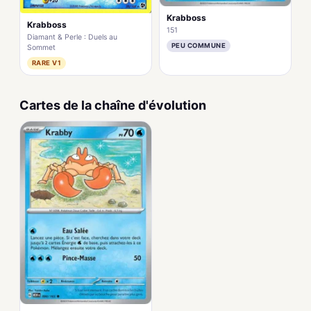
Krabboss
Krabboss
151
Diamant & Perle : Duels au
PEU COMMUNE
Sommet
RARE V1
Cartes de la chaîne d'évolution