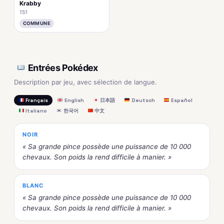
Krabby
151
COMMUNE
Entrées Pokédex
Description par jeu, avec sélection de langue.
Français
English
日本語
Deutsch
Español
Italiano
한국어
中文
NOIR
« Sa grande pince possède une puissance de 10 000
chevaux. Son poids la rend difficile à manier. »
BLANC
« Sa grande pince possède une puissance de 10 000
chevaux. Son poids la rend difficile à manier. »