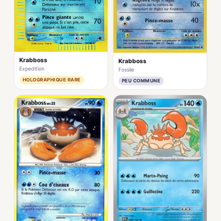
Krabboss
Krabboss
Expedition
Fossile
HOLOGRAPHIQUE RARE
PEU COMMUNE