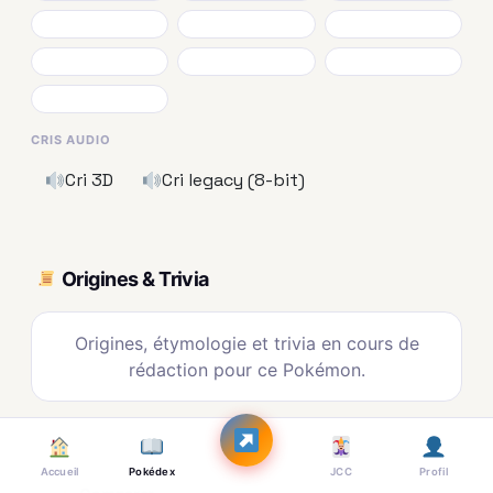
CRIS AUDIO
Cri 3D
Cri legacy (8-bit)
Origines & Trivia
Origines, étymologie et trivia en cours de
rédaction pour ce Pokémon.
Accueil
Pokédex
JCC
Profil