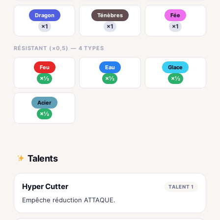
Dragon
Ténèbres
Fée
×1
×1
×1
RÉSISTANT (×0,5) — 4 TYPES
Feu
Eau
Glace
×½
×½
×½
Acier
×½
Talents
Hyper Cutter
TALENT 1
Empêche réduction ATTAQUE.