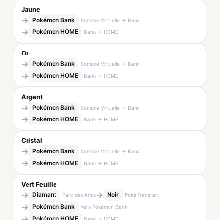
Jaune
→
Pokémon Bank
Console Virtuelle → Bank
→
Pokémon HOME
Bank → HOME
Or
→
Pokémon Bank
Console Virtuelle → Bank
→
Pokémon HOME
Bank → HOME
Argent
→
Pokémon Bank
Console Virtuelle → Bank
→
Pokémon HOME
Bank → HOME
Cristal
→
Pokémon Bank
Console Virtuelle → Bank
→
Pokémon HOME
Bank → HOME
Vert Feuille
→
→
Diamant
Noir
Parc des Amis
Poké Transfert
→
Pokémon Bank
Vers Pokémon Bank
→
Pokémon HOME
Bank → HOME