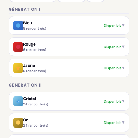
GÉNÉRATION I
Bleu
Disponible
▼
8 rencontre(s)
Rouge
Disponible
▼
6 rencontre(s)
Jaune
Disponible
▼
9 rencontre(s)
GÉNÉRATION II
Cristal
Disponible
▼
24 rencontre(s)
Or
Disponible
▼
24 rencontre(s)