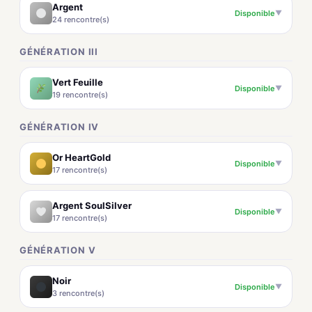
Argent
Disponible
▼
24 rencontre(s)
GÉNÉRATION III
Vert Feuille
Disponible
▼
19 rencontre(s)
GÉNÉRATION IV
Or HeartGold
Disponible
▼
17 rencontre(s)
Argent SoulSilver
Disponible
▼
17 rencontre(s)
GÉNÉRATION V
Noir
Disponible
▼
3 rencontre(s)