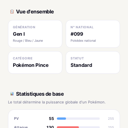
Vue d'ensemble
GÉNÉRATION
N° NATIONAL
Gen I
#099
Rouge / Bleu / Jaune
Pokédex national
CATÉGORIE
STATUT
Pokémon Pince
Standard
Statistiques de base
Le total détermine la puissance globale d'un Pokémon.
55
PV
255
130
Attaque
255