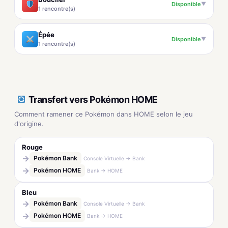
Disponible
▼
1 rencontre(s)
Épée
Disponible
▼
1 rencontre(s)
Transfert vers Pokémon HOME
Comment ramener ce Pokémon dans HOME selon le jeu
d'origine.
Rouge
→
Pokémon Bank
Console Virtuelle → Bank
→
Pokémon HOME
Bank → HOME
Bleu
→
Pokémon Bank
Console Virtuelle → Bank
→
Pokémon HOME
Bank → HOME