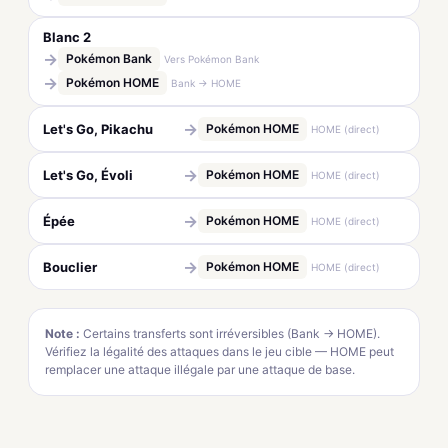
Blanc 2
→
Pokémon Bank
Vers Pokémon Bank
→
Pokémon HOME
Bank → HOME
→
Let's Go, Pikachu
Pokémon HOME
HOME (direct)
→
Let's Go, Évoli
Pokémon HOME
HOME (direct)
→
Épée
Pokémon HOME
HOME (direct)
→
Bouclier
Pokémon HOME
HOME (direct)
Note :
Certains transferts sont irréversibles (Bank → HOME).
Vérifiez la légalité des attaques dans le jeu cible — HOME peut
remplacer une attaque illégale par une attaque de base.