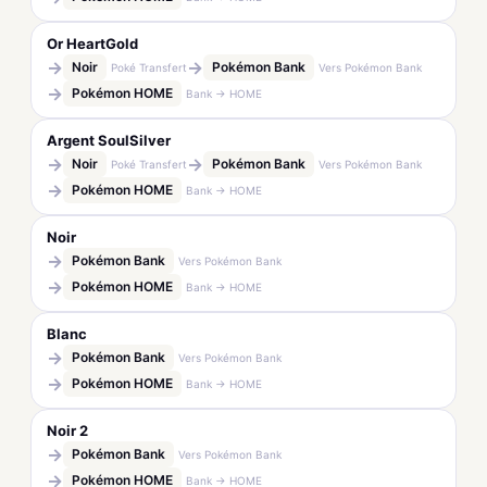
Or HeartGold
→
→
Noir
Pokémon Bank
Poké Transfert
Vers Pokémon Bank
→
Pokémon HOME
Bank → HOME
Argent SoulSilver
→
→
Noir
Pokémon Bank
Poké Transfert
Vers Pokémon Bank
→
Pokémon HOME
Bank → HOME
Noir
→
Pokémon Bank
Vers Pokémon Bank
→
Pokémon HOME
Bank → HOME
Blanc
→
Pokémon Bank
Vers Pokémon Bank
→
Pokémon HOME
Bank → HOME
Noir 2
→
Pokémon Bank
Vers Pokémon Bank
→
Pokémon HOME
Bank → HOME